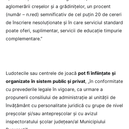
aglomerării creșelor și a grădinițelor, un procent
(număr – n.red) semnificativ de cel puțin 20 de cereri
de înscriere nesoluționate și în care serviciul standard
poate oferi, suplimentar, servicii de educație timpurie
complementare.”
Ludotecile sau centrele de joacă
pot fi înființate și
organizate în sistem public și privat
, „în conformitate
cu prevederile legale în vigoare, ca urmare a
propunerii consiliului de administrație al unității de
învățământ cu personalitate juridică cu grupe de nivel
preșcolar și/sau antepreșcolar și cu avizul
inspectoratului școlar județean/al Municipiului