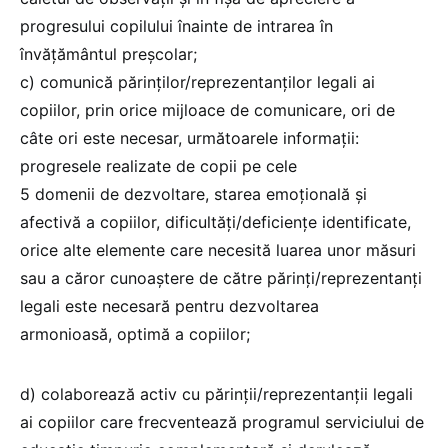
progresului copilului înainte de intrarea în
învățământul preșcolar;
c) comunică părinților/reprezentanților legali ai
copiilor, prin orice mijloace de comunicare, ori de
câte ori este necesar, următoarele informații:
progresele realizate de copii pe cele
5 domenii de dezvoltare, starea emoțională și
afectivă a copiilor, dificultăți/deficiențe identificate,
orice alte elemente care necesită luarea unor măsuri
sau a căror cunoaștere de către părinți/reprezentanți
legali este necesară pentru dezvoltarea
armonioasă, optimă a copiilor;
d) colaborează activ cu părinții/reprezentanții legali
ai copiilor care frecventează programul serviciului de