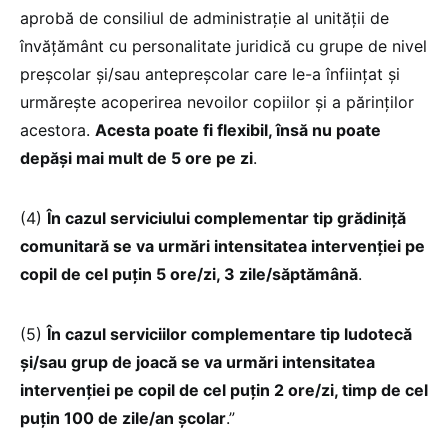
aprobă de consiliul de administrație al unității de
învățământ cu personalitate juridică cu grupe de nivel
preșcolar și/sau antepreșcolar care le-a înființat și
urmărește acoperirea nevoilor copiilor și a părinților
acestora.
Acesta poate fi flexibil, însă nu poate
depăși mai mult de 5 ore pe zi
.
(4)
În cazul serviciului complementar tip grădiniță
comunitară se va urmări intensitatea intervenției pe
copil de cel puțin 5 ore/zi, 3 zile/săptămână
.
(5)
În cazul serviciilor complementare tip ludotecă
și/sau grup de joacă se va urmări intensitatea
intervenției pe copil de cel puțin 2 ore/zi, timp de cel
puțin 100 de zile/an școlar
.”