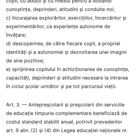
copii, cu adulții și cu mediul pentru a dobândi
cunoștințe, deprinderi, atitudini și conduite noi;
c) încurajarea explorărilor, exercițiilor, încercărilor și
experimentărilor, ca experiențe autonome de
învățare;
d) descoperirea, de către fiecare copil, a propriei
identități și a autonomiei și dezvoltarea unei imagini
de sine pozitive;
e) sprijinirea copilului în achiziționarea de cunoștințe,
capacități, deprinderi și atitudini necesare la intrarea
în ciclul școlar următor și pe tot parcursul vieții.
Art. 3. — Antepreșcolarii și preșcolarii din serviciile
de educație timpurie complementare beneficiază de
costul standard stabilit anual, potrivit prevederilor
art. 9 alin. (2) și (4) din Legea educației naționale nr.