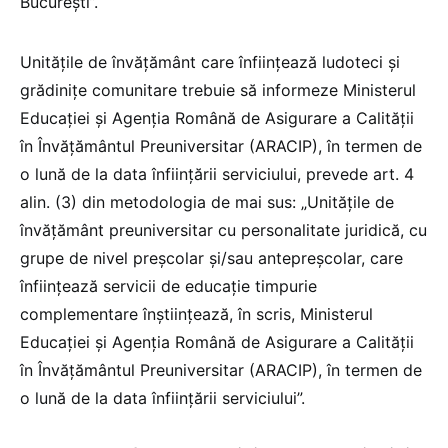
București”.
Unitățile de învățământ care înființează ludoteci și
grădinițe comunitare trebuie să informeze Ministerul
Educației și Agenția Română de Asigurare a Calității
în Învățământul Preuniversitar (ARACIP), în termen de
o lună de la data înființării serviciului, prevede art. 4
alin. (3) din metodologia de mai sus: „Unitățile de
învățământ preuniversitar cu personalitate juridică, cu
grupe de nivel preșcolar și/sau antepreșcolar, care
înființează servicii de educație timpurie
complementare înștiințează, în scris, Ministerul
Educației și Agenția Română de Asigurare a Calității
în Învățământul Preuniversitar (ARACIP), în termen de
o lună de la data înființării serviciului”.