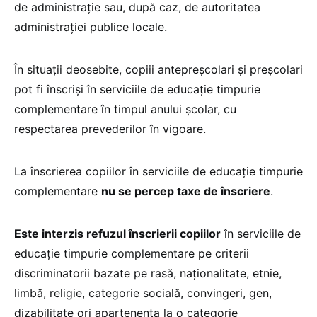
de administrație sau, după caz, de autoritatea
administrației publice locale.
În situații deosebite, copiii antepreșcolari și preșcolari
pot fi înscriși în serviciile de educație timpurie
complementare în timpul anului școlar, cu
respectarea prevederilor în vigoare.
La înscrierea copiilor în serviciile de educație timpurie
complementare
nu se percep taxe de înscriere
.
Este interzis refuzul înscrierii copiilor
în serviciile de
educație timpurie complementare pe criterii
discriminatorii bazate pe rasă, naționalitate, etnie,
limbă, religie, categorie socială, convingeri, gen,
dizabilitate ori apartenența la o categorie