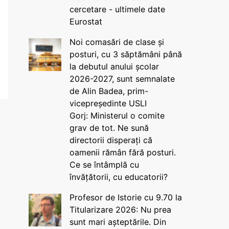
cercetare - ultimele date
Eurostat
Noi comasări de clase și
posturi, cu 3 săptămâni până
la debutul anului școlar
2026-2027, sunt semnalate
de Alin Badea, prim-
vicepreședinte USLI
Gorj: Ministerul o comite
grav de tot. Ne sună
directorii disperați că
oamenii rămân fără posturi.
Ce se întâmplă cu
învățătorii, cu educatorii?
Profesor de Istorie cu 9.70 la
Titularizare 2026: Nu prea
sunt mari așteptările. Din