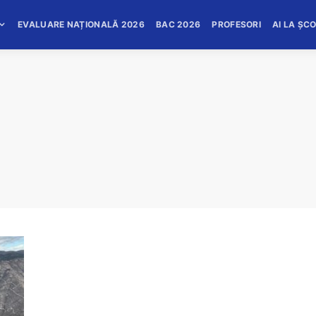
EVALUARE NAȚIONALĂ 2026
BAC 2026
PROFESORI
AI LA ȘC