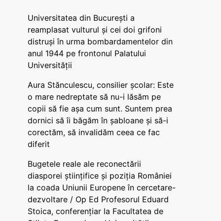
Universitatea din București a
reamplasat vulturul și cei doi grifoni
distruși în urma bombardamentelor din
anul 1944 pe frontonul Palatului
Universității
Aura Stănculescu, consilier școlar: Este
o mare nedreptate să nu-i lăsăm pe
copii să fie așa cum sunt. Suntem prea
dornici să îi băgăm în șabloane și să-i
corectăm, să invalidăm ceea ce fac
diferit
Bugetele reale ale reconectării
diasporei științifice și poziția României
la coada Uniunii Europene în cercetare-
dezvoltare / Op Ed Profesorul Eduard
Stoica, conferențiar la Facultatea de