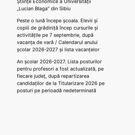
Științe Economice a Universității
„Lucian Blaga” din Sibiu
Peste o lună începe școala. Elevii și
copiii de grădiniță încep cursurile și
activitățile pe 7 septembrie, după
vacanța de vară / Calendarul anului
școlar 2026-2027 și lista vacanțelor
An școlar 2026-2027. Lista posturilor
pentru profesori a fost actualizată, pe
fiecare județ, după repartizarea
candidaților de la Titularizare 2026 pe
posturi pe perioadă nedeterminată