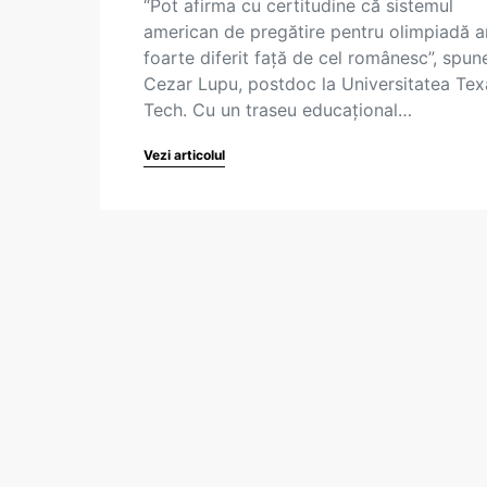
“Pot afirma cu certitudine că sistemul
american de pregătire pentru olimpiadă a
foarte diferit față de cel românesc”, spun
Cezar Lupu, postdoc la Universitatea Tex
Tech. Cu un traseu educațional…
Vezi articolul