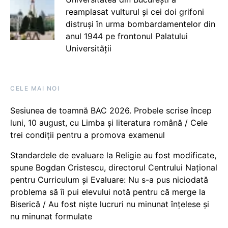
reamplasat vulturul și cei doi grifoni
distruși în urma bombardamentelor din
anul 1944 pe frontonul Palatului
Universității
CELE MAI NOI
Sesiunea de toamnă BAC 2026. Probele scrise încep
luni, 10 august, cu Limba și literatura română / Cele
trei condiții pentru a promova examenul
Standardele de evaluare la Religie au fost modificate,
spune Bogdan Cristescu, directorul Centrului Național
pentru Curriculum și Evaluare: Nu s-a pus niciodată
problema să îi pui elevului notă pentru că merge la
Biserică / Au fost niște lucruri nu minunat înțelese și
nu minunat formulate