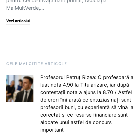
pentru cei de învățământ primar, Asociația
MaiMultVerde,…
Vezi articolul
CELE MAI CITITE ARTICOLE
Profesorul Petruț Rizea: O profesoară a
luat nota 4.90 la Titularizare, iar după
contestații nota a ajuns la 8.70 / Astfel
de erori îmi arată ce entuziasmați sunt
profesorii buni, cu experiență să vină la
corectat și ce resurse financiare sunt
alocate unui astfel de concurs
important