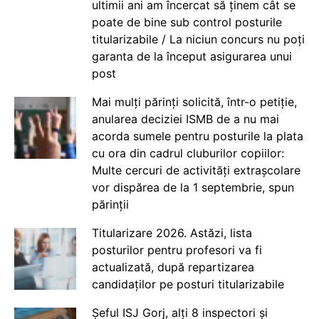
ultimii ani am încercat să ținem cât se
poate de bine sub control posturile
titularizabile / La niciun concurs nu poți
garanta de la început asigurarea unui
post
Mai mulți părinți solicită, într-o petiție,
anularea deciziei ISMB de a nu mai
acorda sumele pentru posturile la plata
cu ora din cadrul cluburilor copiilor:
Multe cercuri de activități extrașcolare
vor dispărea de la 1 septembrie, spun
părinții
Titularizare 2026. Astăzi, lista
posturilor pentru profesori va fi
actualizată, după repartizarea
candidaților pe posturi titularizabile
Șeful ISJ Gorj, alți 8 inspectori și