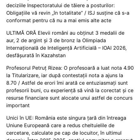
deciziile Inspectoratului de tăiere a posturilor:
Obligațiile vă revin „în totalitate” / ISJ susține că s-a
conformat pentru că nu a mai emis alte acte
ULTIMĂ ORĂ Elevii români au obținut 3 medalii de
aur, 2 de argint și 3 de bronz la Olimpiada
Internațională de Inteligență Artificială – IOAI 2026,
desfășurată în Kazahstan
Profesorul Petruț Rizea: O profesoară a luat nota 4.90
la Titularizare, iar după contestații nota a ajuns la
8.70 / Astfel de erori îmi arată ce entuziasmați sunt
profesorii buni, cu experiență să vină la corectat și ce
resurse financiare sunt alocate unui astfel de concurs
important
Unici în UE: România este singura țară din întreaga
Uniune Europeană care a redus cheltuielile de
cercetare, calculate pe cap de locuitor, în ultimul