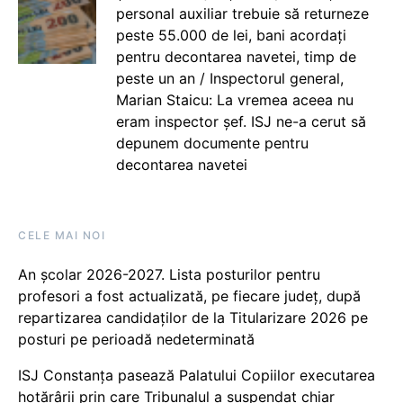
personal auxiliar trebuie să returneze
peste 55.000 de lei, bani acordați
pentru decontarea navetei, timp de
peste un an / Inspectorul general,
Marian Staicu: La vremea aceea nu
eram inspector șef. ISJ ne-a cerut să
depunem documente pentru
decontarea navetei
CELE MAI NOI
An școlar 2026-2027. Lista posturilor pentru
profesori a fost actualizată, pe fiecare județ, după
repartizarea candidaților de la Titularizare 2026 pe
posturi pe perioadă nedeterminată
ISJ Constanța pasează Palatului Copiilor executarea
hotărârii prin care Tribunalul a suspendat chiar