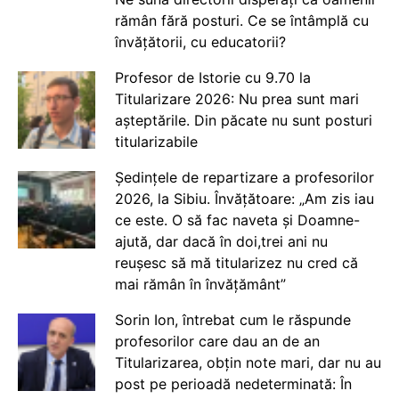
rămân fără posturi. Ce se întâmplă cu
învățătorii, cu educatorii?
Profesor de Istorie cu 9.70 la
Titularizare 2026: Nu prea sunt mari
așteptările. Din păcate nu sunt posturi
titularizabile
Ședințele de repartizare a profesorilor
2026, la Sibiu. Învățătoare: „Am zis iau
ce este. O să fac naveta și Doamne-
ajută, dar dacă în doi,trei ani nu
reușesc să mă titularizez nu cred că
mai rămân în învățământ”
Sorin Ion, întrebat cum le răspunde
profesorilor care dau an de an
Titularizarea, obțin note mari, dar nu au
post pe perioadă nedeterminată: În