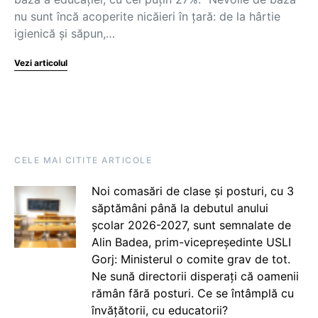
nu sunt încă acoperite nicăieri în țară: de la hârtie
igienică și săpun,…
Vezi articolul
CELE MAI CITITE ARTICOLE
Noi comasări de clase și posturi, cu 3
săptămâni până la debutul anului
școlar 2026-2027, sunt semnalate de
Alin Badea, prim-vicepreședinte USLI
Gorj: Ministerul o comite grav de tot.
Ne sună directorii disperați că oamenii
rămân fără posturi. Ce se întâmplă cu
învățătorii, cu educatorii?