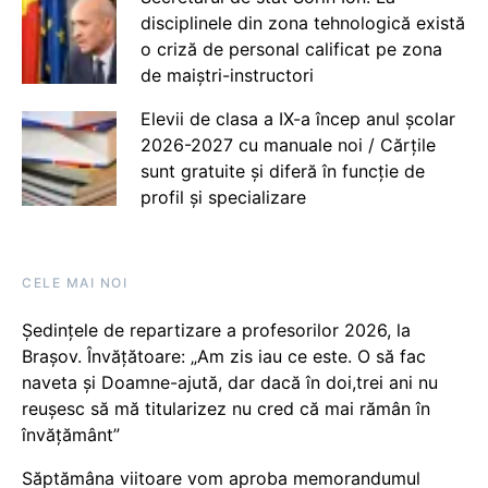
disciplinele din zona tehnologică există
o criză de personal calificat pe zona
de maiștri-instructori
Elevii de clasa a IX-a încep anul școlar
2026-2027 cu manuale noi / Cărțile
sunt gratuite și diferă în funcție de
profil și specializare
CELE MAI NOI
Ședințele de repartizare a profesorilor 2026, la
Brașov. Învățătoare: „Am zis iau ce este. O să fac
naveta și Doamne-ajută, dar dacă în doi,trei ani nu
reușesc să mă titularizez nu cred că mai rămân în
învățământ”
Săptămâna viitoare vom aproba memorandumul