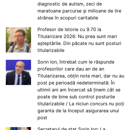
diagnostic de autism, zeci de
maratoane parcurse și milioane de lire
strânse în scopuri caritabile
Profesor de Istorie cu 9.70 la
Titularizare 2026: Nu prea sunt mari
așteptările. Din păcate nu sunt posturi
titularizabile
Sorin Ion, întrebat cum le răspunde
profesorilor care dau an de an
Titularizarea, obțin note mari, dar nu au
post pe perioadă nedeterminată: În
ultimii ani am încercat să ținem cât se
poate de bine sub control posturile
titularizabile / La niciun concurs nu poți
garanta de la început asigurarea unui
post
Secretarul de stat Sorin Ion: La