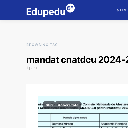
ȘTIRI
BROWSING TAG
mandat cnatdcu 2024-
1 post
Știri
Universitate