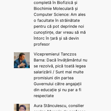
completă în Biofizică și
Biochimie Moleculară și
Computer Science: Am ales
o facultate în străinătate
pentru că pot deprinde noi
cunoștințe, dar vreau să mă
întorc în țară și să devin
profesor
Vicepremierul Tanczos
Barna: Dacă învățământul nu
se rezolvă, pică toată legea
salarizării / Sunt mai multe
promisiuni din partea
Guvernului către angajații
din educație și nu par a fi
respectate
Aura Stănculescu, consilier