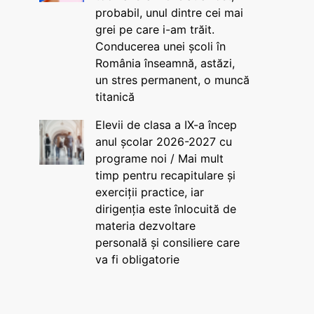
probabil, unul dintre cei mai
grei pe care i-am trăit.
Conducerea unei școli în
România înseamnă, astăzi,
un stres permanent, o muncă
titanică
Elevii de clasa a IX-a încep
anul școlar 2026-2027 cu
programe noi / Mai mult
timp pentru recapitulare și
exerciții practice, iar
dirigenția este înlocuită de
materia dezvoltare
personală și consiliere care
va fi obligatorie