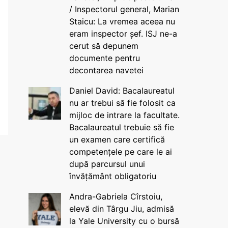
/ Inspectorul general, Marian
Staicu: La vremea aceea nu
eram inspector șef. ISJ ne-a
cerut să depunem
documente pentru
decontarea navetei
Daniel David: Bacalaureatul
nu ar trebui să fie folosit ca
mijloc de intrare la facultate.
Bacalaureatul trebuie să fie
un examen care certifică
competențele pe care le ai
după parcursul unui
învățământ obligatoriu
Andra-Gabriela Cîrstoiu,
elevă din Târgu Jiu, admisă
la Yale University cu o bursă