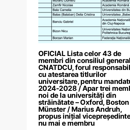
OFICIAL Lista celor 43 de
membri din consiliul general
CNATDCU, forul responsabi
cu atestarea titlurilor
universitare, pentru mandat
2024-2028 / Apar trei mem
noi de la universități din
străinătate – Oxford, Boston 
Münster / Marius Andruh,
propus inițial vicepreședinte
nu mai e membru