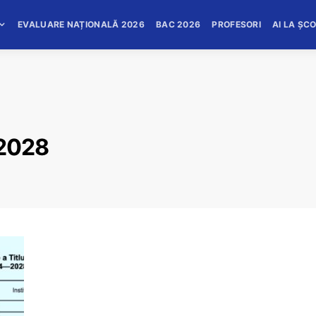
EVALUARE NAȚIONALĂ 2026
BAC 2026
PROFESORI
AI LA ȘC
2028