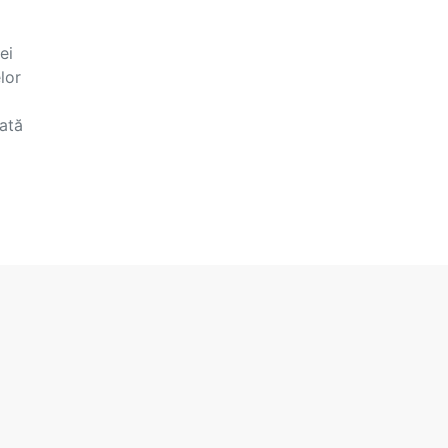
ei
lor
ată