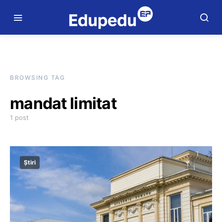
BROWSING TAG
mandat limitat
1 post
Știri