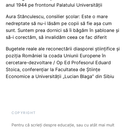
anul 1944 pe frontonul Palatului Universității
Aura Stănculescu, consilier școlar: Este o mare
nedreptate să nu-i lăsăm pe copii să fie așa cum
sunt. Suntem prea dornici să îi băgăm în șabloane și
să-i corectăm, să invalidăm ceea ce fac diferit
Bugetele reale ale reconectării diasporei științifice și
poziția României la coada Uniunii Europene în
cercetare-dezvoltare / Op Ed Profesorul Eduard
Stoica, conferențiar la Facultatea de Științe
Economice a Universității „Lucian Blaga” din Sibiu
COPYRIGHT
Pentru că scrieți despre educație, sau cu atât mai mult