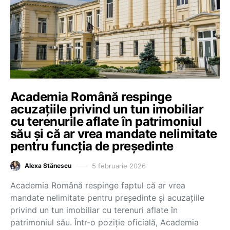
Academia Română respinge
acuzațiile privind un tun imobiliar
cu terenurile aflate în patrimoniul
său și că ar vrea mandate nelimitate
pentru funcția de președinte
5 februarie 2026
Alexa Stănescu
Academia Română respinge faptul că ar vrea
mandate nelimitate pentru președinte și acuzațiile
privind un tun imobiliar cu terenuri aflate în
patrimoniul său. Într-o poziție oficială, Academia