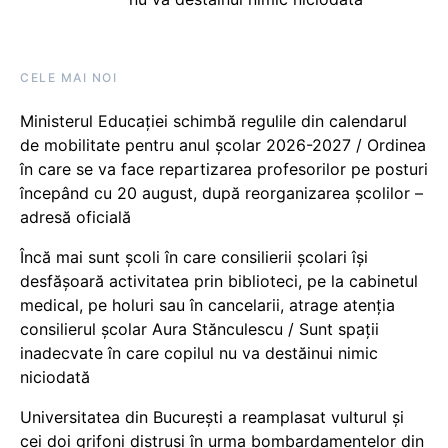
CELE MAI NOI
Ministerul Educației schimbă regulile din calendarul
de mobilitate pentru anul școlar 2026-2027 / Ordinea
în care se va face repartizarea profesorilor pe posturi
începând cu 20 august, după reorganizarea școlilor –
adresă oficială
Încă mai sunt școli în care consilierii școlari își
desfășoară activitatea prin biblioteci, pe la cabinetul
medical, pe holuri sau în cancelarii, atrage atenția
consilierul școlar Aura Stănculescu / Sunt spații
inadecvate în care copilul nu va destăinui nimic
niciodată
Universitatea din București a reamplasat vulturul și
cei doi grifoni distruși în urma bombardamentelor din