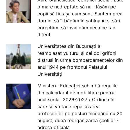
o mare nedreptate să nu-i lăsăm pe
copii să fie așa cum sunt. Suntem prea
dornici să îi băgăm în șabloane și să-i
corectăm, să invalidăm ceea ce fac
diferit
Universitatea din București a
reamplasat vulturul și cei doi grifoni
distruși în urma bombardamentelor din
anul 1944 pe frontonul Palatului
Universității
Ministerul Educației schimbă regulile
din calendarul de mobilitate pentru
anul școlar 2026-2027 / Ordinea în
care se va face repartizarea
profesorilor pe posturi începând cu 20
august, după reorganizarea școlilor -
adresă oficială