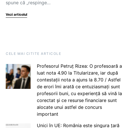
spune că „respinge…
Vezi articolul
CELE MAI CITITE ARTICOLE
Profesorul Petruț Rizea: O profesoară a
luat nota 4.90 la Titularizare, iar după
contestații nota a ajuns la 8.70 / Astfel
de erori îmi arată ce entuziasmați sunt
profesorii buni, cu experiență să vină la
corectat și ce resurse financiare sunt
alocate unui astfel de concurs
important
Unici în UE: România este singura țară