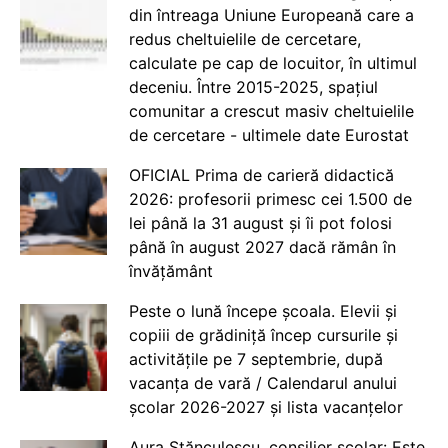
din întreaga Uniune Europeană care a
redus cheltuielile de cercetare,
calculate pe cap de locuitor, în ultimul
deceniu. Între 2015-2025, spațiul
comunitar a crescut masiv cheltuielile
de cercetare - ultimele date Eurostat
OFICIAL Prima de carieră didactică
2026: profesorii primesc cei 1.500 de
lei până la 31 august și îi pot folosi
până în august 2027 dacă rămân în
învățământ
Peste o lună începe școala. Elevii și
copiii de grădiniță încep cursurile și
activitățile pe 7 septembrie, după
vacanța de vară / Calendarul anului
școlar 2026-2027 și lista vacanțelor
Aura Stănculescu, consilier școlar: Este