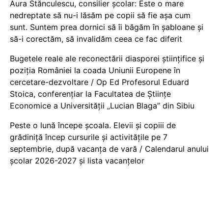
Aura Stănculescu, consilier școlar: Este o mare
nedreptate să nu-i lăsăm pe copii să fie așa cum
sunt. Suntem prea dornici să îi băgăm în șabloane și
să-i corectăm, să invalidăm ceea ce fac diferit
Bugetele reale ale reconectării diasporei științifice și
poziția României la coada Uniunii Europene în
cercetare-dezvoltare / Op Ed Profesorul Eduard
Stoica, conferențiar la Facultatea de Științe
Economice a Universității „Lucian Blaga” din Sibiu
Peste o lună începe școala. Elevii și copiii de
grădiniță încep cursurile și activitățile pe 7
septembrie, după vacanța de vară / Calendarul anului
școlar 2026-2027 și lista vacanțelor