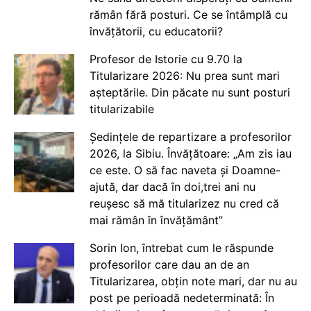
rămân fără posturi. Ce se întâmplă cu
învățătorii, cu educatorii?
Profesor de Istorie cu 9.70 la
Titularizare 2026: Nu prea sunt mari
așteptările. Din păcate nu sunt posturi
titularizabile
Ședințele de repartizare a profesorilor
2026, la Sibiu. Învățătoare: „Am zis iau
ce este. O să fac naveta și Doamne-
ajută, dar dacă în doi,trei ani nu
reușesc să mă titularizez nu cred că
mai rămân în învățământ”
Sorin Ion, întrebat cum le răspunde
profesorilor care dau an de an
Titularizarea, obțin note mari, dar nu au
post pe perioadă nedeterminată: În