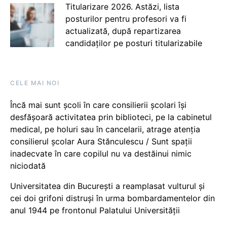
Titularizare 2026. Astăzi, lista
posturilor pentru profesori va fi
actualizată, după repartizarea
candidaților pe posturi titularizabile
CELE MAI NOI
Încă mai sunt școli în care consilierii școlari își
desfășoară activitatea prin biblioteci, pe la cabinetul
medical, pe holuri sau în cancelarii, atrage atenția
consilierul școlar Aura Stănculescu / Sunt spații
inadecvate în care copilul nu va destăinui nimic
niciodată
Universitatea din București a reamplasat vulturul și
cei doi grifoni distruși în urma bombardamentelor din
anul 1944 pe frontonul Palatului Universității