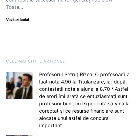
Toate…
Vezi articolul
CELE MAI CITITE ARTICOLE
Profesorul Petruț Rizea: O profesoară a
luat nota 4.90 la Titularizare, iar după
contestații nota a ajuns la 8.70 / Astfel
de erori îmi arată ce entuziasmați sunt
profesorii buni, cu experiență să vină la
corectat și ce resurse financiare sunt
alocate unui astfel de concurs
important