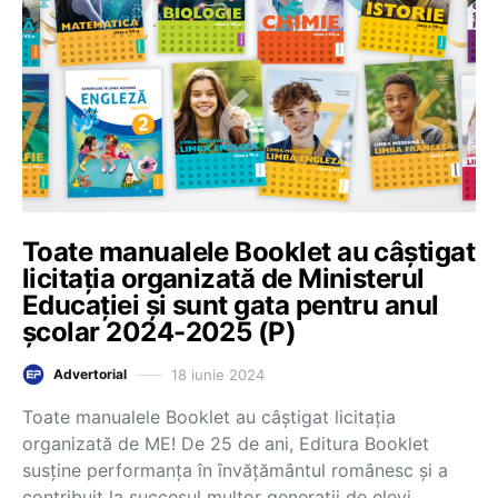
Toate manualele Booklet au câștigat
licitația organizată de Ministerul
Educației și sunt gata pentru anul
școlar 2024-2025 (P)
18 iunie 2024
Advertorial
Toate manualele Booklet au câștigat licitația
organizată de ME! De 25 de ani, Editura Booklet
susține performanța în învățământul românesc și a
contribuit la succesul multor generații de elevi.