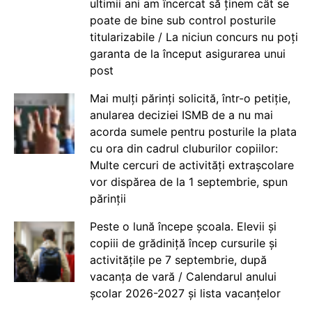
ultimii ani am încercat să ținem cât se
poate de bine sub control posturile
titularizabile / La niciun concurs nu poți
garanta de la început asigurarea unui
post
Mai mulți părinți solicită, într-o petiție,
anularea deciziei ISMB de a nu mai
acorda sumele pentru posturile la plata
cu ora din cadrul cluburilor copiilor:
Multe cercuri de activități extrașcolare
vor dispărea de la 1 septembrie, spun
părinții
Peste o lună începe școala. Elevii și
copiii de grădiniță încep cursurile și
activitățile pe 7 septembrie, după
vacanța de vară / Calendarul anului
școlar 2026-2027 și lista vacanțelor