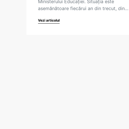
Ministerului Educaţiei. Situaţia este
asemănătoare fiecărui an din trecut, din…
Vezi articolul