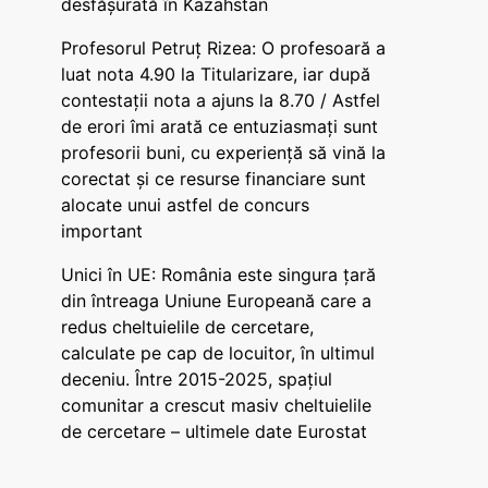
desfășurată în Kazahstan
Profesorul Petruț Rizea: O profesoară a
luat nota 4.90 la Titularizare, iar după
contestații nota a ajuns la 8.70 / Astfel
de erori îmi arată ce entuziasmați sunt
profesorii buni, cu experiență să vină la
corectat și ce resurse financiare sunt
alocate unui astfel de concurs
important
Unici în UE: România este singura țară
din întreaga Uniune Europeană care a
redus cheltuielile de cercetare,
calculate pe cap de locuitor, în ultimul
deceniu. Între 2015-2025, spațiul
comunitar a crescut masiv cheltuielile
de cercetare – ultimele date Eurostat