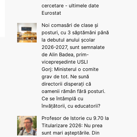
cercetare - ultimele date
Eurostat
Noi comasări de clase și
posturi, cu 3 săptămâni până
la debutul anului școlar
2026-2027, sunt semnalate
de Alin Badea, prim-
vicepreședinte USLI
Gorj: Ministerul o comite
grav de tot. Ne sună
directorii disperați că
oamenii rămân fără posturi.
Ce se întâmplă cu
învățătorii, cu educatorii?
Profesor de Istorie cu 9.70 la
Titularizare 2026: Nu prea
sunt mari așteptările. Din