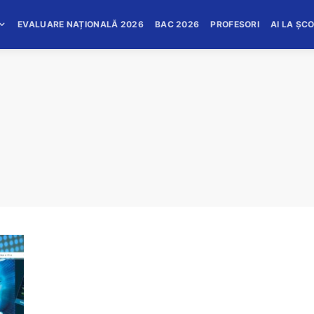
EVALUARE NAȚIONALĂ 2026
BAC 2026
PROFESORI
AI LA ȘC