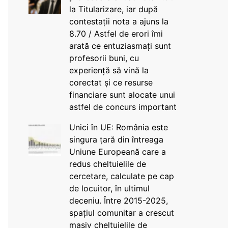
la Titularizare, iar după
contestații nota a ajuns la
8.70 / Astfel de erori îmi
arată ce entuziasmați sunt
profesorii buni, cu
experiență să vină la
corectat și ce resurse
financiare sunt alocate unui
astfel de concurs important
Unici în UE: România este
singura țară din întreaga
Uniune Europeană care a
redus cheltuielile de
cercetare, calculate pe cap
de locuitor, în ultimul
deceniu. Între 2015-2025,
spațiul comunitar a crescut
masiv cheltuielile de