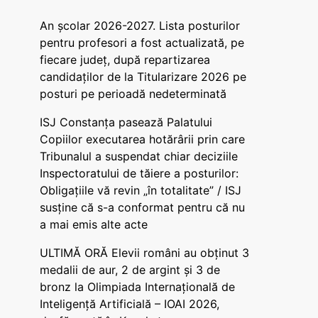
An școlar 2026-2027. Lista posturilor
pentru profesori a fost actualizată, pe
fiecare județ, după repartizarea
candidaților de la Titularizare 2026 pe
posturi pe perioadă nedeterminată
ISJ Constanța pasează Palatului
Copiilor executarea hotărârii prin care
Tribunalul a suspendat chiar deciziile
Inspectoratului de tăiere a posturilor:
Obligațiile vă revin „în totalitate” / ISJ
susține că s-a conformat pentru că nu
a mai emis alte acte
ULTIMĂ ORĂ Elevii români au obținut 3
medalii de aur, 2 de argint și 3 de
bronz la Olimpiada Internațională de
Inteligență Artificială – IOAI 2026,