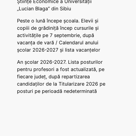
Științe Economice a Universității
„Lucian Blaga” din Sibiu
Peste o lună începe școala. Elevii și
copiii de grădiniță încep cursurile și
activitățile pe 7 septembrie, după
vacanța de vară / Calendarul anului
școlar 2026-2027 și lista vacanțelor
An școlar 2026-2027. Lista posturilor
pentru profesori a fost actualizată, pe
fiecare județ, după repartizarea
candidaților de la Titularizare 2026 pe
posturi pe perioadă nedeterminată