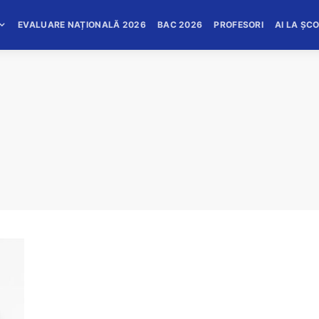
EVALUARE NAȚIONALĂ 2026
BAC 2026
PROFESORI
AI LA ȘC