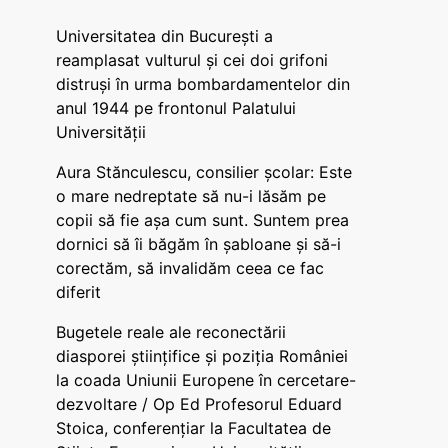
Universitatea din București a
reamplasat vulturul și cei doi grifoni
distruși în urma bombardamentelor din
anul 1944 pe frontonul Palatului
Universității
Aura Stănculescu, consilier școlar: Este
o mare nedreptate să nu-i lăsăm pe
copii să fie așa cum sunt. Suntem prea
dornici să îi băgăm în șabloane și să-i
corectăm, să invalidăm ceea ce fac
diferit
Bugetele reale ale reconectării
diasporei științifice și poziția României
la coada Uniunii Europene în cercetare-
dezvoltare / Op Ed Profesorul Eduard
Stoica, conferențiar la Facultatea de