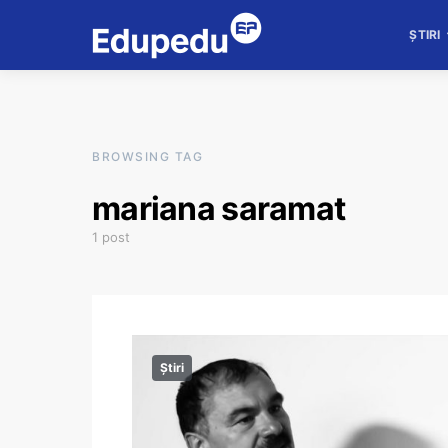
ȘTIRI
BROWSING TAG
mariana saramat
1 post
Știri