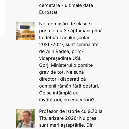
cercetare - ultimele date
Eurostat
Noi comasări de clase și
posturi, cu 3 săptămâni până
la debutul anului școlar
2026-2027, sunt semnalate
de Alin Badea, prim-
vicepreședinte USLI
Gorj: Ministerul o comite
grav de tot. Ne sună
directorii disperați că
oamenii rămân fără posturi.
Ce se întâmplă cu
învățătorii, cu educatorii?
Profesor de Istorie cu 9.70 la
Titularizare 2026: Nu prea
sunt mari așteptările. Din