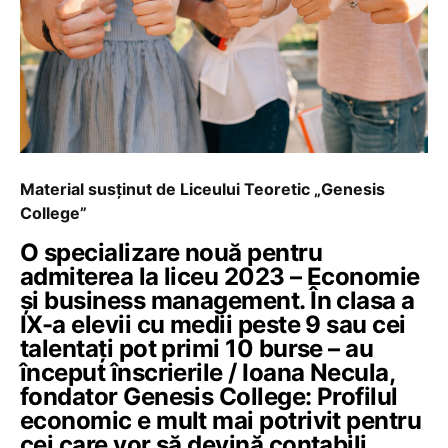
Material susținut de Liceului Teoretic „Genesis
College”
O specializare nouă pentru
admiterea la liceu 2023 – Economie
și business management. În clasa a
IX-a elevii cu medii peste 9 sau cei
talentați pot primi 10 burse – au
început înscrierile / Ioana Necula,
fondator Genesis College: Profilul
economic e mult mai potrivit pentru
cei care vor să devină contabili,