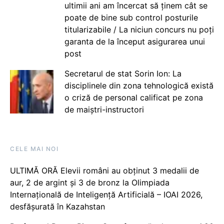
ultimii ani am încercat să ținem cât se
poate de bine sub control posturile
titularizabile / La niciun concurs nu poți
garanta de la început asigurarea unui
post
Secretarul de stat Sorin Ion: La
disciplinele din zona tehnologică există
o criză de personal calificat pe zona
de maiștri-instructori
CELE MAI NOI
ULTIMĂ ORĂ Elevii români au obținut 3 medalii de
aur, 2 de argint și 3 de bronz la Olimpiada
Internațională de Inteligență Artificială – IOAI 2026,
desfășurată în Kazahstan