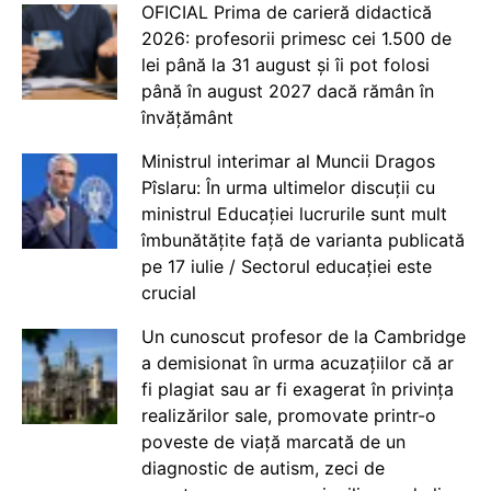
OFICIAL Prima de carieră didactică
2026: profesorii primesc cei 1.500 de
lei până la 31 august și îi pot folosi
până în august 2027 dacă rămân în
învățământ
Ministrul interimar al Muncii Dragos
Pîslaru: În urma ultimelor discuții cu
ministrul Educației lucrurile sunt mult
îmbunătățite față de varianta publicată
pe 17 iulie / Sectorul educației este
crucial
Un cunoscut profesor de la Cambridge
a demisionat în urma acuzațiilor că ar
fi plagiat sau ar fi exagerat în privința
realizărilor sale, promovate printr-o
poveste de viață marcată de un
diagnostic de autism, zeci de