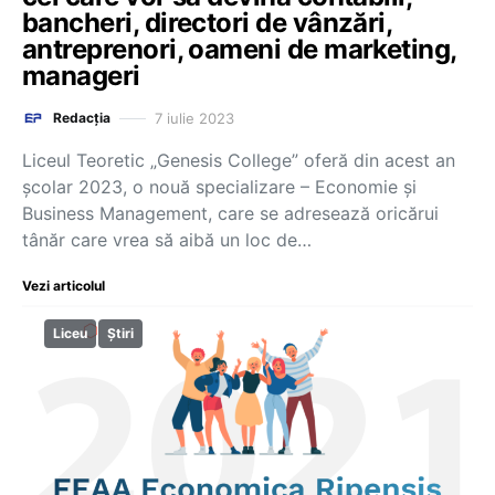
bancheri, directori de vânzări,
antreprenori, oameni de marketing,
manageri
7 iulie 2023
Redacția
Liceul Teoretic „Genesis College” oferă din acest an
școlar 2023, o nouă specializare – Economie și
Business Management, care se adresează oricărui
tânăr care vrea să aibă un loc de…
Vezi articolul
Liceu
Știri