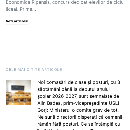
Economica Ripensis, concurs dedicat elevilor de ciclu
liceal. Prima…
Vezi articolul
CELE MAI CITITE ARTICOLE
Noi comasări de clase și posturi, cu 3
săptămâni până la debutul anului
școlar 2026-2027, sunt semnalate de
Alin Badea, prim-vicepreședinte USLI
Gorj: Ministerul o comite grav de tot.
Ne sună directorii disperați că oamenii
rămân fără posturi. Ce se întâmplă cu