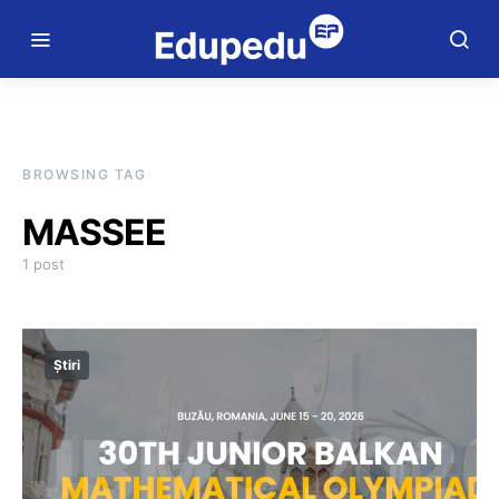
BROWSING TAG
MASSEE
1 post
Știri