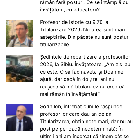
rămân fără posturi. Ce se întâmplă cu
învățătorii, cu educatorii?
Profesor de Istorie cu 9.70 la
Titularizare 2026: Nu prea sunt mari
așteptările. Din păcate nu sunt posturi
titularizabile
Ședințele de repartizare a profesorilor
2026, la Sibiu. Învățătoare: „Am zis iau
ce este. O să fac naveta și Doamne-
ajută, dar dacă în doi,trei ani nu
reușesc să mă titularizez nu cred că
mai rămân în învățământ”
Sorin Ion, întrebat cum le răspunde
profesorilor care dau an de an
Titularizarea, obțin note mari, dar nu au
post pe perioadă nedeterminată: În
ultimii ani am încercat să ținem cât se