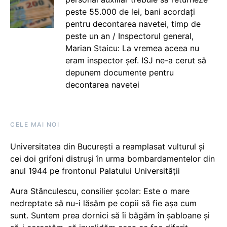
peste 55.000 de lei, bani acordați
pentru decontarea navetei, timp de
peste un an / Inspectorul general,
Marian Staicu: La vremea aceea nu
eram inspector șef. ISJ ne-a cerut să
depunem documente pentru
decontarea navetei
CELE MAI NOI
Universitatea din București a reamplasat vulturul și
cei doi grifoni distruși în urma bombardamentelor din
anul 1944 pe frontonul Palatului Universității
Aura Stănculescu, consilier școlar: Este o mare
nedreptate să nu-i lăsăm pe copii să fie așa cum
sunt. Suntem prea dornici să îi băgăm în șabloane și