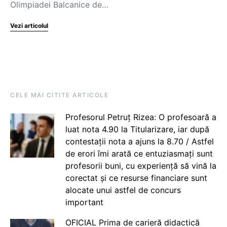
Olimpiadei Balcanice de…
Vezi articolul
CELE MAI CITITE ARTICOLE
Profesorul Petruț Rizea: O profesoară a
luat nota 4.90 la Titularizare, iar după
contestații nota a ajuns la 8.70 / Astfel
de erori îmi arată ce entuziasmați sunt
profesorii buni, cu experiență să vină la
corectat și ce resurse financiare sunt
alocate unui astfel de concurs
important
OFICIAL Prima de carieră didactică