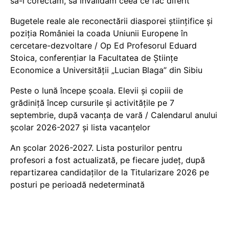
să-i corectăm, să invalidăm ceea ce fac diferit
Bugetele reale ale reconectării diasporei științifice și
poziția României la coada Uniunii Europene în
cercetare-dezvoltare / Op Ed Profesorul Eduard
Stoica, conferențiar la Facultatea de Științe
Economice a Universității „Lucian Blaga” din Sibiu
Peste o lună începe școala. Elevii și copiii de
grădiniță încep cursurile și activitățile pe 7
septembrie, după vacanța de vară / Calendarul anului
școlar 2026-2027 și lista vacanțelor
An școlar 2026-2027. Lista posturilor pentru
profesori a fost actualizată, pe fiecare județ, după
repartizarea candidaților de la Titularizare 2026 pe
posturi pe perioadă nedeterminată