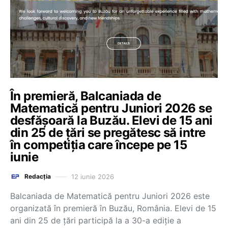
În premieră, Balcaniada de
Matematică pentru Juniori 2026 se
desfășoară la Buzău. Elevi de 15 ani
din 25 de țări se pregătesc să intre
în competiția care începe pe 15
iunie
12 iunie 2026
Redacția
Balcaniada de Matematică pentru Juniori 2026 este
organizată în premieră în Buzău, România. Elevi de 15
ani din 25 de țări participă la a 30-a ediție a