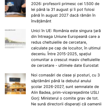
2026: profesorii primesc cei 1.500 de
lei până la 31 august și îi pot folosi
până în august 2027 dacă rămân în
învățământ
Unici în UE: România este singura țară
din întreaga Uniune Europeană care a
redus cheltuielile de cercetare,
calculate pe cap de locuitor, în ultimul
deceniu. Între 2015-2025, spațiul
comunitar a crescut masiv cheltuielile
de cercetare - ultimele date Eurostat
Noi comasări de clase și posturi, cu 3
săptămâni până la debutul anului
școlar 2026-2027, sunt semnalate de
Alin Badea, prim-vicepreședinte USLI
Gorj: Ministerul o comite grav de tot.
Ne sună directorii disperați că oamenii