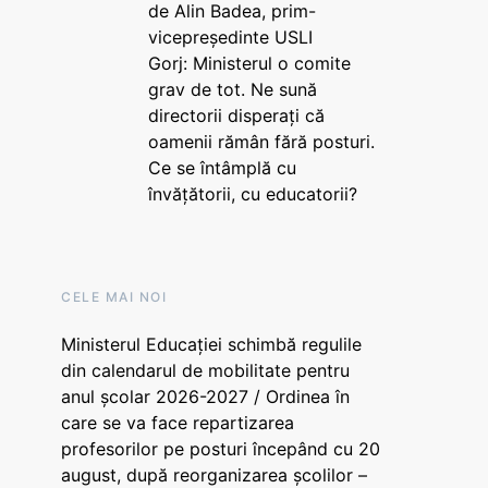
de Alin Badea, prim-
vicepreședinte USLI
Gorj: Ministerul o comite
grav de tot. Ne sună
directorii disperați că
oamenii rămân fără posturi.
Ce se întâmplă cu
învățătorii, cu educatorii?
CELE MAI NOI
Ministerul Educației schimbă regulile
din calendarul de mobilitate pentru
anul școlar 2026-2027 / Ordinea în
care se va face repartizarea
profesorilor pe posturi începând cu 20
august, după reorganizarea școlilor –