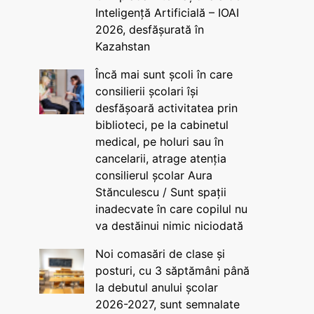
Inteligență Artificială – IOAI
2026, desfășurată în
Kazahstan
Încă mai sunt școli în care
consilierii școlari își
desfășoară activitatea prin
biblioteci, pe la cabinetul
medical, pe holuri sau în
cancelarii, atrage atenția
consilierul școlar Aura
Stănculescu / Sunt spații
inadecvate în care copilul nu
va destăinui nimic niciodată
Noi comasări de clase și
posturi, cu 3 săptămâni până
la debutul anului școlar
2026-2027, sunt semnalate