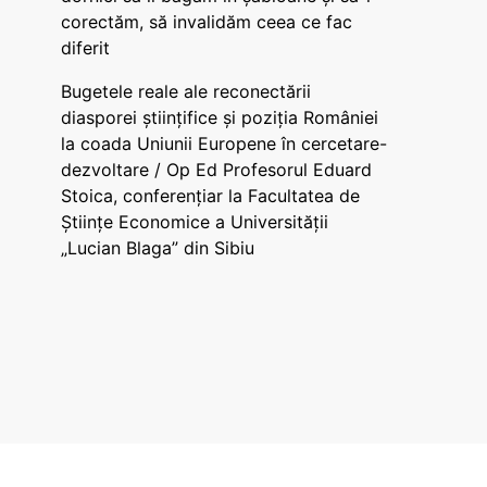
corectăm, să invalidăm ceea ce fac
diferit
Bugetele reale ale reconectării
diasporei științifice și poziția României
la coada Uniunii Europene în cercetare-
dezvoltare / Op Ed Profesorul Eduard
Stoica, conferențiar la Facultatea de
Științe Economice a Universității
„Lucian Blaga” din Sibiu