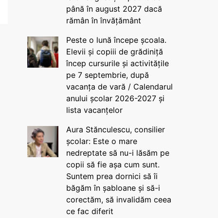
până în august 2027 dacă
rămân în învățământ
Peste o lună începe școala.
Elevii și copiii de grădiniță
încep cursurile și activitățile
pe 7 septembrie, după
vacanța de vară / Calendarul
anului școlar 2026-2027 și
lista vacanțelor
Aura Stănculescu, consilier
școlar: Este o mare
nedreptate să nu-i lăsăm pe
copii să fie așa cum sunt.
Suntem prea dornici să îi
băgăm în șabloane și să-i
corectăm, să invalidăm ceea
ce fac diferit