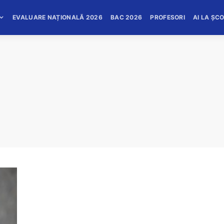
EVALUARE NAȚIONALĂ 2026
BAC 2026
PROFESORI
AI LA ȘC