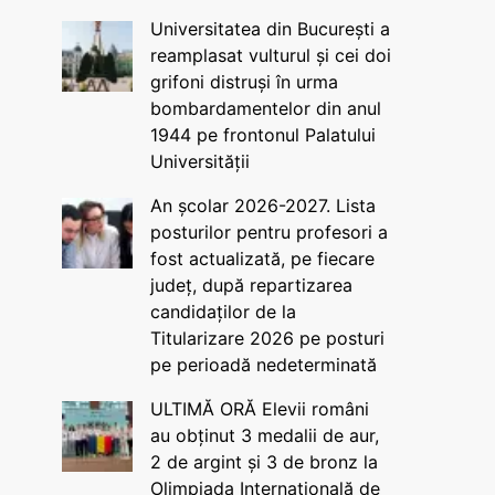
Universitatea din București a
reamplasat vulturul și cei doi
grifoni distruși în urma
bombardamentelor din anul
1944 pe frontonul Palatului
Universității
An școlar 2026-2027. Lista
posturilor pentru profesori a
fost actualizată, pe fiecare
județ, după repartizarea
candidaților de la
Titularizare 2026 pe posturi
pe perioadă nedeterminată
ULTIMĂ ORĂ Elevii români
au obținut 3 medalii de aur,
2 de argint și 3 de bronz la
Olimpiada Internațională de