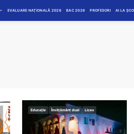
EVALUARE NAȚIONALĂ 2026
BAC 2026
PROFESORI
AI LA ȘC
Educație
Învățământ dual
Liceu