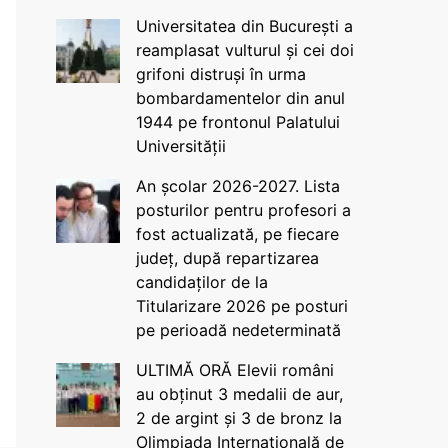
Universitatea din București a
reamplasat vulturul și cei doi
grifoni distruși în urma
bombardamentelor din anul
1944 pe frontonul Palatului
Universității
An școlar 2026-2027. Lista
posturilor pentru profesori a
fost actualizată, pe fiecare
județ, după repartizarea
candidaților de la
Titularizare 2026 pe posturi
pe perioadă nedeterminată
ULTIMĂ ORĂ Elevii români
au obținut 3 medalii de aur,
2 de argint și 3 de bronz la
Olimpiada Internațională de