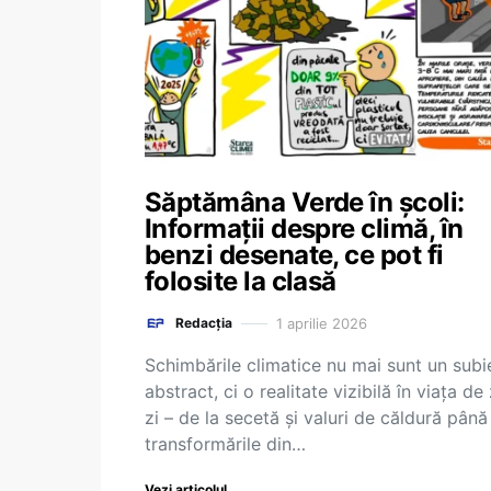
Săptămâna Verde în școli:
Informații despre climă, în
benzi desenate, ce pot fi
folosite la clasă
1 aprilie 2026
Redacția
Schimbările climatice nu mai sunt un subi
abstract, ci o realitate vizibilă în viața de 
zi – de la secetă și valuri de căldură până
transformările din…
Vezi articolul