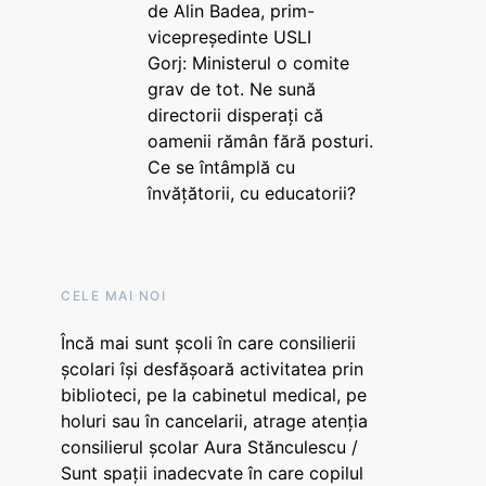
de Alin Badea, prim-
vicepreședinte USLI
Gorj: Ministerul o comite
grav de tot. Ne sună
directorii disperați că
oamenii rămân fără posturi.
Ce se întâmplă cu
învățătorii, cu educatorii?
CELE MAI NOI
Încă mai sunt școli în care consilierii
școlari își desfășoară activitatea prin
biblioteci, pe la cabinetul medical, pe
holuri sau în cancelarii, atrage atenția
consilierul școlar Aura Stănculescu /
Sunt spații inadecvate în care copilul