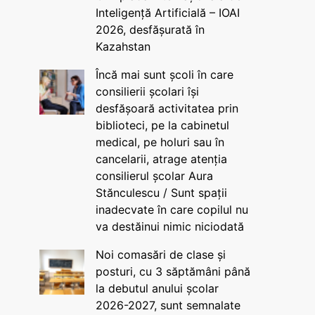
Inteligență Artificială – IOAI
2026, desfășurată în
Kazahstan
Încă mai sunt școli în care
consilierii școlari își
desfășoară activitatea prin
biblioteci, pe la cabinetul
medical, pe holuri sau în
cancelarii, atrage atenția
consilierul școlar Aura
Stănculescu / Sunt spații
inadecvate în care copilul nu
va destăinui nimic niciodată
Noi comasări de clase și
posturi, cu 3 săptămâni până
la debutul anului școlar
2026-2027, sunt semnalate