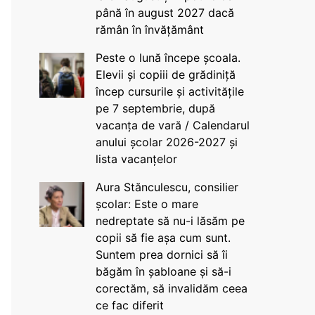
până în august 2027 dacă
rămân în învățământ
Peste o lună începe școala.
Elevii și copiii de grădiniță
încep cursurile și activitățile
pe 7 septembrie, după
vacanța de vară / Calendarul
anului școlar 2026-2027 și
lista vacanțelor
Aura Stănculescu, consilier
școlar: Este o mare
nedreptate să nu-i lăsăm pe
copii să fie așa cum sunt.
Suntem prea dornici să îi
băgăm în șabloane și să-i
corectăm, să invalidăm ceea
ce fac diferit