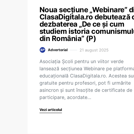
Noua secțiune „Webinare” d
ClasaDigitala.ro debutează 
dezbaterea „De ce și cum
studiem istoria comunismul
din România” (P)
21 august 2025
Advertorial
Asociația Școli pentru un viitor verde
lansează secțiunea Webinare pe platform
educațională ClasaDigitala.ro. Acestea su
gratuite pentru profesori, pot fi urmărite
asincron și sunt însoțite de certificate de
participare, acordate…
Vezi articolul