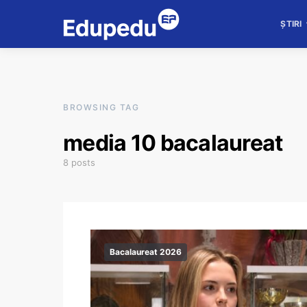
ȘTIRI
BROWSING TAG
media 10 bacalaureat
8 posts
Bacalaureat 2026