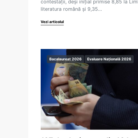
contestații, deși inițial primise 8,85 la Lim
literatura română și 9,35…
Vezi articolul
Bacalaureat 2026
Evaluare Națională 2026