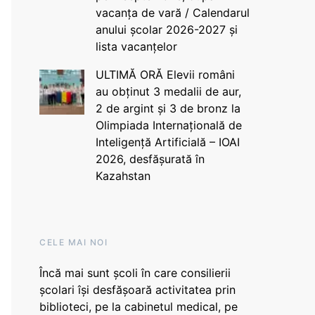
vacanța de vară / Calendarul
anului școlar 2026-2027 și
lista vacanțelor
ULTIMĂ ORĂ Elevii români
au obținut 3 medalii de aur,
2 de argint și 3 de bronz la
Olimpiada Internațională de
Inteligență Artificială – IOAI
2026, desfășurată în
Kazahstan
CELE MAI NOI
Încă mai sunt școli în care consilierii
școlari își desfășoară activitatea prin
biblioteci, pe la cabinetul medical, pe