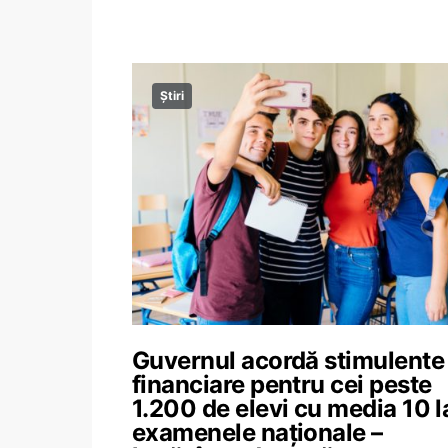
Știri
Guvernul acordă stimulente
financiare pentru cei peste
1.200 de elevi cu media 10 l
examenele naționale –