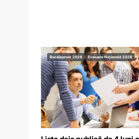
Bacalaureat 2026
Evaluare Națională 2026