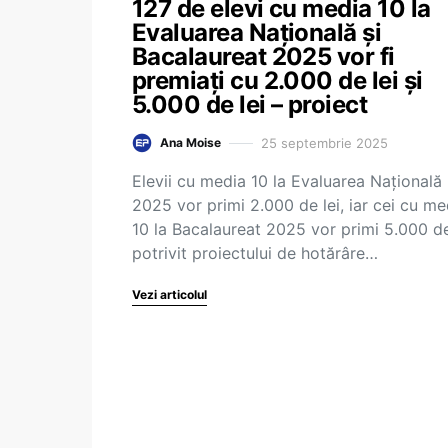
127 de elevi cu media 10 la
Evaluarea Națională și
Bacalaureat 2025 vor fi
premiați cu 2.000 de lei și
5.000 de lei – proiect
25 septembrie 2025
Ana Moise
Elevii cu media 10 la Evaluarea Națională
2025 vor primi 2.000 de lei, iar cei cu me
10 la Bacalaureat 2025 vor primi 5.000 de 
potrivit proiectului de hotărâre…
Vezi articolul