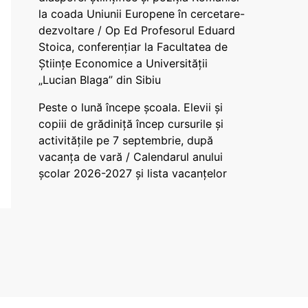
la coada Uniunii Europene în cercetare-
dezvoltare / Op Ed Profesorul Eduard
Stoica, conferențiar la Facultatea de
Științe Economice a Universității
„Lucian Blaga” din Sibiu
Peste o lună începe școala. Elevii și
copiii de grădiniță încep cursurile și
activitățile pe 7 septembrie, după
vacanța de vară / Calendarul anului
școlar 2026-2027 și lista vacanțelor