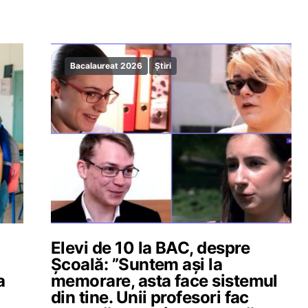
Bacalaureat 2026
Știri
Elevi de 10 la BAC, despre
Școală: ”Suntem ași la
a
memorare, asta face sistemul
din tine. Unii profesori fac