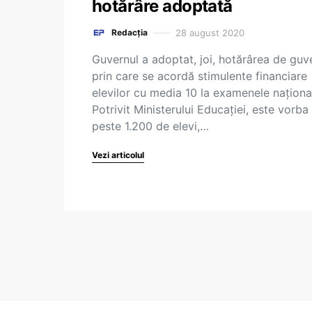
hotărâre adoptată
28 august 2020
Redacția
Guvernul a adoptat, joi, hotărârea de guv
prin care se acordă stimulente financiare
elevilor cu media 10 la examenele naționa
Potrivit Ministerului Educației, este vorba
peste 1.200 de elevi,…
Vezi articolul