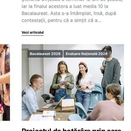
iar la finalul acestora a luat media 10 la
Bacalaureat. Asta s-a întâmplat, însă, după
contestații, pentru că a simțit că a…
Vezi articolul
Bacalaureat 2026
Evaluare Națională 2026