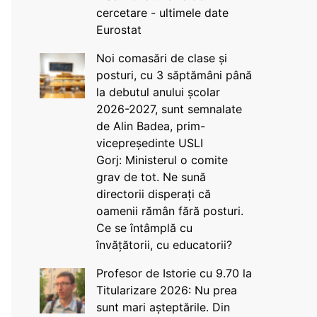
cercetare - ultimele date
Eurostat
Noi comasări de clase și
posturi, cu 3 săptămâni până
la debutul anului școlar
2026-2027, sunt semnalate
de Alin Badea, prim-
vicepreședinte USLI
Gorj: Ministerul o comite
grav de tot. Ne sună
directorii disperați că
oamenii rămân fără posturi.
Ce se întâmplă cu
învățătorii, cu educatorii?
Profesor de Istorie cu 9.70 la
Titularizare 2026: Nu prea
sunt mari așteptările. Din