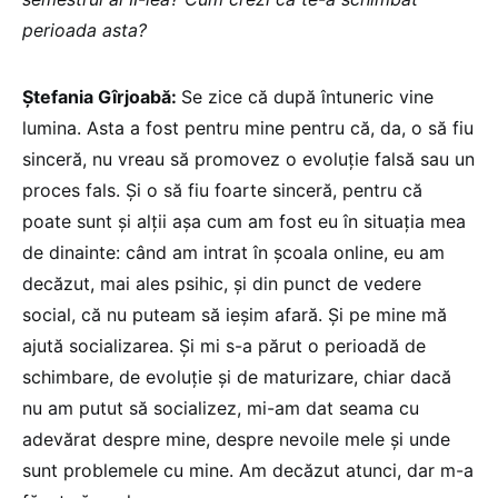
perioada asta?
Ștefania Gîrjoabă:
Se zice că după întuneric vine
lumina. Asta a fost pentru mine pentru că, da, o să fiu
sinceră, nu vreau să promovez o evoluție falsă sau un
proces fals. Și o să fiu foarte sinceră, pentru că
poate sunt și alții așa cum am fost eu în situația mea
de dinainte: când am intrat în școala online, eu am
decăzut, mai ales psihic, și din punct de vedere
social, că nu puteam să ieșim afară. Și pe mine mă
ajută socializarea. Și mi s-a părut o perioadă de
schimbare, de evoluție și de maturizare, chiar dacă
nu am putut să socializez, mi-am dat seama cu
adevărat despre mine, despre nevoile mele și unde
sunt problemele cu mine. Am decăzut atunci, dar m-a