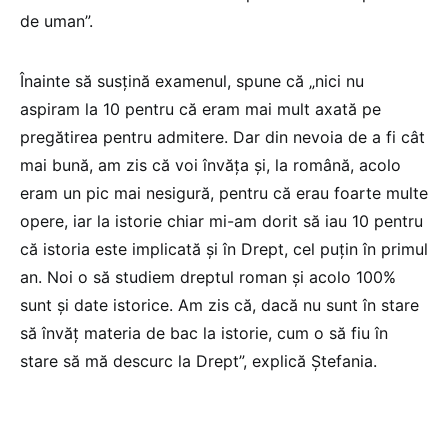
de uman”.
Înainte să susțină examenul, spune că „nici nu
aspiram la 10 pentru că eram mai mult axată pe
pregătirea pentru admitere. Dar din nevoia de a fi cât
mai bună, am zis că voi învăța și, la română, acolo
eram un pic mai nesigură, pentru că erau foarte multe
opere, iar la istorie chiar mi-am dorit să iau 10 pentru
că istoria este implicată și în Drept, cel puțin în primul
an. Noi o să studiem dreptul roman și acolo 100%
sunt și date istorice. Am zis că, dacă nu sunt în stare
să învăț materia de bac la istorie, cum o să fiu în
stare să mă descurc la Drept”, explică Ștefania.