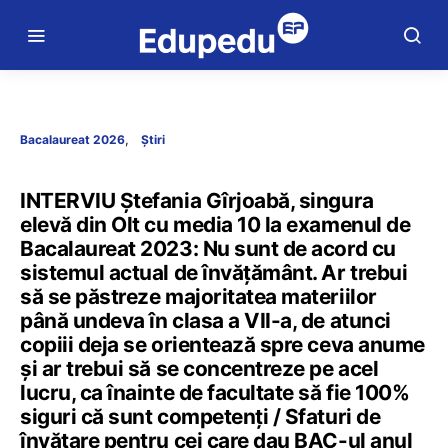
Bacalaureat 2026
Știri
INTERVIU Ștefania Gîrjoabă, singura
elevă din Olt cu media 10 la examenul de
Bacalaureat 2023: Nu sunt de acord cu
sistemul actual de învățământ. Ar trebui
să se păstreze majoritatea materiilor
până undeva în clasa a VII-a, de atunci
copiii deja se orientează spre ceva anume
și ar trebui să se concentreze pe acel
lucru, ca înainte de facultate să fie 100%
siguri că sunt competenți / Sfaturi de
învățare pentru cei care dau BAC-ul anul