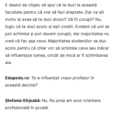
E destul de clișeic să spui că te duci la această
facultate pentru că vrei să faci dreptate. Dar ce alt
motiv ai avea să te duci atunci? Să fii corupt? Nu,
logic că te duci acolo și ești cinstit. Evident că unii se
pot schimba și pot deveni corupți, dar majoritatea nu
cred că fac așa ceva. Majoritatea studenților se duc
acolo pentru că chiar vor să schimbe ceva sau măcar
să influențeze lumea, oricât de mică ar fi schimbarea
aia.
Edupedu.ro:
Te-a influențat vreun profesor în
această decizie?
Ștefania Gîrjoabă:
Nu. Nu prea am avut orientare
profesională în școală.