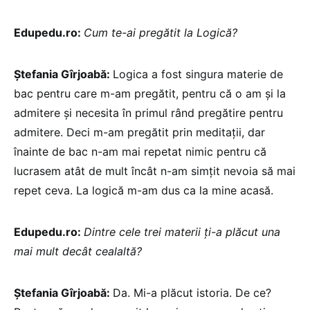
Edupedu.ro:
Cum te-ai pregătit la Logică?
Ștefania Gîrjoabă:
Logica a fost singura materie de
bac pentru care m-am pregătit, pentru că o am și la
admitere și necesita în primul rând pregătire pentru
admitere. Deci m-am pregătit prin meditații, dar
înainte de bac n-am mai repetat nimic pentru că
lucrasem atât de mult încât n-am simțit nevoia să mai
repet ceva. La logică m-am dus ca la mine acasă.
Edupedu.ro:
Dintre cele trei materii ți-a plăcut una
mai mult decât cealaltă?
Ștefania Gîrjoabă:
Da. Mi-a plăcut istoria. De ce?