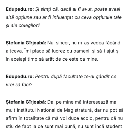
Edupedu.ro:
Și simți că, dacă ai fi avut, poate aveai
altă opțiune sau ar fi influențat cu ceva opțiunile tale
și ale colegilor?
Ștefania Gîrjoabă:
Nu, sincer, nu m-aș vedea făcând
altceva. Îmi place să lucrez cu oamenii și să-i ajut și
în același timp să arăt de ce este ca mine.
Edupedu.ro:
Pentru după facultate te-ai gândit ce
vrei să faci?
Ștefania Gîrjoabă:
Da, pe mine mă interesează mai
mult Institutul Național de Magistratură, dar nu pot să
afirm în totalitate că mă voi duce acolo, pentru că nu
știu de fapt la ce sunt mai bună, nu sunt încă student