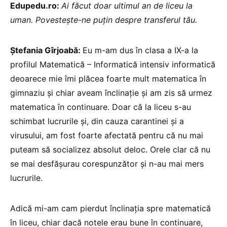
Edupedu.ro:
Ai făcut doar ultimul an de liceu la
uman. Povestește-ne puțin despre transferul tău.
Ștefania Gîrjoabă:
Eu m-am dus în clasa a IX-a la
profilul Matematică – Informatică intensiv informatică
deoarece mie îmi plăcea foarte mult matematica în
gimnaziu și chiar aveam înclinație și am zis să urmez
matematica în continuare. Doar că la liceu s-au
schimbat lucrurile și, din cauza carantinei și a
virusului, am fost foarte afectată pentru că nu mai
puteam să socializez absolut deloc. Orele clar că nu
se mai desfășurau corespunzător și n-au mai mers
lucrurile.
Adică mi-am cam pierdut înclinația spre matematică
în liceu, chiar dacă notele erau bune în continuare,