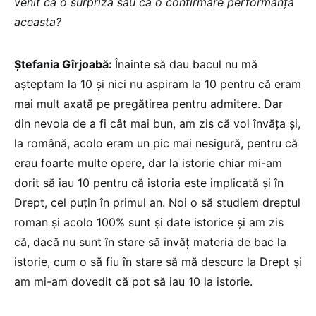
venit ca o surpriză sau ca o confirmare performanța
aceasta?
Ștefania Gîrjoabă:
Înainte să dau bacul nu mă
așteptam la 10 și nici nu aspiram la 10 pentru că eram
mai mult axată pe pregătirea pentru admitere. Dar
din nevoia de a fi cât mai bun, am zis că voi învăța și,
la română, acolo eram un pic mai nesigură, pentru că
erau foarte multe opere, dar la istorie chiar mi-am
dorit să iau 10 pentru că istoria este implicată și în
Drept, cel puțin în primul an. Noi o să studiem dreptul
roman și acolo 100% sunt și date istorice și am zis
că, dacă nu sunt în stare să învăț materia de bac la
istorie, cum o să fiu în stare să mă descurc la Drept și
am mi-am dovedit că pot să iau 10 la istorie.