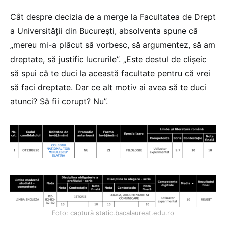
Cât despre decizia de a merge la Facultatea de Drept
a Universității din București, absolventa spune că
„mereu mi-a plăcut să vorbesc, să argumentez, să am
dreptate, să justific lucrurile”. „Este destul de clișeic
să spui că te duci la această facultate pentru că vrei
să faci dreptate. Dar ce alt motiv ai avea să te duci
atunci? Să fii corupt? Nu”.
Foto: captură static.bacalaureat.edu.ro