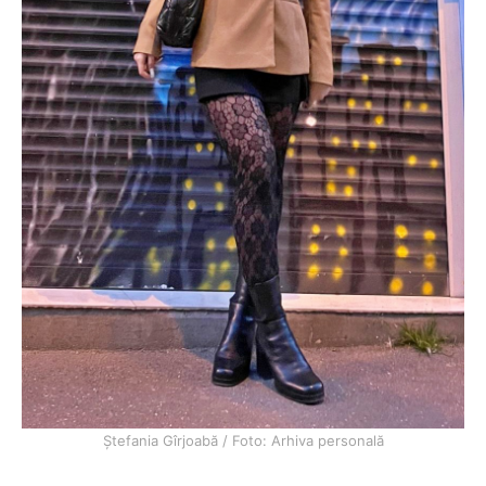
Ștefania Gîrjoabă / Foto: Arhiva personală