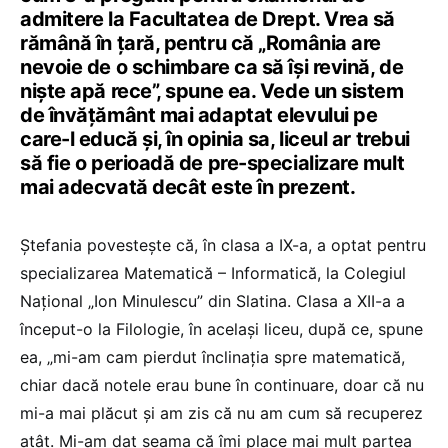
admitere la Facultatea de Drept. Vrea să
rămână în țară, pentru că „România are
nevoie de o schimbare ca să își revină, de
niște apă rece”, spune ea. Vede un sistem
de învățământ mai adaptat elevului pe
care-l educă și, în opinia sa, liceul ar trebui
să fie o perioadă de pre-specializare mult
mai adecvată decât este în prezent.
Ștefania povestește că, în clasa a IX-a, a optat pentru
specializarea Matematică – Informatică, la Colegiul
Național „Ion Minulescu” din Slatina. Clasa a XII-a a
început-o la Filologie, în același liceu, după ce, spune
ea, „mi-am cam pierdut înclinația spre matematică,
chiar dacă notele erau bune în continuare, doar că nu
mi-a mai plăcut și am zis că nu am cum să recuperez
atât. Mi-am dat seama că îmi place mai mult partea