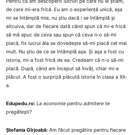
Pentru că am descoperit lucruri pe care nu le știam,
de care mi-era frică. Eu am o experiență unică, așa
mi se întâmplă mie, nu știu dacă i se întâmplă și
altcuiva, dar de fiecare dată când spun că mi-e frică
să mă apuc de ceva sau spun că ceva n-o să-mi
placă, fix lucrul ăla se dovedește să-mi placă cel mai
mult. Nu știu de ce se întâmplă așa. Și așa a fost cu
istoria, mi-a fost frică de ea. Credeam că n-o să-mi
placă. După, când am început să învăț, chiar mi-a
plăcut. A fost o surpriză plăcută istoria în clasa a XII-
a.
Edupedu.ro:
La economie pentru admitere te
pregătești?
Ștefania Gîrjoabă:
Am făcut pregătire pentru fiecare