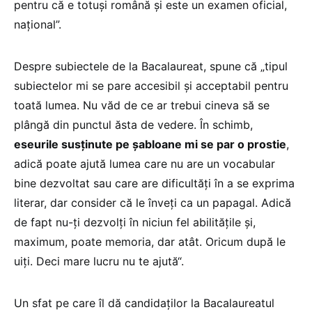
pentru că e totuși română și este un examen oficial,
național”.
Despre subiectele de la Bacalaureat, spune că „tipul
subiectelor mi se pare accesibil și acceptabil pentru
toată lumea. Nu văd de ce ar trebui cineva să se
plângă din punctul ăsta de vedere. În schimb,
eseurile susținute pe șabloane mi se par o prostie
,
adică poate ajută lumea care nu are un vocabular
bine dezvoltat sau care are dificultăți în a se exprima
literar, dar consider că le înveți ca un papagal. Adică
de fapt nu-ți dezvolți în niciun fel abilitățile și,
maximum, poate memoria, dar atât. Oricum după le
uiți. Deci mare lucru nu te ajută“.
Un sfat pe care îl dă candidaților la Bacalaureatul