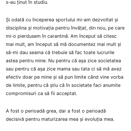
s-au ținut în studiu.
Și odată cu începerea sportului mi-am dezvoltat și
disciplina și motivația pentru învățat, din nou, pe care
mi-o pierdusem în carantină. Am început să citesc
mai mult, am început să mă documentez mai mult și
să-mi dau seama că trebuie să fac toate lucrurile
astea pentru mine. Nu pentru că așa zice societatea
sau pentru că așa zice mama sau tata ci să mă axez
efectiv doar pe mine și să pun limite când vine vorba
de limite, pentru că știu că în societate faci anumite
compromisuri ca să fii acceptat.
A fost o perioadă grea, dar a fost o perioadă
decisivă pentru maturizarea mea și evoluția mea.