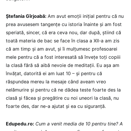
Ștefania Gîrjoabă:
Am avut emoții inițial pentru că nu
prea avusesem tangențe cu istoria înainte și am fost
speriată, sincer, că era ceva nou, dar după, știind că
toată materia de bac se face în clasa a XII-a am zis
că am timp și am avut, și îi mulțumesc profesoarei
mele pentru că a fost interesată să învețe toți copiii
la clasă fără să aibă nevoie de meditații. Eu așa am
învățat, datorită ei am luat 10 – și pentru că
răspundea mereu la mesaje când aveam vreo
nelămurire și pentru că ne dădea teste foarte des la
clasă și făcea și pregătire cu noi uneori la clasă, nu
foarte des, dar ne-a ajutat și ea cu siguranță.
Edupedu.ro:
Cum a venit media de 10 pentru tine? A