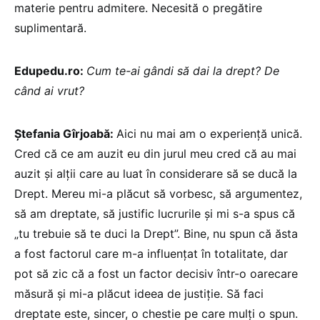
materie pentru admitere. Necesită o pregătire
suplimentară.
Edupedu.ro:
Cum te-ai gândi să dai la drept? De
când ai vrut?
Ștefania Gîrjoabă:
Aici nu mai am o experiență unică.
Cred că ce am auzit eu din jurul meu cred că au mai
auzit și alții care au luat în considerare să se ducă la
Drept. Mereu mi-a plăcut să vorbesc, să argumentez,
să am dreptate, să justific lucrurile și mi s-a spus că
„tu trebuie să te duci la Drept”. Bine, nu spun că ăsta
a fost factorul care m-a influențat în totalitate, dar
pot să zic că a fost un factor decisiv într-o oarecare
măsură și mi-a plăcut ideea de justiție. Să faci
dreptate este, sincer, o chestie pe care mulți o spun.