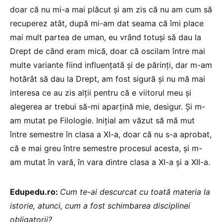
doar că nu mi-a mai plăcut și am zis că nu am cum să
recuperez atât, după mi-am dat seama că îmi place
mai mult partea de uman, eu vrând totuși să dau la
Drept de când eram mică, doar că oscilam între mai
multe variante fiind influențată și de părinți, dar m-am
hotărât să dau la Drept, am fost sigură și nu mă mai
interesa ce au zis alții pentru că e viitorul meu și
alegerea ar trebui să-mi aparțină mie, desigur. Și m-
am mutat pe Filologie. Inițial am văzut să mă mut
între semestre în clasa a XI-a, doar că nu s-a aprobat,
că e mai greu între semestre procesul acesta, și m-
am mutat în vară, în vara dintre clasa a XI-a și a XII-a.
Edupedu.ro:
Cum te-ai descurcat cu toată materia la
istorie, atunci, cum a fost schimbarea disciplinei
obligatorii?