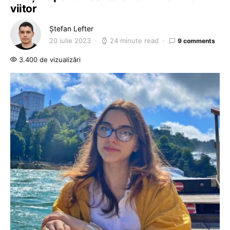
viitor
Ștefan Lefter
20 iulie 2023
24 minute read
9 comments
3.400 de vizualizări