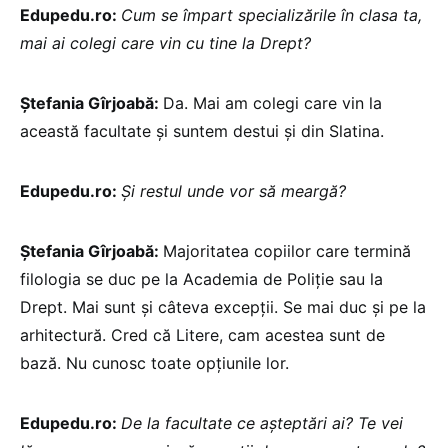
Edupedu.ro:
Cum se împart specializările în clasa ta,
mai ai colegi care vin cu tine la Drept?
Ștefania Gîrjoabă:
Da. Mai am colegi care vin la
această facultate și suntem destui și din Slatina.
Edupedu.ro:
Și restul unde vor să meargă?
Ștefania Gîrjoabă:
Majoritatea copiilor care termină
filologia se duc pe la Academia de Poliție sau la
Drept. Mai sunt și câteva excepții. Se mai duc și pe la
arhitectură. Cred că Litere, cam acestea sunt de
bază. Nu cunosc toate opțiunile lor.
Edupedu.ro:
De la facultate ce așteptări ai? Te vei