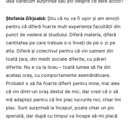
lăsa oarecum surprinsă sau știi despre ce este acolo?
Ștefania Gîrjoabă:
Știu că nu va fi ușor și am emoții
pentru că diferă foarte mult experiența facultății din
punct de vedere al studiului. Diferă materia, diferă
cantitatea pe care trebuie s-o înveți de pe o zi pe
alta. Diferă și colectivul pentru că vin oameni din
toată țara, din medii sociale diferite, cu păreri
diferite. Nu e ca la liceu – toată lumea să fie din
același oraș, cu comportamente asemănătoare.
Probabil o să fie foarte diferit pentru mine, mai ales
că vin dintr-un oraș destul de mic, dar cred că o să
mă adaptez pentru că îmi plac lucrurile noi, chiar îmi
plac. Sunt surprinsă la început, poate chiar un pic
speriată, dar după cu timpul va începe să-mi placă.