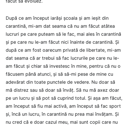
făcut să evoluez.
După ce am început iarăși școala și am ieșit din
carantină, mi-am dat seama că nu am făcut atâtea
lucruri pe care puteam să le fac, mai ales în carantină
și pe care nu le-am făcut nici înainte de carantină. Și
după ce am fost oarecum privată de libertate, mi-am
dat seama că ar trebui să fac lucrurile pe care nu le-
am făcut și chiar să investesc în mine, pentru că nu o
făcusem până atunci, și să să-mi pese de mine cu
adevărat din toate punctele de vedere. Nu doar să
mă distrez sau să doar să învăț. Să nu mă axez doar
pe un lucru și să pot să cuprind totul. Și așa am făcut,
am început să fiu mai activă, am început să fac sport
și, încă un lucru, în carantină nu prea mai învățam. Și
nu cred că e doar cazul meu, mai sunt copii care nu