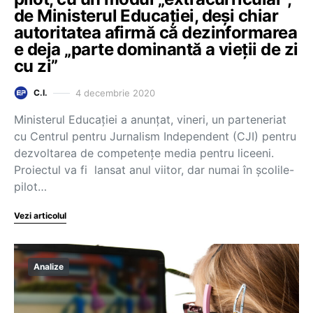
de Ministerul Educației, deși chiar
autoritatea afirmă că dezinformarea
e deja „parte dominantă a vieții de zi
cu zi”
4 decembrie 2020
C.I.
Ministerul Educației a anunțat, vineri, un parteneriat
cu Centrul pentru Jurnalism Independent (CJI) pentru
dezvoltarea de competențe media pentru liceeni.
Proiectul va fi lansat anul viitor, dar numai în școlile-
pilot…
Vezi articolul
Analize