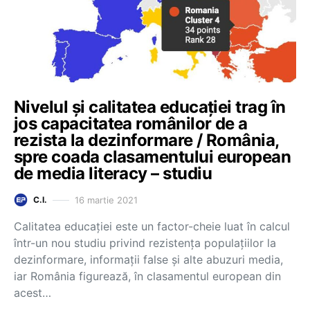
Nivelul și calitatea educației trag în
jos capacitatea românilor de a
rezista la dezinformare / România,
spre coada clasamentului european
de media literacy – studiu
16 martie 2021
C.I.
Calitatea educației este un factor-cheie luat în calcul
într-un nou studiu privind rezistența populațiilor la
dezinformare, informații false și alte abuzuri media,
iar România figurează, în clasamentul european din
acest…