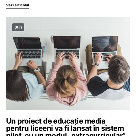
Vezi articolul
Știri
Un proiect de educație media
pentru liceeni va fi lansat în sistem
pilot, cu un modul „extracurricular”,