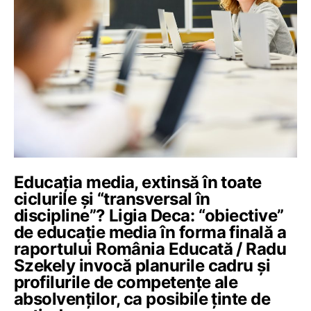
Educația media, extinsă în toate
ciclurile și “transversal în
discipline”? Ligia Deca: “obiective”
de educație media în forma finală a
raportului România Educată / Radu
Szekely invocă planurile cadru și
profilurile de competențe ale
absolvenților, ca posibile ținte de