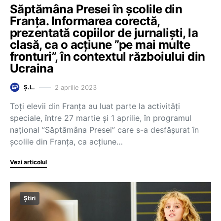
Săptămâna Presei în școlile din
Franța. Informarea corectă,
prezentată copiilor de jurnaliști, la
clasă, ca o acțiune ”pe mai multe
fronturi”, în contextul războiului din
Ucraina
2 aprilie 2023
Ș.L.
Toți elevii din Franța au luat parte la activități
speciale, între 27 martie și 1 aprilie, în programul
național ”Săptămâna Presei” care s-a desfășurat în
școlile din Franța, ca acțiune…
Vezi articolul
Știri