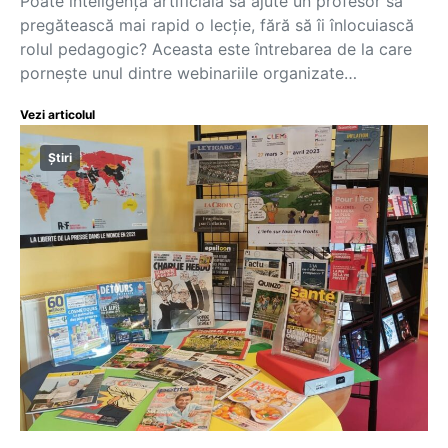
Poate inteligența artificială să ajute un profesor să
pregătească mai rapid o lecție, fără să îi înlocuiască
rolul pedagogic? Aceasta este întrebarea de la care
pornește unul dintre webinariile organizate…
Vezi articolul
Știri