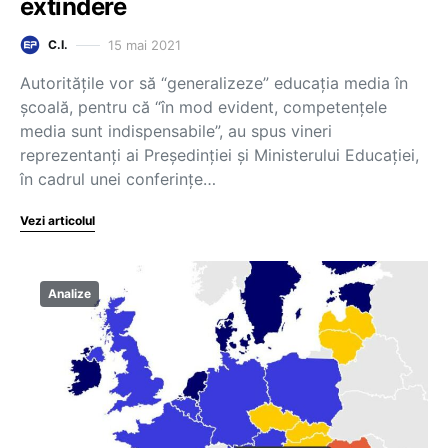
extindere
15 mai 2021
C.I.
Autoritățile vor să “generalizeze” educația media în
școală, pentru că “în mod evident, competențele
media sunt indispensabile”, au spus vineri
reprezentanți ai Președinției și Ministerului Educației,
în cadrul unei conferințe…
Vezi articolul
Analize