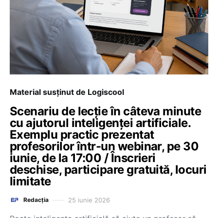
Material susținut de Logiscool
Scenariu de lecție în câteva minute
cu ajutorul inteligenței artificiale.
Exemplu practic prezentat
profesorilor într-un webinar, pe 30
iunie, de la 17:00 / Înscrieri
deschise, participare gratuită, locuri
limitate
25 iunie 2026
Redacția