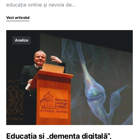
educația online și nevoia de…
Vezi articolul
Analize
Educația și „demența digitală”,