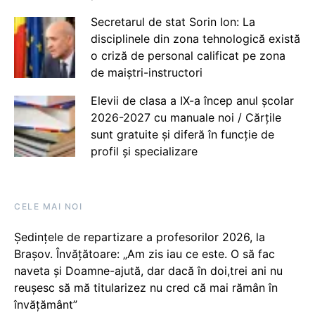
Secretarul de stat Sorin Ion: La
disciplinele din zona tehnologică există
o criză de personal calificat pe zona
de maiștri-instructori
Elevii de clasa a IX-a încep anul școlar
2026-2027 cu manuale noi / Cărțile
sunt gratuite și diferă în funcție de
profil și specializare
CELE MAI NOI
Ședințele de repartizare a profesorilor 2026, la
Brașov. Învățătoare: „Am zis iau ce este. O să fac
naveta și Doamne-ajută, dar dacă în doi,trei ani nu
reușesc să mă titularizez nu cred că mai rămân în
învățământ”