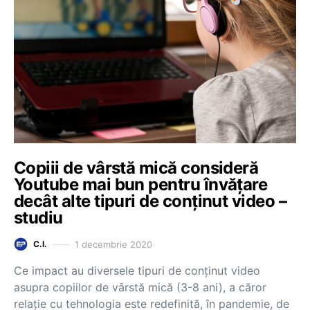
Copiii de vârstă mică consideră
Youtube mai bun pentru învățare
decât alte tipuri de conținut video –
studiu
1 decembrie 2020
C.I.
Ce impact au diversele tipuri de conținut video
asupra copiilor de vârstă mică (3-8 ani), a căror
relație cu tehnologia este redefinită, în pandemie, de