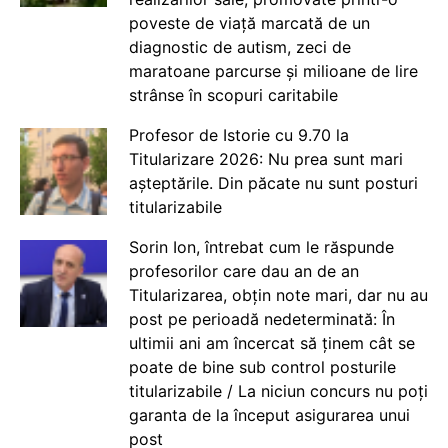
poveste de viață marcată de un
diagnostic de autism, zeci de
maratoane parcurse și milioane de lire
strânse în scopuri caritabile
Profesor de Istorie cu 9.70 la
Titularizare 2026: Nu prea sunt mari
așteptările. Din păcate nu sunt posturi
titularizabile
Sorin Ion, întrebat cum le răspunde
profesorilor care dau an de an
Titularizarea, obțin note mari, dar nu au
post pe perioadă nedeterminată: În
ultimii ani am încercat să ținem cât se
poate de bine sub control posturile
titularizabile / La niciun concurs nu poți
garanta de la început asigurarea unui
post