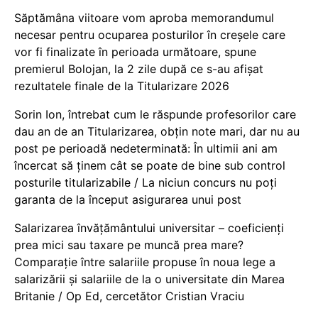
Săptămâna viitoare vom aproba memorandumul
necesar pentru ocuparea posturilor în creșele care
vor fi finalizate în perioada următoare, spune
premierul Bolojan, la 2 zile după ce s-au afișat
rezultatele finale de la Titularizare 2026
Sorin Ion, întrebat cum le răspunde profesorilor care
dau an de an Titularizarea, obțin note mari, dar nu au
post pe perioadă nedeterminată: În ultimii ani am
încercat să ținem cât se poate de bine sub control
posturile titularizabile / La niciun concurs nu poți
garanta de la început asigurarea unui post
Salarizarea învățământului universitar – coeficienți
prea mici sau taxare pe muncă prea mare?
Comparație între salariile propuse în noua lege a
salarizării și salariile de la o universitate din Marea
Britanie / Op Ed, cercetător Cristian Vraciu