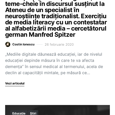
teme-cheie în discursul susținut la
Ateneu de un specialist în
neuroștiințe tradiționalist. Exercițiu
de media literacy cu un contestatar
al alfabetizării media – cercetătorul
german Manfred Spitzer
26 februarie 2020
Costin Ionescu
„Mediile digitale dăunează educației, iar de nivelul
educației depinde măsura în care te va afecta
demența” în sensul medical al termenului, acela de
declin al capacității mintale, pe măsură ce…
Vezi articolul
Educație
Știri