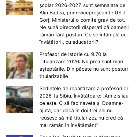
școlar 2026-2027, sunt semnalate de
Alin Badea, prim-vicepreședinte USLI
Gorj: Ministerul o comite grav de tot.
Ne sună directorii disperați că oamenii
rămân fără posturi. Ce se întâmplă cu
învățătorii, cu educatorii?
Profesor de Istorie cu 9.70 la
Titularizare 2026: Nu prea sunt mari
așteptările. Din păcate nu sunt posturi
titularizabile
Ședințele de repartizare a profesorilor
2026, la Sibiu. Învățătoare: „Am zis iau
ce este. O să fac naveta și Doamne-
ajută, dar dacă în doi,trei ani nu
reușesc să mă titularizez nu cred că
mai rămân în învățământ”