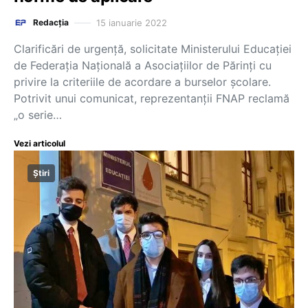
15 ianuarie 2022
Redacția
Clarificări de urgență, solicitate Ministerului Educației
de Federația Națională a Asociațiilor de Părinți cu
privire la criteriile de acordare a burselor școlare.
Potrivit unui comunicat, reprezentanții FNAP reclamă
„o serie…
Vezi articolul
Știri