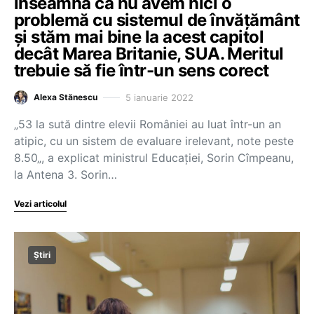
înseamnă că nu avem nici o
problemă cu sistemul de învățământ
și stăm mai bine la acest capitol
decât Marea Britanie, SUA. Meritul
trebuie să fie într-un sens corect
5 ianuarie 2022
Alexa Stănescu
„53 la sută dintre elevii României au luat într-un an
atipic, cu un sistem de evaluare irelevant, note peste
8.50„, a explicat ministrul Educației, Sorin Cîmpeanu,
la Antena 3. Sorin…
Vezi articolul
Știri