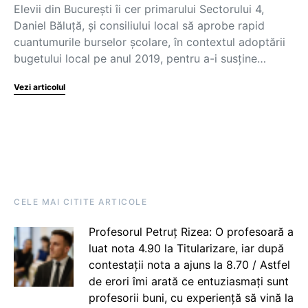
Elevii din București îi cer primarului Sectorului 4,
Daniel Băluță, și consiliului local să aprobe rapid
cuantumurile burselor școlare, în contextul adoptării
bugetului local pe anul 2019, pentru a-i susține…
Vezi articolul
CELE MAI CITITE ARTICOLE
Profesorul Petruț Rizea: O profesoară a
luat nota 4.90 la Titularizare, iar după
contestații nota a ajuns la 8.70 / Astfel
de erori îmi arată ce entuziasmați sunt
profesorii buni, cu experiență să vină la