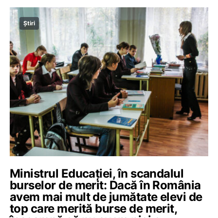
Știri
Ministrul Educației, în scandalul
burselor de merit: Dacă în România
avem mai mult de jumătate elevi de
top care merită burse de merit,