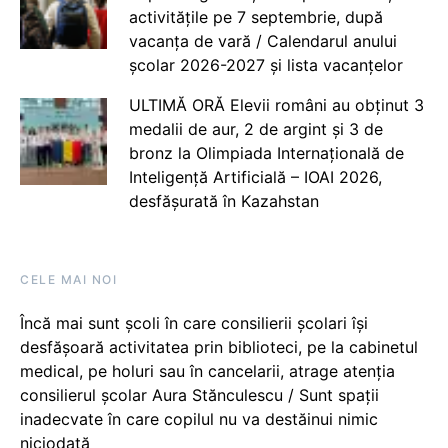
activitățile pe 7 septembrie, după
vacanța de vară / Calendarul anului
școlar 2026-2027 și lista vacanțelor
ULTIMĂ ORĂ Elevii români au obținut 3
medalii de aur, 2 de argint și 3 de
bronz la Olimpiada Internațională de
Inteligență Artificială – IOAI 2026,
desfășurată în Kazahstan
CELE MAI NOI
Încă mai sunt școli în care consilierii școlari își
desfășoară activitatea prin biblioteci, pe la cabinetul
medical, pe holuri sau în cancelarii, atrage atenția
consilierul școlar Aura Stănculescu / Sunt spații
inadecvate în care copilul nu va destăinui nimic
niciodată