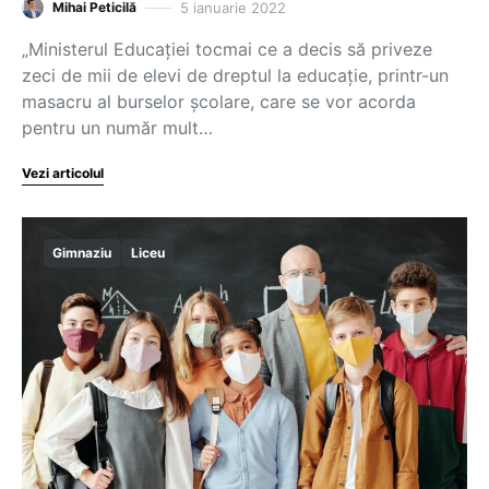
5 ianuarie 2022
Mihai Peticilă
„Ministerul Educației tocmai ce a decis să priveze
zeci de mii de elevi de dreptul la educație, printr-un
masacru al burselor școlare, care se vor acorda
pentru un număr mult…
Vezi articolul
Gimnaziu
Liceu