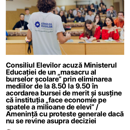
Consiliul Elevilor acuză Ministerul
Educației de un „masacru al
burselor școlare” prin eliminarea
mediilor de la 8.50 la 9.50 în
acordarea bursei de merit și susține
că instituția „face economie pe
spatele a milioane de elevi” /
Amenință cu proteste generale dacă
nu se revine asupra deciziei