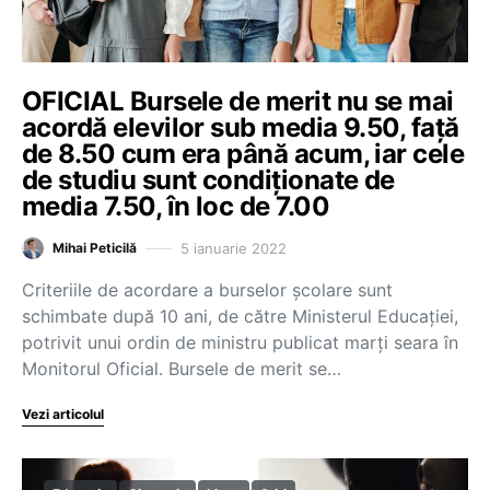
OFICIAL Bursele de merit nu se mai
acordă elevilor sub media 9.50, față
de 8.50 cum era până acum, iar cele
de studiu sunt condiționate de
media 7.50, în loc de 7.00
5 ianuarie 2022
Mihai Peticilă
Criteriile de acordare a burselor școlare sunt
schimbate după 10 ani, de către Ministerul Educației,
potrivit unui ordin de ministru publicat marți seara în
Monitorul Oficial. Bursele de merit se…
Vezi articolul