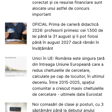
corectat și ce resurse financiare sunt
alocate unui astfel de concurs
important
OFICIAL Prima de carieră didactică
2026: profesorii primesc cei 1.500 de
lei până la 31 august și îi pot folosi
până în august 2027 dacă rămân în
învățământ
Unici în UE: România este singura țară
din întreaga Uniune Europeană care a
redus cheltuielile de cercetare,
calculate pe cap de locuitor, în ultimul
deceniu. Între 2015-2025, spațiul
comunitar a crescut masiv cheltuielile
de cercetare - ultimele date Eurostat
Noi comasări de clase și posturi, cu 3
săptămâni până la debutul anului