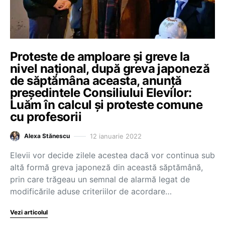
Proteste de amploare și greve la
nivel național, după greva japoneză
de săptămâna aceasta, anunță
președintele Consiliului Elevilor:
Luăm în calcul și proteste comune
cu profesorii
12 ianuarie 2022
Alexa Stănescu
Elevii vor decide zilele acestea dacă vor continua sub
altă formă greva japoneză din această săptămână,
prin care trăgeau un semnal de alarmă legat de
modificările aduse criteriilor de acordare…
Vezi articolul