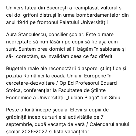
Universitatea din București a reamplasat vulturul și
cei doi grifoni distruși în urma bombardamentelor din
anul 1944 pe frontonul Palatului Universității
Aura Stănculescu, consilier școlar: Este o mare
nedreptate să nu-i lăsăm pe copii să fie așa cum
sunt. Suntem prea dornici să îi băgăm în șabloane și
să-i corectăm, să invalidăm ceea ce fac diferit
Bugetele reale ale reconectării diasporei științifice și
poziția României la coada Uniunii Europene în
cercetare-dezvoltare / Op Ed Profesorul Eduard
Stoica, conferențiar la Facultatea de Științe
Economice a Universității „Lucian Blaga” din Sibiu
Peste o lună începe școala. Elevii și copiii de
grădiniță încep cursurile și activitățile pe 7
septembrie, după vacanța de vară / Calendarul anului
școlar 2026-2027 și lista vacanțelor