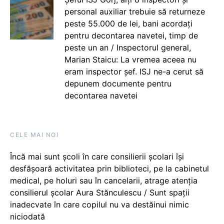
personal auxiliar trebuie să returneze
peste 55.000 de lei, bani acordați
pentru decontarea navetei, timp de
peste un an / Inspectorul general,
Marian Staicu: La vremea aceea nu
eram inspector șef. ISJ ne-a cerut să
depunem documente pentru
decontarea navetei
CELE MAI NOI
Încă mai sunt școli în care consilierii școlari își
desfășoară activitatea prin biblioteci, pe la cabinetul
medical, pe holuri sau în cancelarii, atrage atenția
consilierul școlar Aura Stănculescu / Sunt spații
inadecvate în care copilul nu va destăinui nimic
niciodată