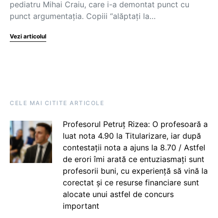
pediatru Mihai Craiu, care i-a demontat punct cu
punct argumentația. Copiii “alăptați la…
Vezi articolul
CELE MAI CITITE ARTICOLE
Profesorul Petruț Rizea: O profesoară a
luat nota 4.90 la Titularizare, iar după
contestații nota a ajuns la 8.70 / Astfel
de erori îmi arată ce entuziasmați sunt
profesorii buni, cu experiență să vină la
corectat și ce resurse financiare sunt
alocate unui astfel de concurs
important