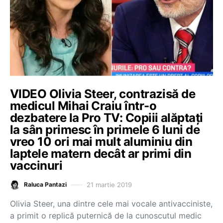
VIDEO Olivia Steer, contrazisă de
medicul Mihai Craiu într-o
dezbatere la Pro TV: Copiii alăptați
la sân primesc în primele 6 luni de
vreo 10 ori mai mult aluminiu din
laptele matern decât ar primi din
vaccinuri
21 martie 2019
Raluca Pantazi
Olivia Steer, una dintre cele mai vocale antivacciniste,
a primit o replică puternică de la cunoscutul medic