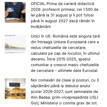
OFICIAL Prima de carieră didactică
2026: profesorii primesc cei 1.500 de
lei până la 31 august și îi pot folosi
până în august 2027 dacă rămân în
învățământ
Unici în UE: România este singura țară
din întreaga Uniune Europeană care a
redus cheltuielile de cercetare,
calculate pe cap de locuitor, în ultimul
deceniu. Între 2015-2025, spațiul
comunitar a crescut masiv cheltuielile
de cercetare - ultimele date Eurostat
Noi comasări de clase și posturi, cu 3
săptămâni până la debutul anului
școlar 2026-2027, sunt semnalate de
Alin Badea, prim-vicepreședinte USLI
Gorj: Ministerul o comite grav de tot.