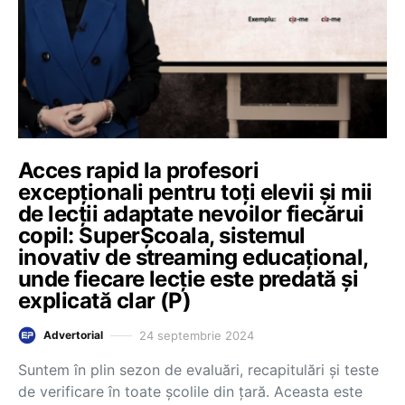
Acces rapid la profesori
excepționali pentru toți elevii și mii
de lecții adaptate nevoilor fiecărui
copil: SuperȘcoala, sistemul
inovativ de streaming educațional,
unde fiecare lecție este predată și
explicată clar (P)
24 septembrie 2024
Advertorial
Suntem în plin sezon de evaluări, recapitulări și teste
de verificare în toate școlile din țară. Aceasta este