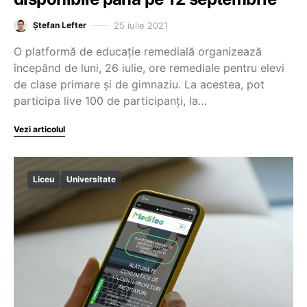
25 iulie 2021
Ștefan Lefter
O platformă de educație remedială organizează
începând de luni, 26 iulie, ore remediale pentru elevi
de clase primare și de gimnaziu. La acestea, pot
participa live 100 de participanți, la…
Vezi articolul
Liceu
Universitate