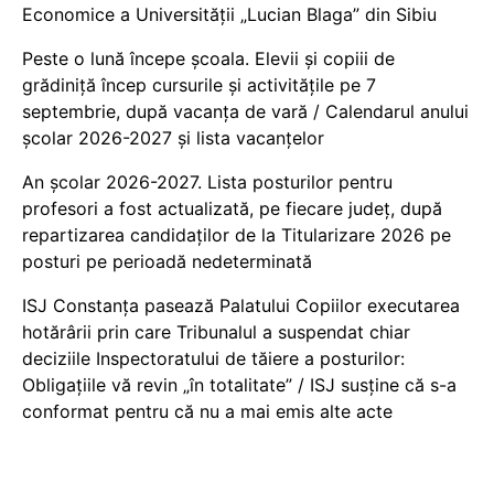
Economice a Universității „Lucian Blaga” din Sibiu
Peste o lună începe școala. Elevii și copiii de
grădiniță încep cursurile și activitățile pe 7
septembrie, după vacanța de vară / Calendarul anului
școlar 2026-2027 și lista vacanțelor
An școlar 2026-2027. Lista posturilor pentru
profesori a fost actualizată, pe fiecare județ, după
repartizarea candidaților de la Titularizare 2026 pe
posturi pe perioadă nedeterminată
ISJ Constanța pasează Palatului Copiilor executarea
hotărârii prin care Tribunalul a suspendat chiar
deciziile Inspectoratului de tăiere a posturilor:
Obligațiile vă revin „în totalitate” / ISJ susține că s-a
conformat pentru că nu a mai emis alte acte