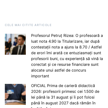
CELE MAI CITITE ARTICOLE
Profesorul Petruț Rizea: O profesoară a
luat nota 4.90 la Titularizare, iar după
contestații nota a ajuns la 8.70 / Astfel
de erori îmi arată ce entuziasmați sunt
profesorii buni, cu experiență să vină la
corectat și ce resurse financiare sunt
alocate unui astfel de concurs
important
OFICIAL Prima de carieră didactică
2026: profesorii primesc cei 1.500 de
lei până la 31 august și îi pot folosi
până în august 2027 dacă rămân în