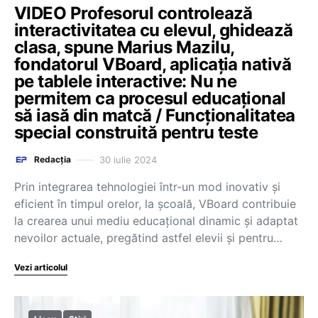
VIDEO Profesorul controlează
interactivitatea cu elevul, ghidează
clasa, spune Marius Mazilu,
fondatorul VBoard, aplicația nativă
pe tablele interactive: Nu ne
permitem ca procesul educațional
să iasă din matcă / Funcționalitatea
special construită pentru teste
30 iulie 2024
Redacția
Prin integrarea tehnologiei într-un mod inovativ și
eficient în timpul orelor, la școală, VBoard contribuie
la crearea unui mediu educațional dinamic și adaptat
nevoilor actuale, pregătind astfel elevii și pentru…
Vezi articolul