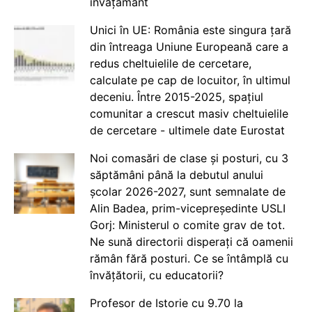
învățământ
Unici în UE: România este singura țară
din întreaga Uniune Europeană care a
redus cheltuielile de cercetare,
calculate pe cap de locuitor, în ultimul
deceniu. Între 2015-2025, spațiul
comunitar a crescut masiv cheltuielile
de cercetare - ultimele date Eurostat
Noi comasări de clase și posturi, cu 3
săptămâni până la debutul anului
școlar 2026-2027, sunt semnalate de
Alin Badea, prim-vicepreședinte USLI
Gorj: Ministerul o comite grav de tot.
Ne sună directorii disperați că oamenii
rămân fără posturi. Ce se întâmplă cu
învățătorii, cu educatorii?
Profesor de Istorie cu 9.70 la