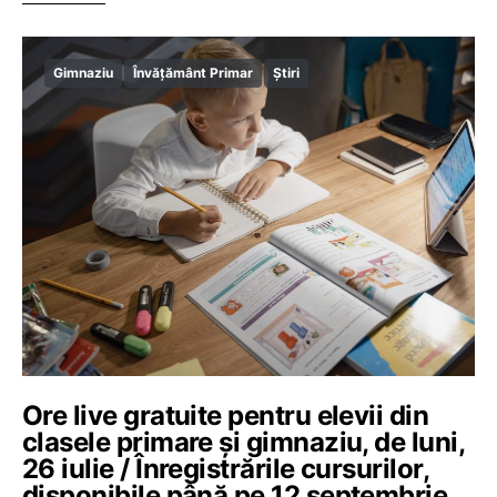
Gimnaziu
Învățământ Primar
Știri
Ore live gratuite pentru elevii din
clasele primare și gimnaziu, de luni,
26 iulie / Înregistrările cursurilor,
disponibile până pe 12 septembrie