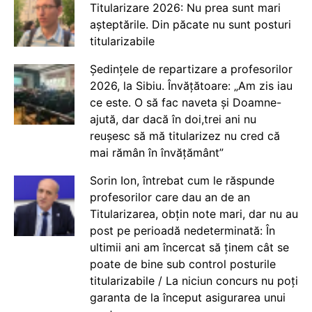
Titularizare 2026: Nu prea sunt mari
așteptările. Din păcate nu sunt posturi
titularizabile
Ședințele de repartizare a profesorilor
2026, la Sibiu. Învățătoare: „Am zis iau
ce este. O să fac naveta și Doamne-
ajută, dar dacă în doi,trei ani nu
reușesc să mă titularizez nu cred că
mai rămân în învățământ”
Sorin Ion, întrebat cum le răspunde
profesorilor care dau an de an
Titularizarea, obțin note mari, dar nu au
post pe perioadă nedeterminată: În
ultimii ani am încercat să ținem cât se
poate de bine sub control posturile
titularizabile / La niciun concurs nu poți
garanta de la început asigurarea unui