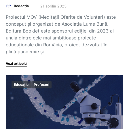
21 aprilie 2023
Redacția
Proiectul MOV (Meditații Oferite de Voluntari) este
conceput și organizat de Asociația Lume Bună.
Editura Booklet este sponsorul ediției din 2023 al
unuia dintre cele mai ambițioase proiecte
educaționale din România, proiect dezvoltat în
plină pandemie și…
Vezi articolul
Educație
Profesori