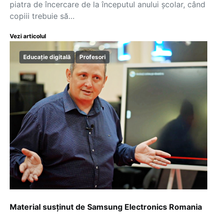
piatra de încercare de la începutul anului școlar, când
copiii trebuie să…
Vezi articolul
Educație digitală
Profesori
Material susținut de Samsung Electronics Romania