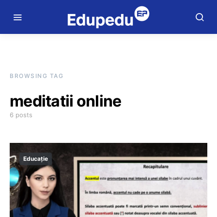
BROWSING TAG
meditatii online
6 posts
Educație