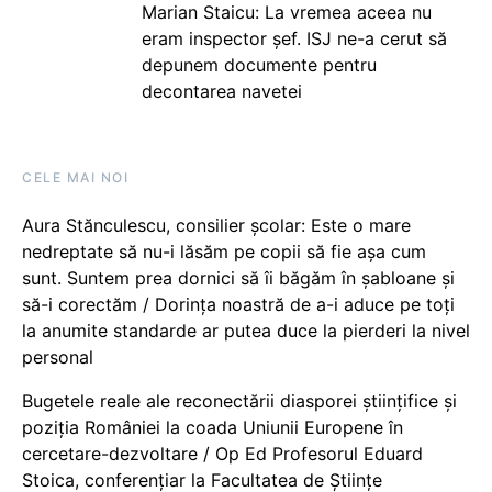
Marian Staicu: La vremea aceea nu
eram inspector șef. ISJ ne-a cerut să
depunem documente pentru
decontarea navetei
CELE MAI NOI
Aura Stănculescu, consilier școlar: Este o mare
nedreptate să nu-i lăsăm pe copii să fie așa cum
sunt. Suntem prea dornici să îi băgăm în șabloane și
să-i corectăm / Dorința noastră de a-i aduce pe toți
la anumite standarde ar putea duce la pierderi la nivel
personal
Bugetele reale ale reconectării diasporei științifice și
poziția României la coada Uniunii Europene în
cercetare-dezvoltare / Op Ed Profesorul Eduard
Stoica, conferențiar la Facultatea de Științe