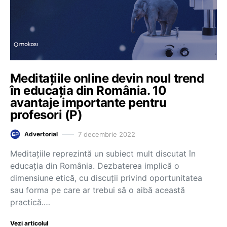
Meditațiile online devin noul trend
în educația din România. 10
avantaje importante pentru
profesori (P)
7 decembrie 2022
Advertorial
Meditațiile reprezintă un subiect mult discutat în
educația din România. Dezbaterea implică o
dimensiune etică, cu discuții privind oportunitatea
sau forma pe care ar trebui să o aibă această
practică.…
Vezi articolul