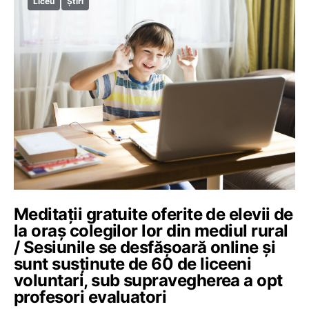
Liceu
Știri
Meditații gratuite oferite de elevii de
la oraș colegilor lor din mediul rural
/ Sesiunile se desfășoară online și
sunt susținute de 60 de liceeni
voluntari, sub supravegherea a opt
profesori evaluatori