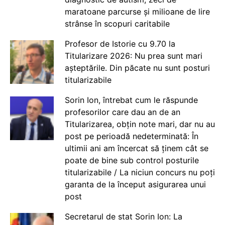
maratoane parcurse și milioane de lire
strânse în scopuri caritabile
Profesor de Istorie cu 9.70 la
Titularizare 2026: Nu prea sunt mari
așteptările. Din păcate nu sunt posturi
titularizabile
Sorin Ion, întrebat cum le răspunde
profesorilor care dau an de an
Titularizarea, obțin note mari, dar nu au
post pe perioadă nedeterminată: În
ultimii ani am încercat să ținem cât se
poate de bine sub control posturile
titularizabile / La niciun concurs nu poți
garanta de la început asigurarea unui
post
Secretarul de stat Sorin Ion: La