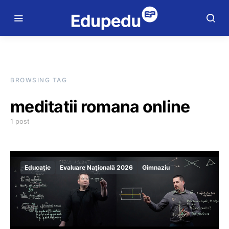
BROWSING TAG
meditatii romana online
1 post
Educație
Evaluare Națională 2026
Gimnaziu