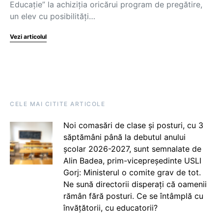
Educație” la achiziția oricărui program de pregătire,
un elev cu posibilități…
Vezi articolul
CELE MAI CITITE ARTICOLE
Noi comasări de clase și posturi, cu 3
săptămâni până la debutul anului
școlar 2026-2027, sunt semnalate de
Alin Badea, prim-vicepreședinte USLI
Gorj: Ministerul o comite grav de tot.
Ne sună directorii disperați că oamenii
rămân fără posturi. Ce se întâmplă cu
învățătorii, cu educatorii?