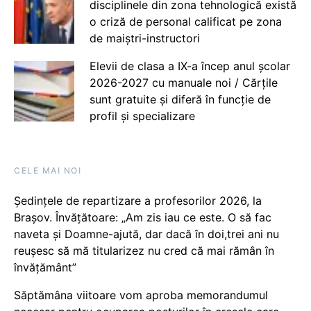
disciplinele din zona tehnologică există
o criză de personal calificat pe zona
de maiștri-instructori
Elevii de clasa a IX-a încep anul școlar
2026-2027 cu manuale noi / Cărțile
sunt gratuite și diferă în funcție de
profil și specializare
CELE MAI NOI
Ședințele de repartizare a profesorilor 2026, la
Brașov. Învățătoare: „Am zis iau ce este. O să fac
naveta și Doamne-ajută, dar dacă în doi,trei ani nu
reușesc să mă titularizez nu cred că mai rămân în
învățământ”
Săptămâna viitoare vom aproba memorandumul