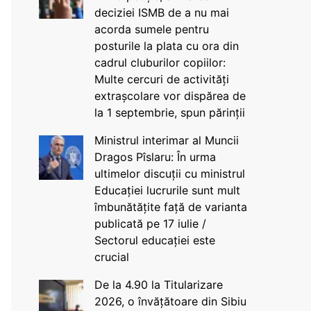
deciziei ISMB de a nu mai
acorda sumele pentru
posturile la plata cu ora din
cadrul cluburilor copiilor:
Multe cercuri de activități
extrașcolare vor dispărea de
la 1 septembrie, spun părinții
Ministrul interimar al Muncii
Dragos Pîslaru: În urma
ultimelor discuții cu ministrul
Educației lucrurile sunt mult
îmbunătățite față de varianta
publicată pe 17 iulie /
Sectorul educației este
crucial
De la 4.90 la Titularizare
2026, o învățătoare din Sibiu