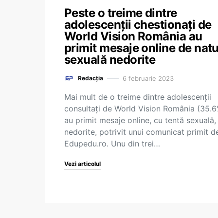
Peste o treime dintre
adolescenții chestionați de
World Vision România au
primit mesaje online de nat
sexuală nedorite
6 februarie 2023
Redacția
Mai mult de o treime dintre adolescenții
consultați de World Vision România (35.
au primit mesaje online, cu tentă sexuală,
nedorite, potrivit unui comunicat primit d
Edupedu.ro. Unu din trei…
Vezi articolul