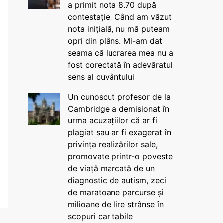
a primit nota 8.70 după
contestație: Când am văzut
nota inițială, nu mă puteam
opri din plâns. Mi-am dat
seama că lucrarea mea nu a
fost corectată în adevăratul
sens al cuvântului
Un cunoscut profesor de la
Cambridge a demisionat în
urma acuzațiilor că ar fi
plagiat sau ar fi exagerat în
privința realizărilor sale,
promovate printr-o poveste
de viață marcată de un
diagnostic de autism, zeci
de maratoane parcurse și
milioane de lire strânse în
scopuri caritabile