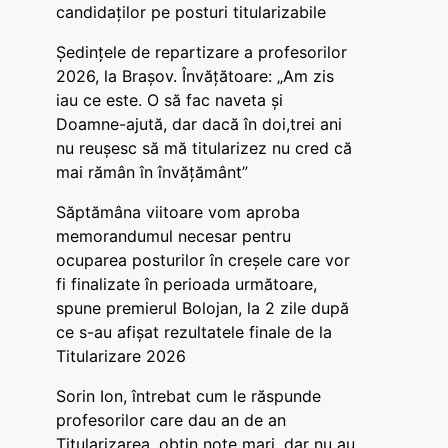
candidaților pe posturi titularizabile
Ședințele de repartizare a profesorilor
2026, la Brașov. Învățătoare: „Am zis
iau ce este. O să fac naveta și
Doamne-ajută, dar dacă în doi,trei ani
nu reușesc să mă titularizez nu cred că
mai rămân în învățământ”
Săptămâna viitoare vom aproba
memorandumul necesar pentru
ocuparea posturilor în creșele care vor
fi finalizate în perioada următoare,
spune premierul Bolojan, la 2 zile după
ce s-au afișat rezultatele finale de la
Titularizare 2026
Sorin Ion, întrebat cum le răspunde
profesorilor care dau an de an
Titularizarea, obțin note mari, dar nu au