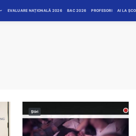
EVALUARE NAȚIONALĂ 2026
BAC 2026
PROFESORI
AI LA ȘC
Știri