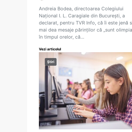
Andreia Bodea, directoarea Colegiului
Național I. L. Caragiale din București, a
declarat, pentru TVR Info, că îi este jenă s
mai dea mesaje părinților că „sunt olimpi
în timpul orelor, că…
Vezi articolul
Știri