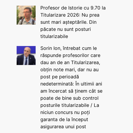
Profesor de Istorie cu 9.70 la
Titularizare 2026: Nu prea
sunt mari așteptările. Din
păcate nu sunt posturi
titularizabile
Sorin Ion, întrebat cum le
răspunde profesorilor care
dau an de an Titularizarea,
obțin note mari, dar nu au
post pe perioadă
nedeterminată: În ultimii ani
am încercat să ținem cât se
poate de bine sub control
posturile titularizabile / La
niciun concurs nu poți
garanta de la început
asigurarea unui post