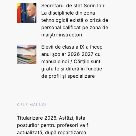
Secretarul de stat Sorin Ion:
La disciplinele din zona
tehnologică există o criză de
personal calificat pe zona de
maiștri-instructori
Elevii de clasa a IX-a încep
anul școlar 2026-2027 cu
manuale noi / Cărțile sunt
gratuite și diferă în funcție
de profil și specializare
CELE MAI NOI
Titularizare 2026. Astăzi, lista
posturilor pentru profesori va fi
actualizată, după repartizarea