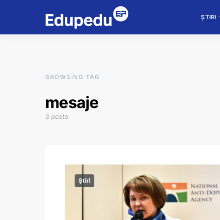
ȘTIRI
BROWSING TAG
mesaje
3 posts
Știri