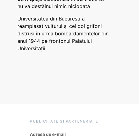
nu va destăinui nimic niciodată
Universitatea din București a
reamplasat vulturul și cei doi grifoni
distruși în urma bombardamentelor din
anul 1944 pe frontonul Palatului
Universității
PUBLICITATE ȘI PARTENERIATE
Adresă de e-mail