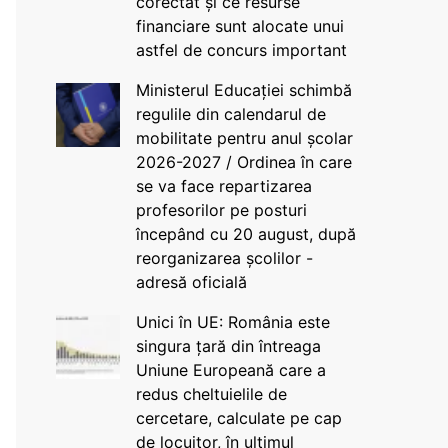
corectat și ce resurse
financiare sunt alocate unui
astfel de concurs important
Ministerul Educației schimbă
regulile din calendarul de
mobilitate pentru anul școlar
2026-2027 / Ordinea în care
se va face repartizarea
profesorilor pe posturi
începând cu 20 august, după
reorganizarea școlilor -
adresă oficială
Unici în UE: România este
singura țară din întreaga
Uniune Europeană care a
redus cheltuielile de
cercetare, calculate pe cap
de locuitor, în ultimul