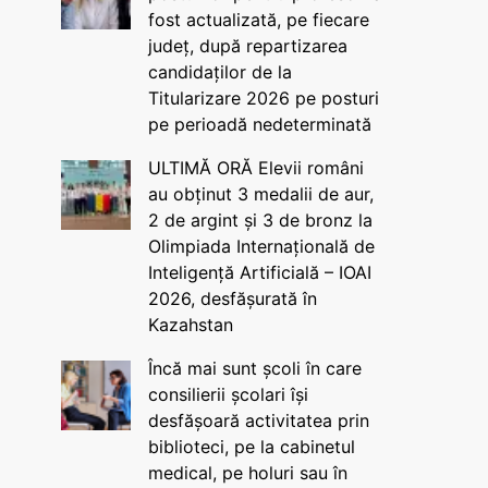
fost actualizată, pe fiecare
județ, după repartizarea
candidaților de la
Titularizare 2026 pe posturi
pe perioadă nedeterminată
ULTIMĂ ORĂ Elevii români
au obținut 3 medalii de aur,
2 de argint și 3 de bronz la
Olimpiada Internațională de
Inteligență Artificială – IOAI
2026, desfășurată în
Kazahstan
Încă mai sunt școli în care
consilierii școlari își
desfășoară activitatea prin
biblioteci, pe la cabinetul
medical, pe holuri sau în