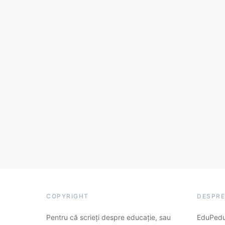
COPYRIGHT
DESPRE
Pentru că scrieți despre educație, sau
EduPedu.