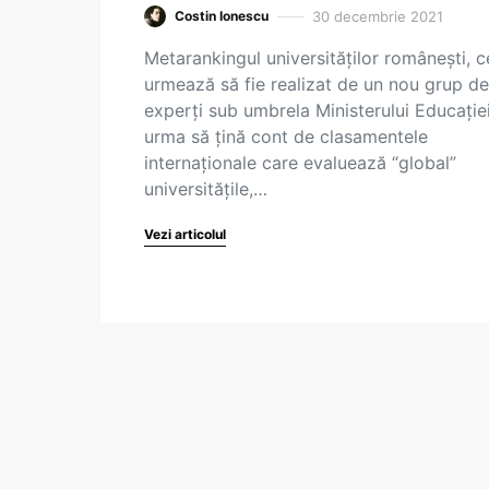
30 decembrie 2021
Costin Ionescu
Metarankingul universităților românești, c
urmează să fie realizat de un nou grup de
experți sub umbrela Ministerului Educației
urma să țină cont de clasamentele
internaționale care evaluează “global”
universitățile,…
Vezi articolul