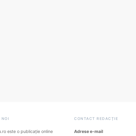
 NOI
CONTACT REDACȚIE
ro este o publicație online
Adrese e-mail