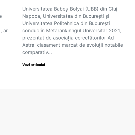
Universitatea Babeș-Bolyai (UBB) din Cluj-
e
Napoca, Universitatea din București și
Universitatea Politehnica din București
, ar
conduc în Metarankinngul Universitar 2021,
prezentat de asociația cercetătorilor Ad
Astra, clasament marcat de evoluții notabile
comparativ…
Vezi articolul