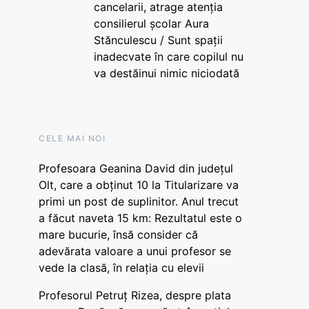
cancelarii, atrage atenția
consilierul școlar Aura
Stănculescu / Sunt spații
inadecvate în care copilul nu
va destăinui nimic niciodată
CELE MAI NOI
Profesoara Geanina David din județul
Olt, care a obținut 10 la Titularizare va
primi un post de suplinitor. Anul trecut
a făcut naveta 15 km: Rezultatul este o
mare bucurie, însă consider că
adevărata valoare a unui profesor se
vede la clasă, în relația cu elevii
Profesorul Petruț Rizea, despre plata