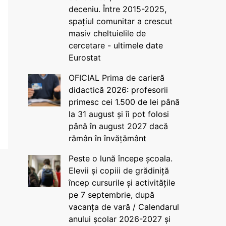
deceniu. Între 2015-2025,
spațiul comunitar a crescut
masiv cheltuielile de
cercetare - ultimele date
Eurostat
OFICIAL Prima de carieră
didactică 2026: profesorii
primesc cei 1.500 de lei până
la 31 august și îi pot folosi
până în august 2027 dacă
rămân în învățământ
Peste o lună începe școala.
Elevii și copiii de grădiniță
încep cursurile și activitățile
pe 7 septembrie, după
vacanța de vară / Calendarul
anului școlar 2026-2027 și