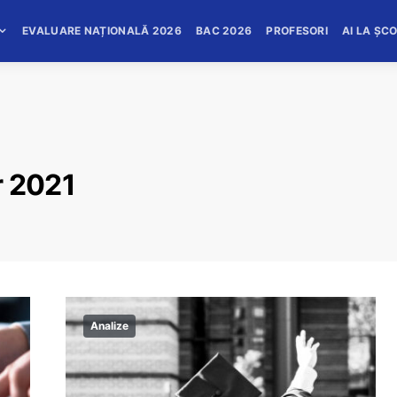
EVALUARE NAȚIONALĂ 2026
BAC 2026
PROFESORI
AI LA ȘC
r 2021
Analize