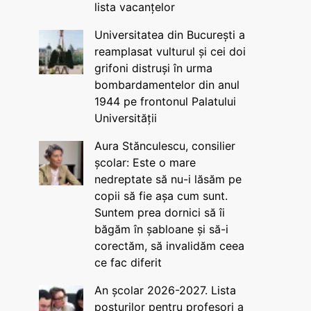
lista vacanțelor
Universitatea din București a
reamplasat vulturul și cei doi
grifoni distruși în urma
bombardamentelor din anul
1944 pe frontonul Palatului
Universității
Aura Stănculescu, consilier
școlar: Este o mare
nedreptate să nu-i lăsăm pe
copii să fie așa cum sunt.
Suntem prea dornici să îi
băgăm în șabloane și să-i
corectăm, să invalidăm ceea
ce fac diferit
An școlar 2026-2027. Lista
posturilor pentru profesori a