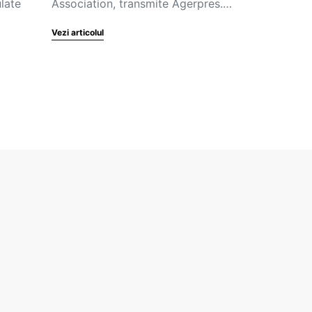
ulate
Association, transmite Agerpres.…
Vezi articolul