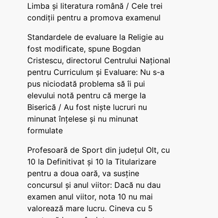
Limba și literatura română / Cele trei
condiții pentru a promova examenul
Standardele de evaluare la Religie au
fost modificate, spune Bogdan
Cristescu, directorul Centrului Național
pentru Curriculum și Evaluare: Nu s-a
pus niciodată problema să îi pui
elevului notă pentru că merge la
Biserică / Au fost niște lucruri nu
minunat înțelese și nu minunat
formulate
Profesoară de Sport din județul Olt, cu
10 la Definitivat și 10 la Titularizare
pentru a doua oară, va susține
concursul și anul viitor: Dacă nu dau
examen anul viitor, nota 10 nu mai
valorează mare lucru. Cineva cu 5