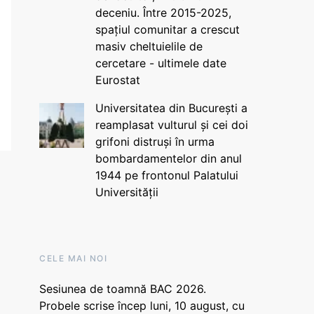
deceniu. Între 2015-2025,
spațiul comunitar a crescut
masiv cheltuielile de
cercetare - ultimele date
Eurostat
Universitatea din București a
reamplasat vulturul și cei doi
grifoni distruși în urma
bombardamentelor din anul
1944 pe frontonul Palatului
Universității
CELE MAI NOI
Sesiunea de toamnă BAC 2026.
Probele scrise încep luni, 10 august, cu