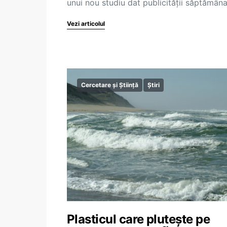
unui nou studiu dat publicităţii săptămân
Vezi articolul
Cercetare și Știință
Știri
Plasticul care plutește pe