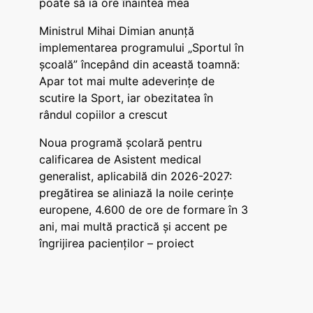
poate să ia ore înaintea mea
Ministrul Mihai Dimian anunță
implementarea programului „Sportul în
școală” începând din această toamnă:
Apar tot mai multe adeverințe de
scutire la Sport, iar obezitatea în
rândul copiilor a crescut
Noua programă școlară pentru
calificarea de Asistent medical
generalist, aplicabilă din 2026-2027:
pregătirea se aliniază la noile cerințe
europene, 4.600 de ore de formare în 3
ani, mai multă practică și accent pe
îngrijirea pacienților – proiect