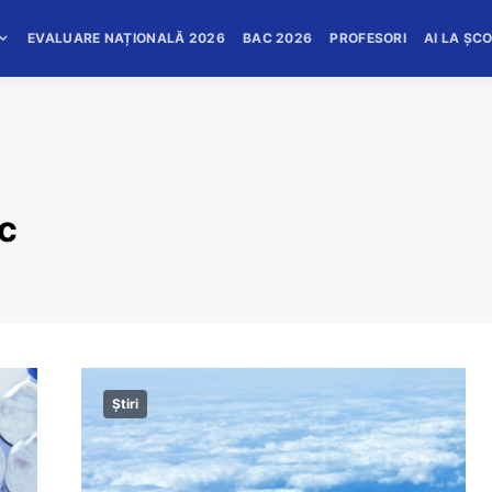
EVALUARE NAȚIONALĂ 2026
BAC 2026
PROFESORI
AI LA ȘC
ic
Știri