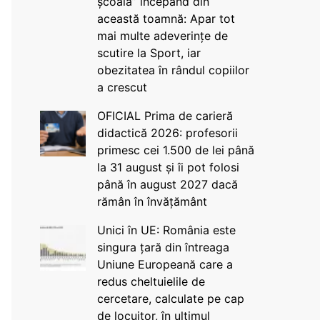
școală” începând din
această toamnă: Apar tot
mai multe adeverințe de
scutire la Sport, iar
obezitatea în rândul copiilor
a crescut
OFICIAL Prima de carieră
didactică 2026: profesorii
primesc cei 1.500 de lei până
la 31 august și îi pot folosi
până în august 2027 dacă
rămân în învățământ
Unici în UE: România este
singura țară din întreaga
Uniune Europeană care a
redus cheltuielile de
cercetare, calculate pe cap
de locuitor, în ultimul