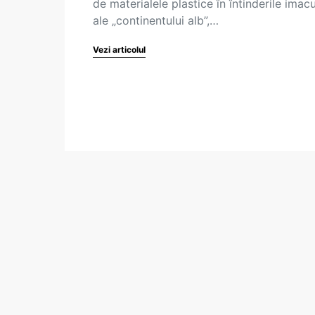
de materialele plastice în întinderile imac
ale „continentului alb”,…
Vezi articolul