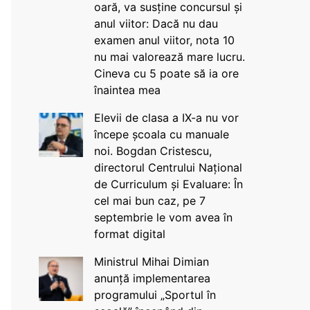
oară, va susține concursul și
anul viitor: Dacă nu dau
examen anul viitor, nota 10
nu mai valorează mare lucru.
Cineva cu 5 poate să ia ore
înaintea mea
Elevii de clasa a IX-a nu vor
începe școala cu manuale
noi. Bogdan Cristescu,
directorul Centrului Național
de Curriculum și Evaluare: În
cel mai bun caz, pe 7
septembrie le vom avea în
format digital
Ministrul Mihai Dimian
anunță implementarea
programului „Sportul în