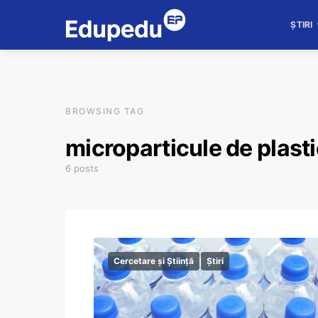
ȘTIRI
BROWSING TAG
microparticule de plast
6 posts
Cercetare și Știință
Știri