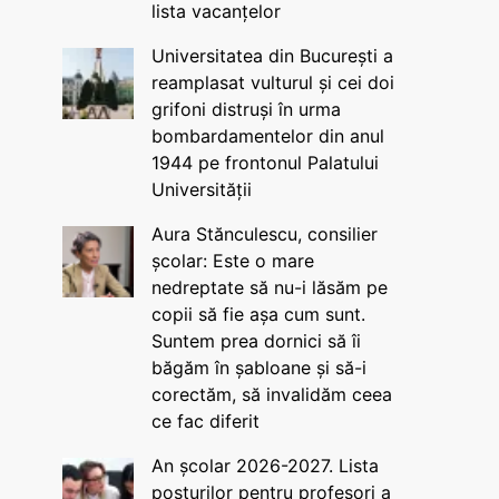
lista vacanțelor
Universitatea din București a
reamplasat vulturul și cei doi
grifoni distruși în urma
bombardamentelor din anul
1944 pe frontonul Palatului
Universității
Aura Stănculescu, consilier
școlar: Este o mare
nedreptate să nu-i lăsăm pe
copii să fie așa cum sunt.
Suntem prea dornici să îi
băgăm în șabloane și să-i
corectăm, să invalidăm ceea
ce fac diferit
An școlar 2026-2027. Lista
posturilor pentru profesori a