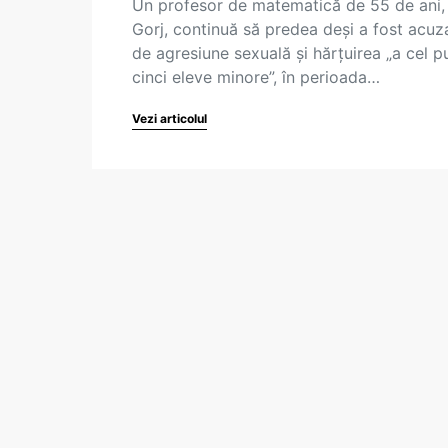
Un profesor de matematică de 55 de ani,
Gorj, continuă să predea deși a fost acuz
de agresiune sexuală și hărțuirea „a cel p
cinci eleve minore”, în perioada…
Vezi articolul