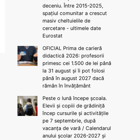
deceniu. Între 2015-2025,
spațiul comunitar a crescut
masiv cheltuielile de
cercetare - ultimele date
Eurostat
OFICIAL Prima de carieră
didactică 2026: profesorii
primesc cei 1.500 de lei până
la 31 august și îi pot folosi
până în august 2027 dacă
rămân în învățământ
Peste o lună începe școala.
Elevii și copiii de grădiniță
încep cursurile și activitățile
pe 7 septembrie, după
vacanța de vară / Calendarul
anului școlar 2026-2027 și