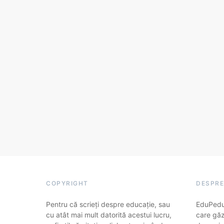
COPYRIGHT
DESPRE
Pentru că scrieți despre educație, sau
EduPedu.
cu atât mai mult datorită acestui lucru,
care găz