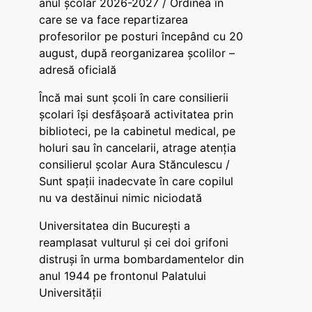
anul școlar 2026-2027 / Ordinea în
care se va face repartizarea
profesorilor pe posturi începând cu 20
august, după reorganizarea școlilor –
adresă oficială
Încă mai sunt școli în care consilierii
școlari își desfășoară activitatea prin
biblioteci, pe la cabinetul medical, pe
holuri sau în cancelarii, atrage atenția
consilierul școlar Aura Stănculescu /
Sunt spații inadecvate în care copilul
nu va destăinui nimic niciodată
Universitatea din București a
reamplasat vulturul și cei doi grifoni
distruși în urma bombardamentelor din
anul 1944 pe frontonul Palatului
Universității