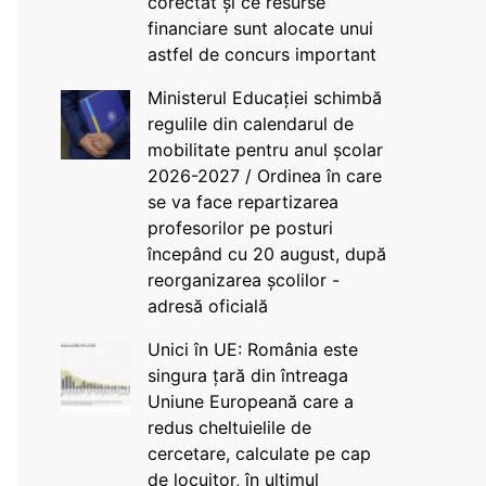
corectat și ce resurse
financiare sunt alocate unui
astfel de concurs important
Ministerul Educației schimbă
regulile din calendarul de
mobilitate pentru anul școlar
2026-2027 / Ordinea în care
se va face repartizarea
profesorilor pe posturi
începând cu 20 august, după
reorganizarea școlilor -
adresă oficială
Unici în UE: România este
singura țară din întreaga
Uniune Europeană care a
redus cheltuielile de
cercetare, calculate pe cap
de locuitor, în ultimul