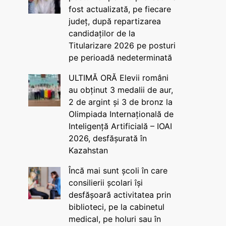
fost actualizată, pe fiecare
județ, după repartizarea
candidaților de la
Titularizare 2026 pe posturi
pe perioadă nedeterminată
ULTIMĂ ORĂ Elevii români
au obținut 3 medalii de aur,
2 de argint și 3 de bronz la
Olimpiada Internațională de
Inteligență Artificială – IOAI
2026, desfășurată în
Kazahstan
Încă mai sunt școli în care
consilierii școlari își
desfășoară activitatea prin
biblioteci, pe la cabinetul
medical, pe holuri sau în