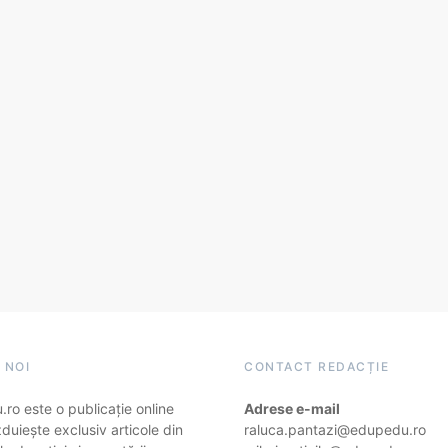
 NOI
CONTACT REDACȚIE
ro este o publicație online
Adrese e-mail
duiește exclusiv articole din
raluca.pantazi@edupedu.ro