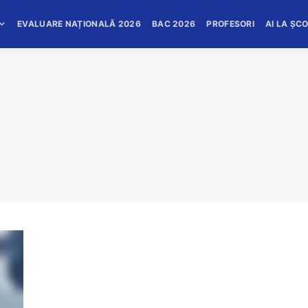
EVALUARE NAȚIONALĂ 2026
BAC 2026
PROFESORI
AI LA ȘC