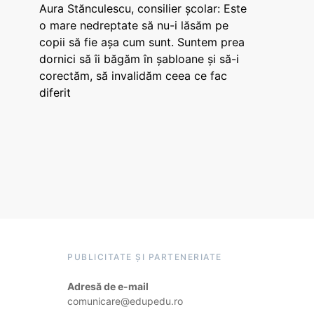
Aura Stănculescu, consilier școlar: Este
o mare nedreptate să nu-i lăsăm pe
copii să fie așa cum sunt. Suntem prea
dornici să îi băgăm în șabloane și să-i
corectăm, să invalidăm ceea ce fac
diferit
PUBLICITATE ȘI PARTENERIATE
Adresă de e-mail
comunicare@edupedu.ro