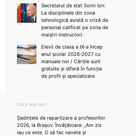
Secretarul de stat Sorin Ion:
La disciplinele din zona
tehnologică există o criză de
personal calificat pe zona de
maiștri-instructori
Elevii de clasa a IX-a încep
anul școlar 2026-2027 cu
manuale noi / Cărțile sunt
gratuite și diferă în funcție
de profil și specializare
CELE MAI NOI
Ședințele de repartizare a profesorilor
2026, la Brașov. Învățătoare: „Am zis
iau ce este. O să fac naveta și