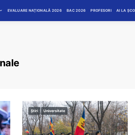
EVALUARE NAȚIONALĂ 2026
BAC 2026
PROFESORI
AI LA ȘC
onale
Știri
Universitate