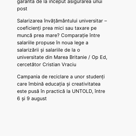
garanta de la început asigurarea unui
post
Salarizarea învățământului universitar –
coeficienți prea mici sau taxare pe
muncă prea mare? Comparație între
salariile propuse în noua lege a
salarizării și salariile de la o
universitate din Marea Britanie / Op Ed,
cercetător Cristian Vraciu
Campania de reciclare a unor studenți
care îmbină educația și creativitatea
este pusă în practică la UNTOLD, între
6 și 9 august