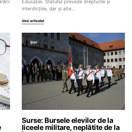
rării
Educației. Statutul prevede drepturile și
interdicțiile, dar și alte…
Vezi articolul
Știri
Surse: Bursele elevilor de la
e
liceele militare, neplătite de la