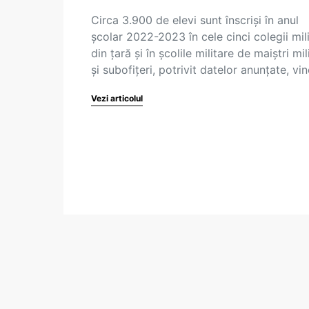
Circa 3.900 de elevi sunt înscriși în anul
școlar 2022-2023 în cele cinci colegii mil
din țară și în școlile militare de maiștri mil
și subofițeri, potrivit datelor anunțate, vin
Vezi articolul