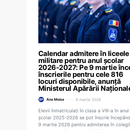
Calendar admitere în liceele
militare pentru anul școlar
2026-2027: Pe 9 martie înc
înscrierile pentru cele 816
locuri disponibile, anunță
Ministerul Apărării Național
9 martie 2026
Ana Moise
Elevii înmatriculați în clasa a VIII-a în anul
școlar 2025-2026 se pot înscrie începân
9 martie 2026 pentru admiterea în colegii