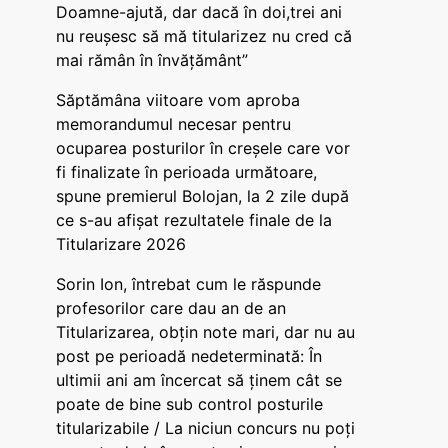
Doamne-ajută, dar dacă în doi,trei ani
nu reușesc să mă titularizez nu cred că
mai rămân în învățământ”
Săptămâna viitoare vom aproba
memorandumul necesar pentru
ocuparea posturilor în creșele care vor
fi finalizate în perioada următoare,
spune premierul Bolojan, la 2 zile după
ce s-au afișat rezultatele finale de la
Titularizare 2026
Sorin Ion, întrebat cum le răspunde
profesorilor care dau an de an
Titularizarea, obțin note mari, dar nu au
post pe perioadă nedeterminată: În
ultimii ani am încercat să ținem cât se
poate de bine sub control posturile
titularizabile / La niciun concurs nu poți