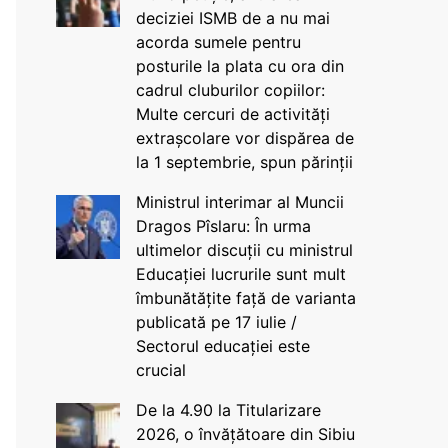
deciziei ISMB de a nu mai
acorda sumele pentru
posturile la plata cu ora din
cadrul cluburilor copiilor:
Multe cercuri de activități
extrașcolare vor dispărea de
la 1 septembrie, spun părinții
Ministrul interimar al Muncii
Dragos Pîslaru: În urma
ultimelor discuții cu ministrul
Educației lucrurile sunt mult
îmbunătățite față de varianta
publicată pe 17 iulie /
Sectorul educației este
crucial
De la 4.90 la Titularizare
2026, o învățătoare din Sibiu