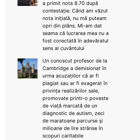
a primit nota 8.70 după
contestație: Când am văzut
nota inițială, nu mă puteam
opri din plâns. Mi-am dat
seama că lucrarea mea nu a
fost corectată în adevăratul
sens al cuvântului
Un cunoscut profesor de la
Cambridge a demisionat în
urma acuzațiilor că ar fi
plagiat sau ar fi exagerat în
privința realizărilor sale,
promovate printr-o poveste
de viață marcată de un
diagnostic de autism, zeci
de maratoane parcurse și
milioane de lire strânse în
scopuri caritabile