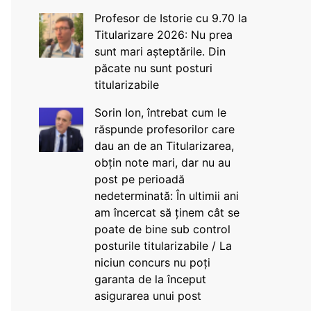
Profesor de Istorie cu 9.70 la
Titularizare 2026: Nu prea
sunt mari așteptările. Din
păcate nu sunt posturi
titularizabile
Sorin Ion, întrebat cum le
răspunde profesorilor care
dau an de an Titularizarea,
obțin note mari, dar nu au
post pe perioadă
nedeterminată: În ultimii ani
am încercat să ținem cât se
poate de bine sub control
posturile titularizabile / La
niciun concurs nu poți
garanta de la început
asigurarea unui post