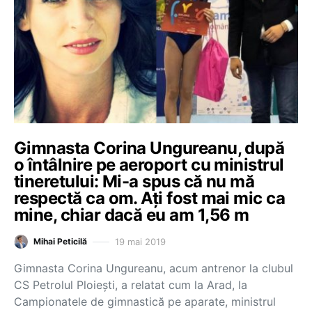
Gimnasta Corina Ungureanu, după
o întâlnire pe aeroport cu ministrul
tineretului: Mi-a spus că nu mă
respectă ca om. Ați fost mai mic ca
mine, chiar dacă eu am 1,56 m
19 mai 2019
Mihai Peticilă
Gimnasta Corina Ungureanu, acum antrenor la clubul
CS Petrolul Ploiești, a relatat cum la Arad, la
Campionatele de gimnastică pe aparate, ministrul