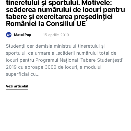
tineretului și sportului. Motivele:
scăderea numărului de locuri pentru
tabere și exercitarea președinției
României la Consiliul UE
15 aprilie 2019
Matei Pop
Studenții cer demisia ministrului tineretului și
sportului, ca urmare a „scăderii numărului total de
locuri pentru Programul Național ‘Tabere Studențești’
2019 cu aproape 3000 de locuri, a modului
superficial cu…
Vezi articolul