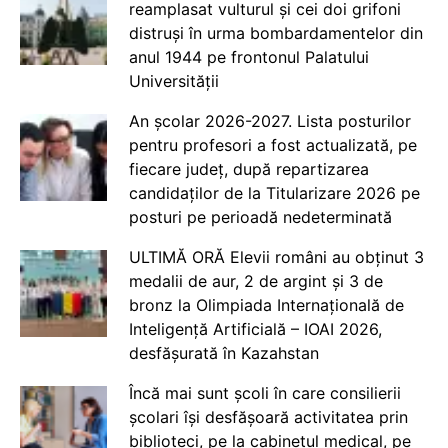
reamplasat vulturul și cei doi grifoni
distruși în urma bombardamentelor din
anul 1944 pe frontonul Palatului
Universității
An școlar 2026-2027. Lista posturilor
pentru profesori a fost actualizată, pe
fiecare județ, după repartizarea
candidaților de la Titularizare 2026 pe
posturi pe perioadă nedeterminată
ULTIMĂ ORĂ Elevii români au obținut 3
medalii de aur, 2 de argint și 3 de
bronz la Olimpiada Internațională de
Inteligență Artificială – IOAI 2026,
desfășurată în Kazahstan
Încă mai sunt școli în care consilierii
școlari își desfășoară activitatea prin
biblioteci, pe la cabinetul medical, pe