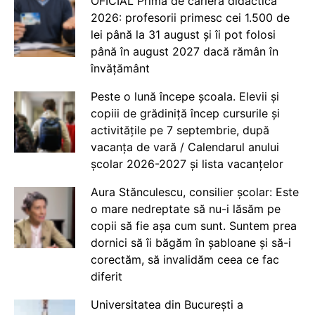
OFICIAL Prima de carieră didactică
2026: profesorii primesc cei 1.500 de
lei până la 31 august și îi pot folosi
până în august 2027 dacă rămân în
învățământ
Peste o lună începe școala. Elevii și
copiii de grădiniță încep cursurile și
activitățile pe 7 septembrie, după
vacanța de vară / Calendarul anului
școlar 2026-2027 și lista vacanțelor
Aura Stănculescu, consilier școlar: Este
o mare nedreptate să nu-i lăsăm pe
copii să fie așa cum sunt. Suntem prea
dornici să îi băgăm în șabloane și să-i
corectăm, să invalidăm ceea ce fac
diferit
Universitatea din București a