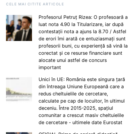
CELE MAI CITITE ARTICOLE
Profesorul Petruț Rizea: O profesoară a
luat nota 4.90 la Titularizare, iar după
contestații nota a ajuns la 8.70 / Astfel
de erori îmi arată ce entuziasmați sunt
profesorii buni, cu experiență să vină la
corectat și ce resurse financiare sunt
alocate unui astfel de concurs
important
Unici în UE: România este singura țară
din întreaga Uniune Europeană care a
redus cheltuielile de cercetare,
calculate pe cap de locuitor, în ultimul
deceniu. Între 2015-2025, spațiul
comunitar a crescut masiv cheltuielile
de cercetare - ultimele date Eurostat