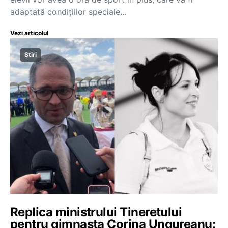
adaptată condiţiilor speciale…
Vezi articolul
Știri
Replica ministrului Tineretului
pentru gimnasta Corina Ungureanu: