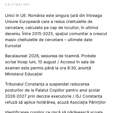
CELE MAI NOI
Unici în UE: România este singura țară din întreaga
Uniune Europeană care a redus cheltuielile de
cercetare, calculate pe cap de locuitor, în ultimul
deceniu. Între 2015-2025, spațiul comunitar a crescut
masiv cheltuielile de cercetare – ultimele date
Eurostat
Bacalaureat 2026, sesiunea de toamnă. Probele
scrise încep luni, 10 august / Accesul în sala de
examen este permis până la ora 8:30, anunță
Ministerul Educației
Tribunalul Constanța a suspendat reducerea
posturilor de la Palatul Copiilor pentru anul școlar
2026-2027 prin decizie executorie / ISJ Constanța
refuză să aplice hotărârea, acuză Asociația Părinților
Identificarea copiilor ce riscă să părăsească școala,