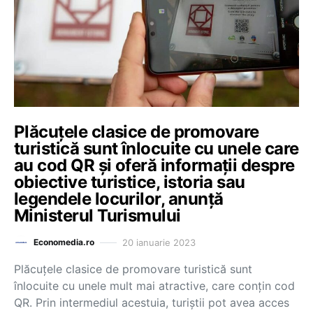
Plăcuțele clasice de promovare
turistică sunt înlocuite cu unele care
au cod QR și oferă informații despre
obiective turistice, istoria sau
legendele locurilor, anunță
Ministerul Turismului
20 ianuarie 2023
Economedia.ro
Plăcuţele clasice de promovare turistică sunt
înlocuite cu unele mult mai atractive, care conţin cod
QR. Prin intermediul acestuia, turiştii pot avea acces