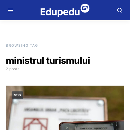
BROWSING TAG
ministrul turismului
2 posts
Știri