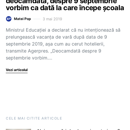
deocamdată, despre 9 septembrie
vorbim ca dată la care începe școala
3 mai 2019
Matei Pop
Ministrul Educației a declarat că nu intenționează să
prelungească vacanța de vară după data de 9
septembrie 2019, așa cum au cerut hotelierii,
transmite Agerpres. „Deocamdată despre 9
septembrie vorbim.…
Vezi articolul
CELE MAI CITITE ARTICOLE