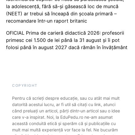
la adolescență, fără să-și găsească loc de muncă
(NEET) ar trebui să înceapă din școala primară –
recomandare într-un raport britanic
OFICIAL Prima de carieră didactică 2026: profesorii
primesc cei 1.500 de lei până la 31 august și îi pot
folosi până în august 2027 dacă rămân în învățământ
COPYRIGHT
Pentru că scrieți despre educație, sau cu atât mai mult
datorită acestui lucru, ar fi util să citați cu link, atunci
când preluați un articol, părți dintr-un articol sau o idee
care v-a inspirat. Noi, la EduPedu.ro ne-am asumat
această conduită etică și sperăm că și publicațiile cu
mult mai multă experiență vor face la fel. Ne bucurăm