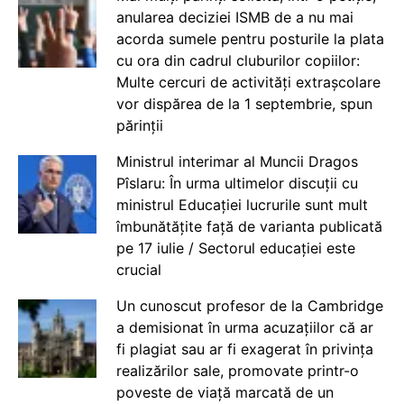
anularea deciziei ISMB de a nu mai
acorda sumele pentru posturile la plata
cu ora din cadrul cluburilor copiilor:
Multe cercuri de activități extrașcolare
vor dispărea de la 1 septembrie, spun
părinții
Ministrul interimar al Muncii Dragos
Pîslaru: În urma ultimelor discuții cu
ministrul Educației lucrurile sunt mult
îmbunătățite față de varianta publicată
pe 17 iulie / Sectorul educației este
crucial
Un cunoscut profesor de la Cambridge
a demisionat în urma acuzațiilor că ar
fi plagiat sau ar fi exagerat în privința
realizărilor sale, promovate printr-o
poveste de viață marcată de un