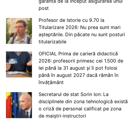
garanta de la început asigurarea unui
post
Profesor de Istorie cu 9.70 la
Titularizare 2026: Nu prea sunt mari
așteptările. Din păcate nu sunt posturi
titularizabile
OFICIAL Prima de carieră didactică
2026: profesorii primesc cei 1.500 de
lei până la 31 august și îi pot folosi
până în august 2027 dacă rămân în
învățământ
Secretarul de stat Sorin Ion: La
disciplinele din zona tehnologică există
o criză de personal calificat pe zona
de maiștri-instructori