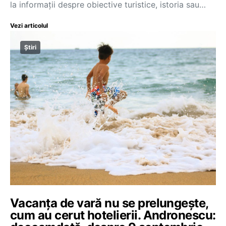
la informaţii despre obiective turistice, istoria sau…
Vezi articolul
Știri
Vacanța de vară nu se prelungește,
cum au cerut hotelierii. Andronescu: