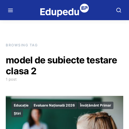
BROWSING TAG
model de subiecte testare
clasa 2
1 post
Educație
Evaluare Națională 2026
Învățământ Primar
Știri