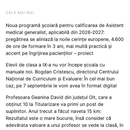
CELE MAI NOI
Noua programă școlară pentru calificarea de Asistent
medical generalist, aplicabilă din 2026-2027:
pregătirea se aliniază la noile cerințe europene, 4.600
de ore de formare în 3 ani, mai multă practică și
accent pe îngrijirea pacienților – proiect
Elevii de clasa a IX-a nu vor începe școala cu
manuale noi. Bogdan Cristescu, directorul Centrului
Național de Curriculum și Evaluare: În cel mai bun
caz, pe 7 septembrie le vom avea în format digital
Profesoara Geanina David din județul Olt, care a
obținut 10 la Titularizare va primi un post de
suplinitor. Anul trecut a făcut naveta 15 km:
Rezultatul este o mare bucurie, însă consider că
adevărata valoare a unui profesor se vede la clasă, în