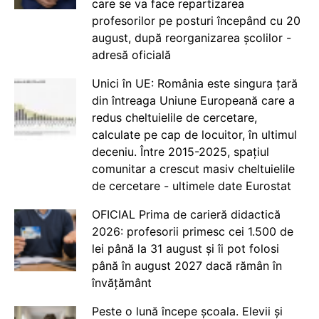
care se va face repartizarea
profesorilor pe posturi începând cu 20
august, după reorganizarea școlilor -
adresă oficială
Unici în UE: România este singura țară
din întreaga Uniune Europeană care a
redus cheltuielile de cercetare,
calculate pe cap de locuitor, în ultimul
deceniu. Între 2015-2025, spațiul
comunitar a crescut masiv cheltuielile
de cercetare - ultimele date Eurostat
OFICIAL Prima de carieră didactică
2026: profesorii primesc cei 1.500 de
lei până la 31 august și îi pot folosi
până în august 2027 dacă rămân în
învățământ
Peste o lună începe școala. Elevii și