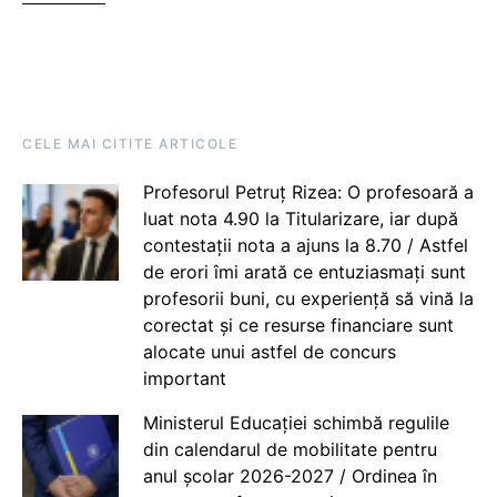
CELE MAI CITITE ARTICOLE
Profesorul Petruț Rizea: O profesoară a
luat nota 4.90 la Titularizare, iar după
contestații nota a ajuns la 8.70 / Astfel
de erori îmi arată ce entuziasmați sunt
profesorii buni, cu experiență să vină la
corectat și ce resurse financiare sunt
alocate unui astfel de concurs
important
Ministerul Educației schimbă regulile
din calendarul de mobilitate pentru
anul școlar 2026-2027 / Ordinea în