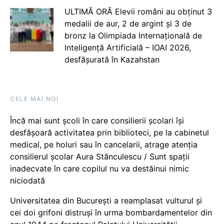
ULTIMĂ ORĂ Elevii români au obținut 3
medalii de aur, 2 de argint și 3 de
bronz la Olimpiada Internațională de
Inteligență Artificială – IOAI 2026,
desfășurată în Kazahstan
CELE MAI NOI
Încă mai sunt școli în care consilierii școlari își
desfășoară activitatea prin biblioteci, pe la cabinetul
medical, pe holuri sau în cancelarii, atrage atenția
consilierul școlar Aura Stănculescu / Sunt spații
inadecvate în care copilul nu va destăinui nimic
niciodată
Universitatea din București a reamplasat vulturul și
cei doi grifoni distruși în urma bombardamentelor din