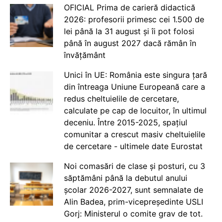
OFICIAL Prima de carieră didactică
2026: profesorii primesc cei 1.500 de
lei până la 31 august și îi pot folosi
până în august 2027 dacă rămân în
învățământ
Unici în UE: România este singura țară
din întreaga Uniune Europeană care a
redus cheltuielile de cercetare,
calculate pe cap de locuitor, în ultimul
deceniu. Între 2015-2025, spațiul
comunitar a crescut masiv cheltuielile
de cercetare - ultimele date Eurostat
Noi comasări de clase și posturi, cu 3
săptămâni până la debutul anului
școlar 2026-2027, sunt semnalate de
Alin Badea, prim-vicepreședinte USLI
Gorj: Ministerul o comite grav de tot.