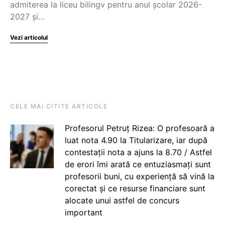
admiterea la liceu bilingv pentru anul școlar 2026-
2027 și…
Vezi articolul
CELE MAI CITITE ARTICOLE
Profesorul Petruț Rizea: O profesoară a
luat nota 4.90 la Titularizare, iar după
contestații nota a ajuns la 8.70 / Astfel
de erori îmi arată ce entuziasmați sunt
profesorii buni, cu experiență să vină la
corectat și ce resurse financiare sunt
alocate unui astfel de concurs
important