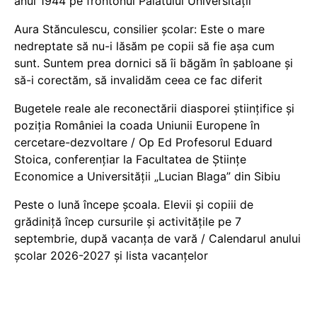
anul 1944 pe frontonul Palatului Universității
Aura Stănculescu, consilier școlar: Este o mare
nedreptate să nu-i lăsăm pe copii să fie așa cum
sunt. Suntem prea dornici să îi băgăm în șabloane și
să-i corectăm, să invalidăm ceea ce fac diferit
Bugetele reale ale reconectării diasporei științifice și
poziția României la coada Uniunii Europene în
cercetare-dezvoltare / Op Ed Profesorul Eduard
Stoica, conferențiar la Facultatea de Științe
Economice a Universității „Lucian Blaga” din Sibiu
Peste o lună începe școala. Elevii și copiii de
grădiniță încep cursurile și activitățile pe 7
septembrie, după vacanța de vară / Calendarul anului
școlar 2026-2027 și lista vacanțelor