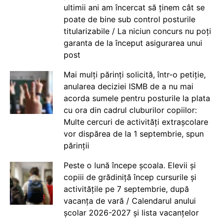
ultimii ani am încercat să ținem cât se
poate de bine sub control posturile
titularizabile / La niciun concurs nu poți
garanta de la început asigurarea unui
post
Mai mulți părinți solicită, într-o petiție,
anularea deciziei ISMB de a nu mai
acorda sumele pentru posturile la plata
cu ora din cadrul cluburilor copiilor:
Multe cercuri de activități extrașcolare
vor dispărea de la 1 septembrie, spun
părinții
Peste o lună începe școala. Elevii și
copiii de grădiniță încep cursurile și
activitățile pe 7 septembrie, după
vacanța de vară / Calendarul anului
școlar 2026-2027 și lista vacanțelor