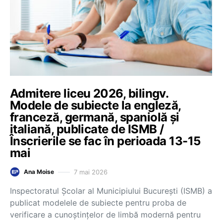
Admitere liceu 2026, bilingv.
Modele de subiecte la engleză,
franceză, germană, spaniolă și
italiană, publicate de ISMB /
Înscrierile se fac în perioada 13-15
mai
7 mai 2026
Ana Moise
Inspectoratul Școlar al Municipiului București (ISMB) a
publicat modelele de subiecte pentru proba de
verificare a cunoștințelor de limbă modernă pentru