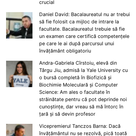
crucial
Daniel David: Bacalaureatul nu ar trebui
să fie folosit ca mijloc de intrare la
facultate. Bacalaureatul trebuie să fie
un examen care certifică competențele
pe care le ai după parcursul unui
învățământ obligatoriu
Andra-Gabriela Cîrstoiu, elevă din
Târgu Jiu, admisă la Yale University cu
o bursă completă în Biofizică și
Biochimie Moleculară și Computer
Science: Am ales o facultate în
străinătate pentru că pot deprinde noi
cunoștințe, dar vreau să mă întorc în
țară și să devin profesor
Vicepremierul Tanczos Barna: Dacă
învățământul nu se rezolvă, pică toată