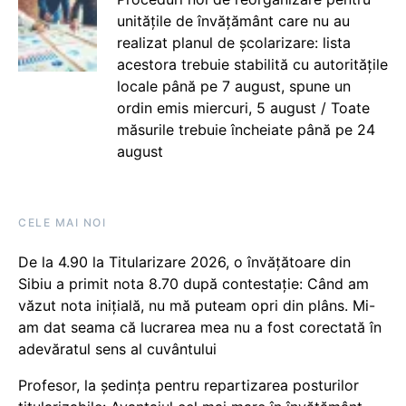
unitățile de învățământ care nu au
realizat planul de școlarizare: lista
acestora trebuie stabilită cu autoritățile
locale până pe 7 august, spune un
ordin emis miercuri, 5 august / Toate
măsurile trebuie încheiate până pe 24
august
CELE MAI NOI
De la 4.90 la Titularizare 2026, o învățătoare din
Sibiu a primit nota 8.70 după contestație: Când am
văzut nota inițială, nu mă puteam opri din plâns. Mi-
am dat seama că lucrarea mea nu a fost corectată în
adevăratul sens al cuvântului
Profesor, la ședința pentru repartizarea posturilor