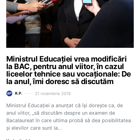
Ministrul Educației vrea modificări
la BAC, pentru anul viitor, în cazul
liceelor tehnice sau vocaționale: De
la anul, îmi doresc să discutăm
21 noiembrie 2019
R.P.
Ministrul Educaţiei a anunțat că își doreşte ca, de
anul viitor, „să discutăm despre un examen de
Bacalaureat în care ultima probă să dea posibilitatea
şi elevilor care sunt la…