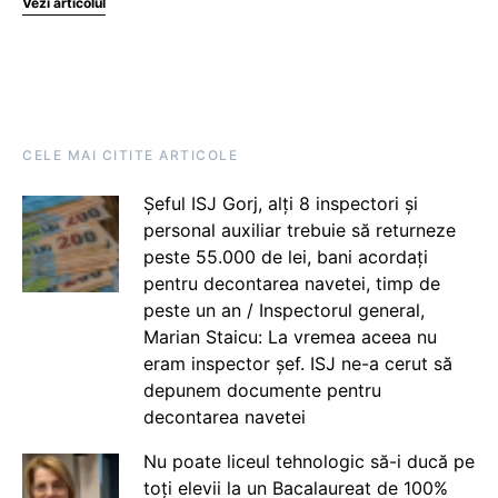
Vezi articolul
CELE MAI CITITE ARTICOLE
Șeful ISJ Gorj, alți 8 inspectori și
personal auxiliar trebuie să returneze
peste 55.000 de lei, bani acordați
pentru decontarea navetei, timp de
peste un an / Inspectorul general,
Marian Staicu: La vremea aceea nu
eram inspector șef. ISJ ne-a cerut să
depunem documente pentru
decontarea navetei
Nu poate liceul tehnologic să-i ducă pe
toți elevii la un Bacalaureat de 100%