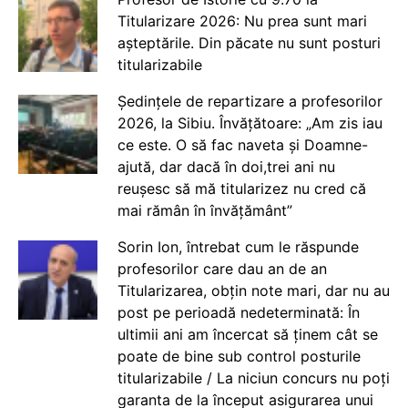
Titularizare 2026: Nu prea sunt mari
așteptările. Din păcate nu sunt posturi
titularizabile
Ședințele de repartizare a profesorilor
2026, la Sibiu. Învățătoare: „Am zis iau
ce este. O să fac naveta și Doamne-
ajută, dar dacă în doi,trei ani nu
reușesc să mă titularizez nu cred că
mai rămân în învățământ”
Sorin Ion, întrebat cum le răspunde
profesorilor care dau an de an
Titularizarea, obțin note mari, dar nu au
post pe perioadă nedeterminată: În
ultimii ani am încercat să ținem cât se
poate de bine sub control posturile
titularizabile / La niciun concurs nu poți
garanta de la început asigurarea unui