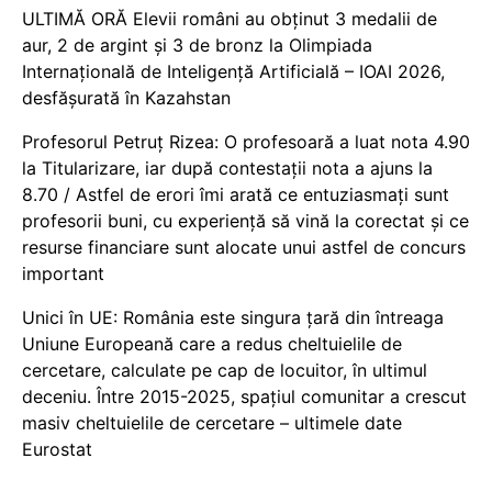
ULTIMĂ ORĂ Elevii români au obținut 3 medalii de
aur, 2 de argint și 3 de bronz la Olimpiada
Internațională de Inteligență Artificială – IOAI 2026,
desfășurată în Kazahstan
Profesorul Petruț Rizea: O profesoară a luat nota 4.90
la Titularizare, iar după contestații nota a ajuns la
8.70 / Astfel de erori îmi arată ce entuziasmați sunt
profesorii buni, cu experiență să vină la corectat și ce
resurse financiare sunt alocate unui astfel de concurs
important
Unici în UE: România este singura țară din întreaga
Uniune Europeană care a redus cheltuielile de
cercetare, calculate pe cap de locuitor, în ultimul
deceniu. Între 2015-2025, spațiul comunitar a crescut
masiv cheltuielile de cercetare – ultimele date
Eurostat