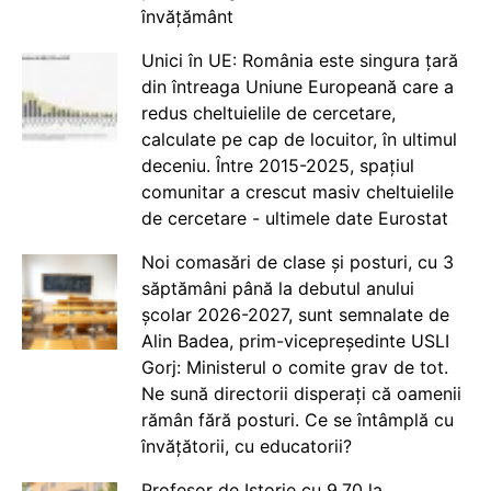
învățământ
Unici în UE: România este singura țară
din întreaga Uniune Europeană care a
redus cheltuielile de cercetare,
calculate pe cap de locuitor, în ultimul
deceniu. Între 2015-2025, spațiul
comunitar a crescut masiv cheltuielile
de cercetare - ultimele date Eurostat
Noi comasări de clase și posturi, cu 3
săptămâni până la debutul anului
școlar 2026-2027, sunt semnalate de
Alin Badea, prim-vicepreședinte USLI
Gorj: Ministerul o comite grav de tot.
Ne sună directorii disperați că oamenii
rămân fără posturi. Ce se întâmplă cu
învățătorii, cu educatorii?
Profesor de Istorie cu 9.70 la