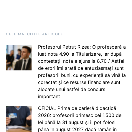
CELE MAI CITITE ARTICOLE
Profesorul Petruț Rizea: O profesoară a
luat nota 4.90 la Titularizare, iar după
contestații nota a ajuns la 8.70 / Astfel
de erori îmi arată ce entuziasmați sunt
profesorii buni, cu experiență să vină la
corectat și ce resurse financiare sunt
alocate unui astfel de concurs
important
OFICIAL Prima de carieră didactică
2026: profesorii primesc cei 1.500 de
lei până la 31 august și îi pot folosi
până în august 2027 dacă rămân în