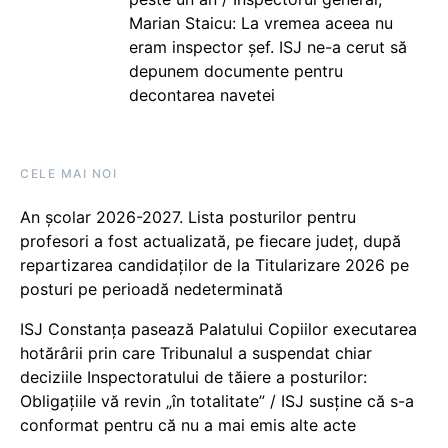
Marian Staicu: La vremea aceea nu
eram inspector șef. ISJ ne-a cerut să
depunem documente pentru
decontarea navetei
CELE MAI NOI
An școlar 2026-2027. Lista posturilor pentru
profesori a fost actualizată, pe fiecare județ, după
repartizarea candidaților de la Titularizare 2026 pe
posturi pe perioadă nedeterminată
ISJ Constanța pasează Palatului Copiilor executarea
hotărârii prin care Tribunalul a suspendat chiar
deciziile Inspectoratului de tăiere a posturilor:
Obligațiile vă revin „în totalitate” / ISJ susține că s-a
conformat pentru că nu a mai emis alte acte