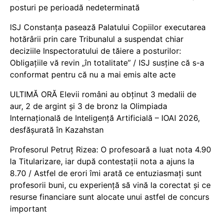
posturi pe perioadă nedeterminată
ISJ Constanța pasează Palatului Copiilor executarea
hotărârii prin care Tribunalul a suspendat chiar
deciziile Inspectoratului de tăiere a posturilor:
Obligațiile vă revin „în totalitate” / ISJ susține că s-a
conformat pentru că nu a mai emis alte acte
ULTIMĂ ORĂ Elevii români au obținut 3 medalii de
aur, 2 de argint și 3 de bronz la Olimpiada
Internațională de Inteligență Artificială – IOAI 2026,
desfășurată în Kazahstan
Profesorul Petruț Rizea: O profesoară a luat nota 4.90
la Titularizare, iar după contestații nota a ajuns la
8.70 / Astfel de erori îmi arată ce entuziasmați sunt
profesorii buni, cu experiență să vină la corectat și ce
resurse financiare sunt alocate unui astfel de concurs
important