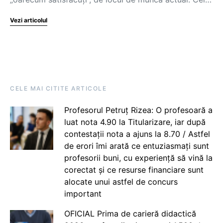
Vezi articolul
CELE MAI CITITE ARTICOLE
Profesorul Petruț Rizea: O profesoară a
luat nota 4.90 la Titularizare, iar după
contestații nota a ajuns la 8.70 / Astfel
de erori îmi arată ce entuziasmați sunt
profesorii buni, cu experiență să vină la
corectat și ce resurse financiare sunt
alocate unui astfel de concurs
important
OFICIAL Prima de carieră didactică