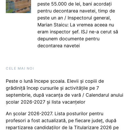
peste 55.000 de lei, bani acordați
pentru decontarea navetei, timp de
peste un an / Inspectorul general,
Marian Staicu: La vremea aceea nu
eram inspector șef. ISJ ne-a cerut să
depunem documente pentru
decontarea navetei
CELE MAI NOI
Peste o lună începe școala. Elevii și copiii de
grădiniță încep cursurile și activitățile pe 7
septembrie, după vacanța de vară / Calendarul anului
școlar 2026-2027 și lista vacanțelor
An școlar 2026-2027. Lista posturilor pentru
profesori a fost actualizată, pe fiecare județ, după
repartizarea candidaților de la Titularizare 2026 pe