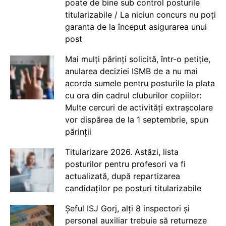
poate de bine sub control posturile
titularizabile / La niciun concurs nu poți
garanta de la început asigurarea unui
post
Mai mulți părinți solicită, într-o petiție,
anularea deciziei ISMB de a nu mai
acorda sumele pentru posturile la plata
cu ora din cadrul cluburilor copiilor:
Multe cercuri de activități extrașcolare
vor dispărea de la 1 septembrie, spun
părinții
Titularizare 2026. Astăzi, lista
posturilor pentru profesori va fi
actualizată, după repartizarea
candidaților pe posturi titularizabile
Șeful ISJ Gorj, alți 8 inspectori și
personal auxiliar trebuie să returneze