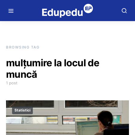
BROWSING TAG
mulțumire la locul de
muncă
1 post
Statistici