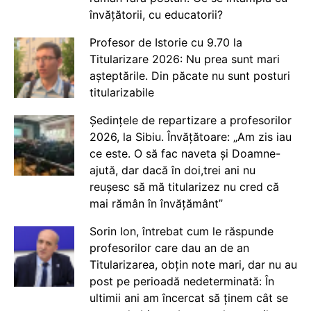
învățătorii, cu educatorii?
Profesor de Istorie cu 9.70 la
Titularizare 2026: Nu prea sunt mari
așteptările. Din păcate nu sunt posturi
titularizabile
Ședințele de repartizare a profesorilor
2026, la Sibiu. Învățătoare: „Am zis iau
ce este. O să fac naveta și Doamne-
ajută, dar dacă în doi,trei ani nu
reușesc să mă titularizez nu cred că
mai rămân în învățământ”
Sorin Ion, întrebat cum le răspunde
profesorilor care dau an de an
Titularizarea, obțin note mari, dar nu au
post pe perioadă nedeterminată: În
ultimii ani am încercat să ținem cât se