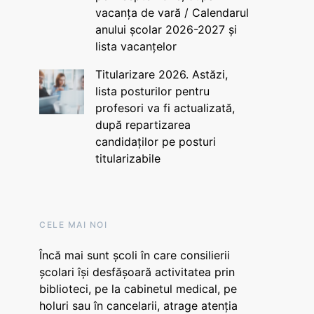
vacanța de vară / Calendarul
anului școlar 2026-2027 și
lista vacanțelor
Titularizare 2026. Astăzi,
lista posturilor pentru
profesori va fi actualizată,
după repartizarea
candidaților pe posturi
titularizabile
CELE MAI NOI
Încă mai sunt școli în care consilierii
școlari își desfășoară activitatea prin
biblioteci, pe la cabinetul medical, pe
holuri sau în cancelarii, atrage atenția