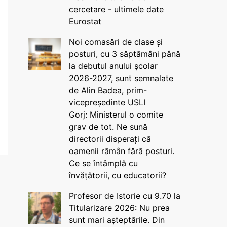
cercetare - ultimele date
Eurostat
Noi comasări de clase și
posturi, cu 3 săptămâni până
la debutul anului școlar
2026-2027, sunt semnalate
de Alin Badea, prim-
vicepreședinte USLI
Gorj: Ministerul o comite
grav de tot. Ne sună
directorii disperați că
oamenii rămân fără posturi.
Ce se întâmplă cu
învățătorii, cu educatorii?
Profesor de Istorie cu 9.70 la
Titularizare 2026: Nu prea
sunt mari așteptările. Din