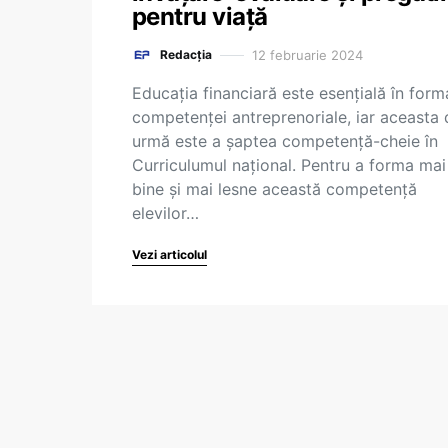
pentru viață
12 februarie 2024
Redacția
Educația financiară este esențială în form
competenței antreprenoriale, iar aceasta 
urmă este a șaptea competență-cheie în
Curriculumul național. Pentru a forma mai
bine și mai lesne această competență
elevilor…
Vezi articolul