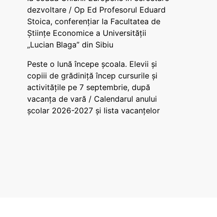
dezvoltare / Op Ed Profesorul Eduard
Stoica, conferențiar la Facultatea de
Științe Economice a Universității
„Lucian Blaga” din Sibiu
Peste o lună începe școala. Elevii și
copiii de grădiniță încep cursurile și
activitățile pe 7 septembrie, după
vacanța de vară / Calendarul anului
școlar 2026-2027 și lista vacanțelor