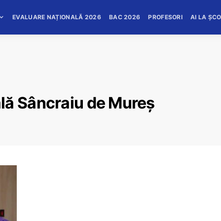
EVALUARE NAȚIONALĂ 2026
BAC 2026
PROFESORI
AI LA ȘC
lă Sâncraiu de Mureș