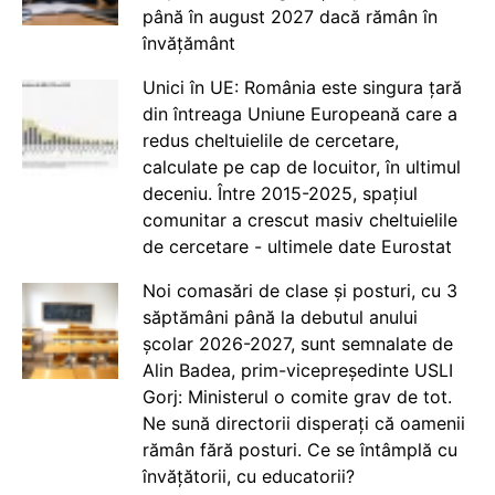
până în august 2027 dacă rămân în
învățământ
Unici în UE: România este singura țară
din întreaga Uniune Europeană care a
redus cheltuielile de cercetare,
calculate pe cap de locuitor, în ultimul
deceniu. Între 2015-2025, spațiul
comunitar a crescut masiv cheltuielile
de cercetare - ultimele date Eurostat
Noi comasări de clase și posturi, cu 3
săptămâni până la debutul anului
școlar 2026-2027, sunt semnalate de
Alin Badea, prim-vicepreședinte USLI
Gorj: Ministerul o comite grav de tot.
Ne sună directorii disperați că oamenii
rămân fără posturi. Ce se întâmplă cu
învățătorii, cu educatorii?