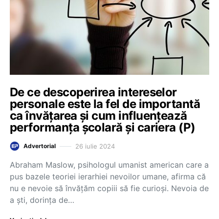
De ce descoperirea intereselor
personale este la fel de importantă
ca învățarea și cum influențează
performanța școlară și cariera (P)
26 iulie 2024
Advertorial
Abraham Maslow, psihologul umanist american care a
pus bazele teoriei ierarhiei nevoilor umane, afirma că
nu e nevoie să învățăm copiii să fie curioși. Nevoia de
a ști, dorința de…