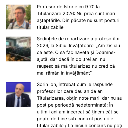
Profesor de Istorie cu 9.70 la
Titularizare 2026: Nu prea sunt mari
așteptările. Din păcate nu sunt posturi
titularizabile
Ședințele de repartizare a profesorilor
2026, la Sibiu. Învățătoare: „Am zis iau
ce este. O să fac naveta și Doamne-
ajută, dar dacă în doi,trei ani nu
reușesc să mă titularizez nu cred că
mai rămân în învățământ”
Sorin Ion, întrebat cum le răspunde
profesorilor care dau an de an
Titularizarea, obțin note mari, dar nu au
post pe perioadă nedeterminată: În
ultimii ani am încercat să ținem cât se
poate de bine sub control posturile
titularizabile / La niciun concurs nu poți