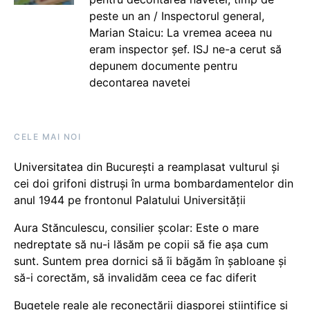
peste un an / Inspectorul general,
Marian Staicu: La vremea aceea nu
eram inspector șef. ISJ ne-a cerut să
depunem documente pentru
decontarea navetei
CELE MAI NOI
Universitatea din București a reamplasat vulturul și
cei doi grifoni distruși în urma bombardamentelor din
anul 1944 pe frontonul Palatului Universității
Aura Stănculescu, consilier școlar: Este o mare
nedreptate să nu-i lăsăm pe copii să fie așa cum
sunt. Suntem prea dornici să îi băgăm în șabloane și
să-i corectăm, să invalidăm ceea ce fac diferit
Bugetele reale ale reconectării diasporei științifice și