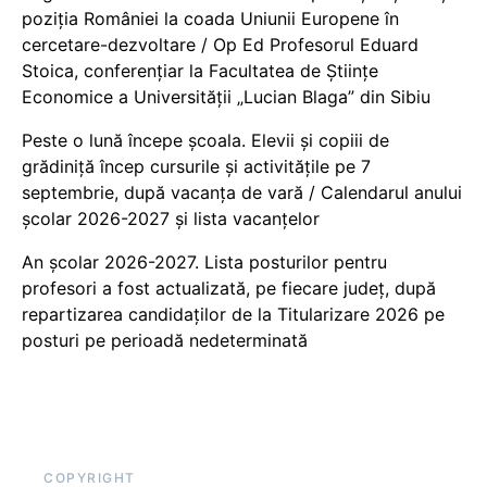
poziția României la coada Uniunii Europene în
cercetare-dezvoltare / Op Ed Profesorul Eduard
Stoica, conferențiar la Facultatea de Științe
Economice a Universității „Lucian Blaga” din Sibiu
Peste o lună începe școala. Elevii și copiii de
grădiniță încep cursurile și activitățile pe 7
septembrie, după vacanța de vară / Calendarul anului
școlar 2026-2027 și lista vacanțelor
An școlar 2026-2027. Lista posturilor pentru
profesori a fost actualizată, pe fiecare județ, după
repartizarea candidaților de la Titularizare 2026 pe
posturi pe perioadă nedeterminată
COPYRIGHT