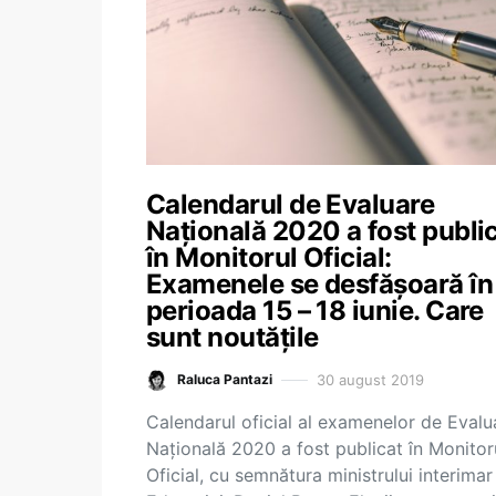
Calendarul de Evaluare
Națională 2020 a fost publi
în Monitorul Oficial:
Examenele se desfășoară în
perioada 15 – 18 iunie. Care
sunt noutățile
30 august 2019
Raluca Pantazi
Calendarul oficial al examenelor de Evalu
Națională 2020 a fost publicat în Monitor
Oficial, cu semnătura ministrului interimar