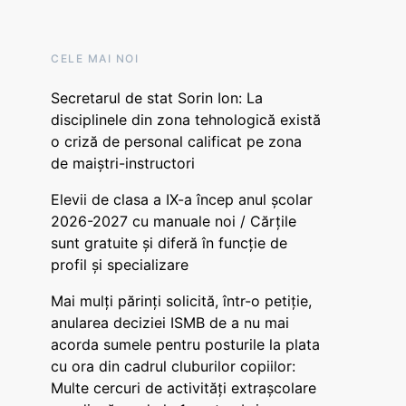
CELE MAI NOI
Secretarul de stat Sorin Ion: La
disciplinele din zona tehnologică există
o criză de personal calificat pe zona
de maiștri-instructori
Elevii de clasa a IX-a încep anul școlar
2026-2027 cu manuale noi / Cărțile
sunt gratuite și diferă în funcție de
profil și specializare
Mai mulți părinți solicită, într-o petiție,
anularea deciziei ISMB de a nu mai
acorda sumele pentru posturile la plata
cu ora din cadrul cluburilor copiilor:
Multe cercuri de activități extrașcolare