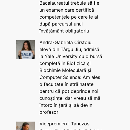
Bacalaureatul trebuie să fie
un examen care certifică
competențele pe care le ai
după parcursul unui
învățământ obligatoriu
Andra-Gabriela Cîrstoiu,
elevă din Târgu Jiu, admisă
la Yale University cu o bursă
completă în Biofizică și
Biochimie Moleculară și
Computer Science: Am ales
o facultate în străinătate
pentru că pot deprinde noi
cunoștințe, dar vreau să mă
întorc în țară și să devin
profesor
Vicepremierul Tanczos