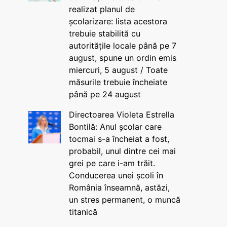
realizat planul de
școlarizare: lista acestora
trebuie stabilită cu
autoritățile locale până pe 7
august, spune un ordin emis
miercuri, 5 august / Toate
măsurile trebuie încheiate
până pe 24 august
Directoarea Violeta Estrella
Bontilă: Anul școlar care
tocmai s-a încheiat a fost,
probabil, unul dintre cei mai
grei pe care i-am trăit.
Conducerea unei școli în
România înseamnă, astăzi,
un stres permanent, o muncă
titanică