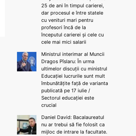
25 de ani în timpul carierei,
dar procesul e între statele
cu venituri mari pentru
profesori încă de la
începutul carierei și cele cu
cele mai mici salarii
Ministrul interimar al Muncii
Dragos Pîslaru: În urma
ultimelor discuții cu ministrul
Educației lucrurile sunt mult
îmbunătățite față de varianta
publicată pe 17 iulie /
Sectorul educației este
crucial
Daniel David: Bacalaureatul
nu ar trebui să fie folosit ca
mijloc de intrare la facultate.