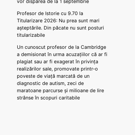
vor dispărea de la 1 septembrie
Profesor de Istorie cu 9.70 la
Titularizare 2026: Nu prea sunt mari
așteptările. Din păcate nu sunt posturi
titularizabile
Un cunoscut profesor de la Cambridge
a demisionat în urma acuzațiilor că ar fi
plagiat sau ar fi exagerat în privința
realizărilor sale, promovate printr-o
poveste de viață marcată de un
diagnostic de autism, zeci de
maratoane parcurse și milioane de lire
strânse în scopuri caritabile