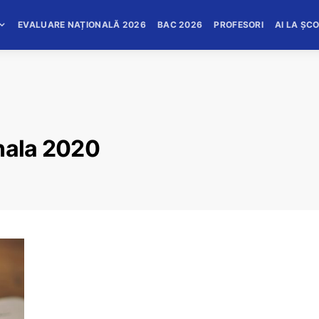
EVALUARE NAȚIONALĂ 2026
BAC 2026
PROFESORI
AI LA ȘC
onala 2020