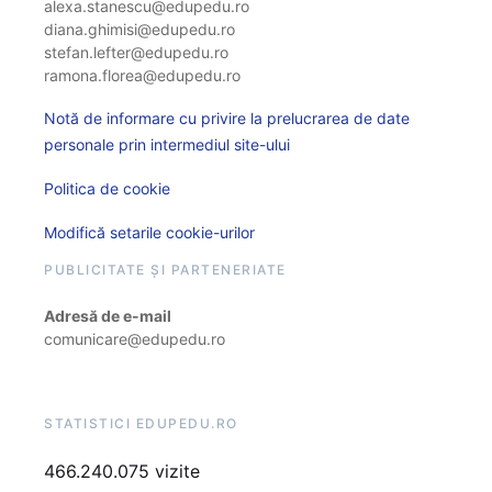
alexa.stanescu@edupedu.ro
diana.ghimisi@edupedu.ro
stefan.lefter@edupedu.ro
ramona.florea@edupedu.ro
Notă de informare cu privire la prelucrarea de date
personale prin intermediul site-ului
Politica de cookie
Modifică setarile cookie-urilor
PUBLICITATE ȘI PARTENERIATE
Adresă de e-mail
comunicare@edupedu.ro
STATISTICI EDUPEDU.RO
466.240.075 vizite