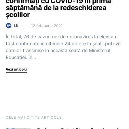
confirmați cu COVID-19 în prima
săptămână de la redeschiderea
școlilor
12 februarie 2021
I.N.
În total, 76 de cazuri noi de coronavirus la elevi au
fost confirmate în ultimele 24 de ore în școli, potrivit
datelor transmise în această seară de Ministerul
Educației. În…
Vezi articolul
CELE MAI CITITE ARTICOLE