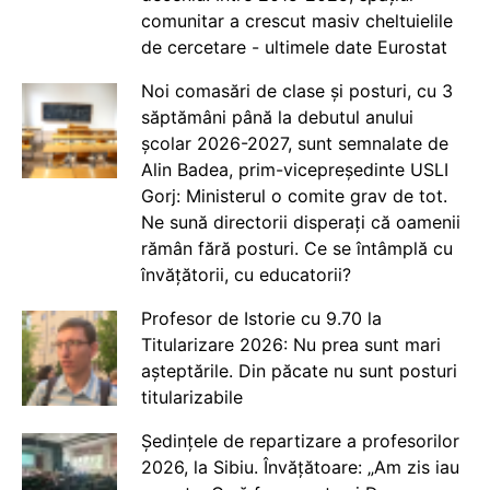
comunitar a crescut masiv cheltuielile
de cercetare - ultimele date Eurostat
Noi comasări de clase și posturi, cu 3
săptămâni până la debutul anului
școlar 2026-2027, sunt semnalate de
Alin Badea, prim-vicepreședinte USLI
Gorj: Ministerul o comite grav de tot.
Ne sună directorii disperați că oamenii
rămân fără posturi. Ce se întâmplă cu
învățătorii, cu educatorii?
Profesor de Istorie cu 9.70 la
Titularizare 2026: Nu prea sunt mari
așteptările. Din păcate nu sunt posturi
titularizabile
Ședințele de repartizare a profesorilor
2026, la Sibiu. Învățătoare: „Am zis iau