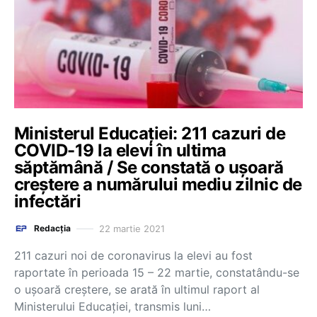
Ministerul Educației: 211 cazuri de
COVID-19 la elevi în ultima
săptămână / Se constată o ușoară
creștere a numărului mediu zilnic de
infectări
22 martie 2021
Redacția
211 cazuri noi de coronavirus la elevi au fost
raportate în perioada 15 – 22 martie, constatându-se
o ușoară creștere, se arată în ultimul raport al
Ministerului Educației, transmis luni…