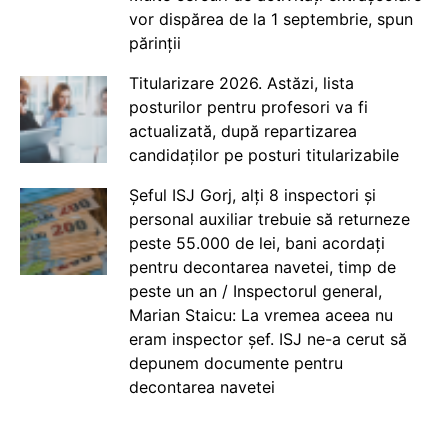
vor dispărea de la 1 septembrie, spun
părinții
Titularizare 2026. Astăzi, lista
posturilor pentru profesori va fi
actualizată, după repartizarea
candidaților pe posturi titularizabile
Șeful ISJ Gorj, alți 8 inspectori și
personal auxiliar trebuie să returneze
peste 55.000 de lei, bani acordați
pentru decontarea navetei, timp de
peste un an / Inspectorul general,
Marian Staicu: La vremea aceea nu
eram inspector șef. ISJ ne-a cerut să
depunem documente pentru
decontarea navetei