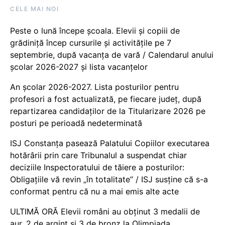
CELE MAI NOI
Peste o lună începe școala. Elevii și copiii de
grădiniță încep cursurile și activitățile pe 7
septembrie, după vacanța de vară / Calendarul anului
școlar 2026-2027 și lista vacanțelor
An școlar 2026-2027. Lista posturilor pentru
profesori a fost actualizată, pe fiecare județ, după
repartizarea candidaților de la Titularizare 2026 pe
posturi pe perioadă nedeterminată
ISJ Constanța pasează Palatului Copiilor executarea
hotărârii prin care Tribunalul a suspendat chiar
deciziile Inspectoratului de tăiere a posturilor:
Obligațiile vă revin „în totalitate” / ISJ susține că s-a
conformat pentru că nu a mai emis alte acte
ULTIMĂ ORĂ Elevii români au obținut 3 medalii de
aur, 2 de argint și 3 de bronz la Olimpiada