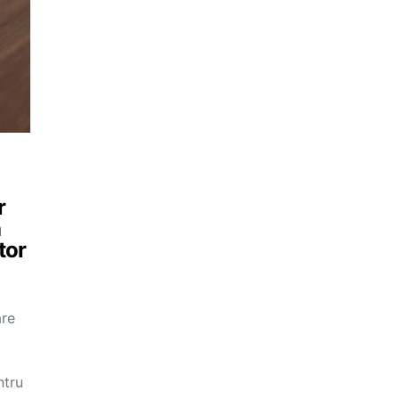
r
ă
tor
are
ntru