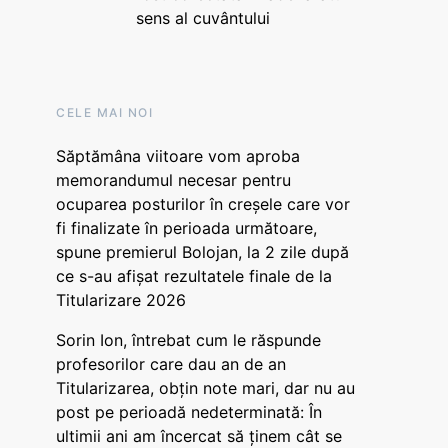
sens al cuvântului
CELE MAI NOI
Săptămâna viitoare vom aproba
memorandumul necesar pentru
ocuparea posturilor în creșele care vor
fi finalizate în perioada următoare,
spune premierul Bolojan, la 2 zile după
ce s-au afișat rezultatele finale de la
Titularizare 2026
Sorin Ion, întrebat cum le răspunde
profesorilor care dau an de an
Titularizarea, obțin note mari, dar nu au
post pe perioadă nedeterminată: În
ultimii ani am încercat să ținem cât se