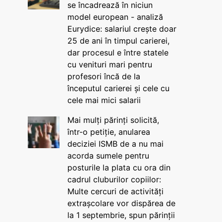
se încadrează în niciun
model european - analiză
Eurydice: salariul crește doar
25 de ani în timpul carierei,
dar procesul e între statele
cu venituri mari pentru
profesori încă de la
începutul carierei și cele cu
cele mai mici salarii
Mai mulți părinți solicită,
într-o petiție, anularea
deciziei ISMB de a nu mai
acorda sumele pentru
posturile la plata cu ora din
cadrul cluburilor copiilor:
Multe cercuri de activități
extrașcolare vor dispărea de
la 1 septembrie, spun părinții