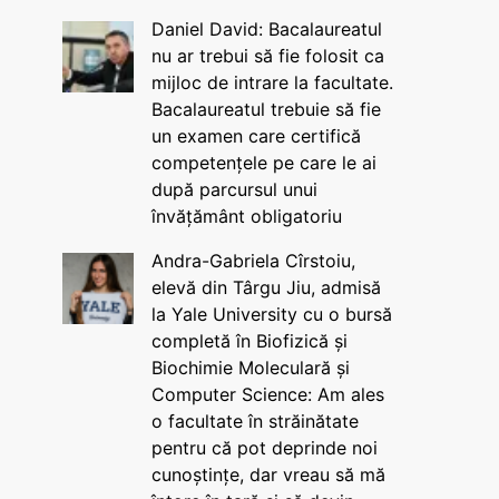
Daniel David: Bacalaureatul
nu ar trebui să fie folosit ca
mijloc de intrare la facultate.
Bacalaureatul trebuie să fie
un examen care certifică
competențele pe care le ai
după parcursul unui
învățământ obligatoriu
Andra-Gabriela Cîrstoiu,
elevă din Târgu Jiu, admisă
la Yale University cu o bursă
completă în Biofizică și
Biochimie Moleculară și
Computer Science: Am ales
o facultate în străinătate
pentru că pot deprinde noi
cunoștințe, dar vreau să mă