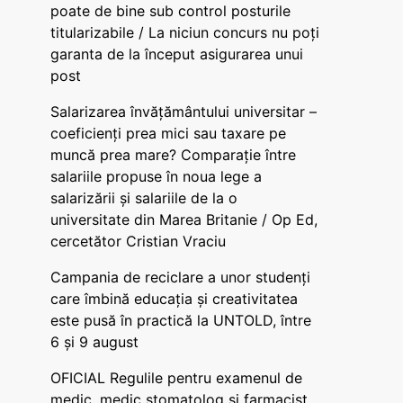
poate de bine sub control posturile
titularizabile / La niciun concurs nu poți
garanta de la început asigurarea unui
post
Salarizarea învățământului universitar –
coeficienți prea mici sau taxare pe
muncă prea mare? Comparație între
salariile propuse în noua lege a
salarizării și salariile de la o
universitate din Marea Britanie / Op Ed,
cercetător Cristian Vraciu
Campania de reciclare a unor studenți
care îmbină educația și creativitatea
este pusă în practică la UNTOLD, între
6 și 9 august
OFICIAL Regulile pentru examenul de
medic, medic stomatolog și farmacist