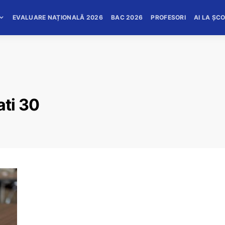
EVALUARE NAȚIONALĂ 2026
BAC 2026
PROFESORI
AI LA ȘC
ti 30