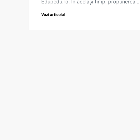
Edupedu.ro. În același timp, propunerea…
Vezi articolul