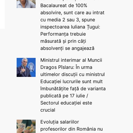
Bacalaureat de 100%
absolvire, sunt care au intrat
cu media 2 sau 3, spune
inspectoarea Iuliana Țugui:
Performanța trebuie
măsurată și prin câți
absolvenți se angajează
Ministrul interimar al Muncii
Dragos Pîslaru: În urma
ultimelor discuții cu ministrul
Educației lucrurile sunt mult
îmbunătățite față de varianta
publicată pe 17 iulie /
Sectorul educației este
crucial
Evoluția salariilor
profesorilor din România nu