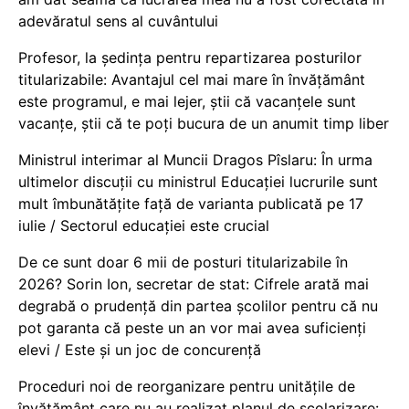
adevăratul sens al cuvântului
Profesor, la ședința pentru repartizarea posturilor
titularizabile: Avantajul cel mai mare în învățământ
este programul, e mai lejer, știi că vacanțele sunt
vacanţe, știi că te poți bucura de un anumit timp liber
Ministrul interimar al Muncii Dragos Pîslaru: În urma
ultimelor discuții cu ministrul Educației lucrurile sunt
mult îmbunătățite față de varianta publicată pe 17
iulie / Sectorul educației este crucial
De ce sunt doar 6 mii de posturi titularizabile în
2026? Sorin Ion, secretar de stat: Cifrele arată mai
degrabă o prudență din partea școlilor pentru că nu
pot garanta că peste un an vor mai avea suficienți
elevi / Este și un joc de concurență
Proceduri noi de reorganizare pentru unitățile de
învățământ care nu au realizat planul de școlarizare: