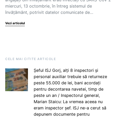
miercuri, 13 octombrie, în întreg sistemul de
învățământ, potrivit datelor comunicate de…
Vezi articolul
CELE MAI CITITE ARTICOLE
Șeful ISJ Gorj, alți 8 inspectori și
personal auxiliar trebuie să returneze
peste 55.000 de lei, bani acordați
pentru decontarea navetei, timp de
peste un an / Inspectorul general,
Marian Staicu: La vremea aceea nu
eram inspector șef. ISJ ne-a cerut să
depunem documente pentru