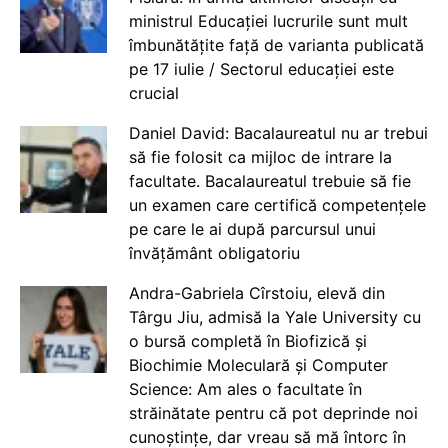
ministrul Educației lucrurile sunt mult
îmbunătățite față de varianta publicată
pe 17 iulie / Sectorul educației este
crucial
Daniel David: Bacalaureatul nu ar trebui
să fie folosit ca mijloc de intrare la
facultate. Bacalaureatul trebuie să fie
un examen care certifică competențele
pe care le ai după parcursul unui
învățământ obligatoriu
Andra-Gabriela Cîrstoiu, elevă din
Târgu Jiu, admisă la Yale University cu
o bursă completă în Biofizică și
Biochimie Moleculară și Computer
Science: Am ales o facultate în
străinătate pentru că pot deprinde noi
cunoștințe, dar vreau să mă întorc în