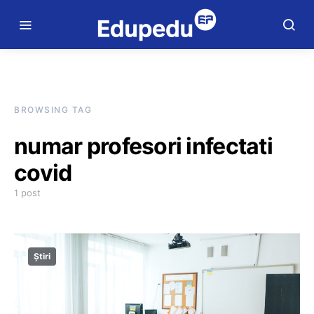
BROWSING TAG
numar profesori infectati
covid
1 post
Știri