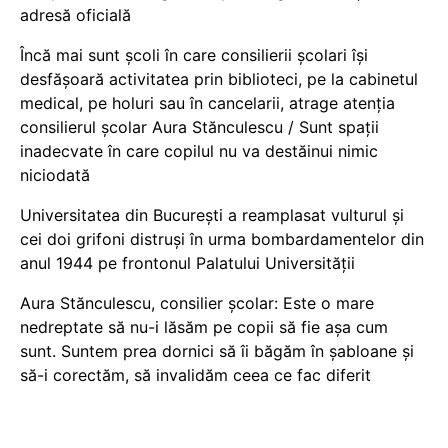
adresă oficială
Încă mai sunt școli în care consilierii școlari își
desfășoară activitatea prin biblioteci, pe la cabinetul
medical, pe holuri sau în cancelarii, atrage atenția
consilierul școlar Aura Stănculescu / Sunt spații
inadecvate în care copilul nu va destăinui nimic
niciodată
Universitatea din București a reamplasat vulturul și
cei doi grifoni distruși în urma bombardamentelor din
anul 1944 pe frontonul Palatului Universității
Aura Stănculescu, consilier școlar: Este o mare
nedreptate să nu-i lăsăm pe copii să fie așa cum
sunt. Suntem prea dornici să îi băgăm în șabloane și
să-i corectăm, să invalidăm ceea ce fac diferit