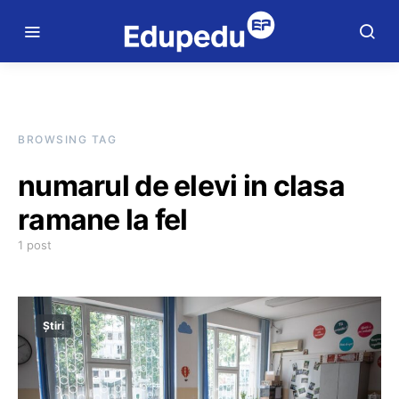
BROWSING TAG
numarul de elevi in clasa
ramane la fel
1 post
Știri