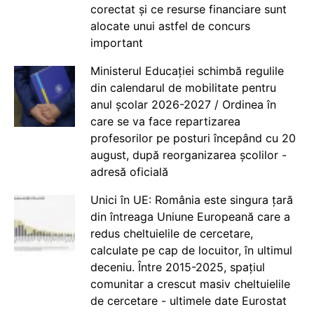
corectat și ce resurse financiare sunt
alocate unui astfel de concurs
important
Ministerul Educației schimbă regulile
din calendarul de mobilitate pentru
anul școlar 2026-2027 / Ordinea în
care se va face repartizarea
profesorilor pe posturi începând cu 20
august, după reorganizarea școlilor -
adresă oficială
Unici în UE: România este singura țară
din întreaga Uniune Europeană care a
redus cheltuielile de cercetare,
calculate pe cap de locuitor, în ultimul
deceniu. Între 2015-2025, spațiul
comunitar a crescut masiv cheltuielile
de cercetare - ultimele date Eurostat