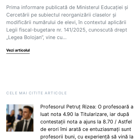
Prima informare publicată de Ministerul Educației și
Cercetării pe subiectul reorganizării claselor și
modificării numărului de elevi, în contextul aplicării
Legii fiscal-bugetare nr. 141/2025, cunoscută drept
„Legea Bolojan”, vine cu…
Vezi articolul
CELE MAI CITITE ARTICOLE
Profesorul Petruț Rizea: O profesoară a
luat nota 4.90 la Titularizare, iar după
contestații nota a ajuns la 8.70 / Astfel
de erori îmi arată ce entuziasmați sunt
profesorii buni, cu experiență să vină la