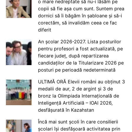
o mare nedreptate să nu-i lăsăm pe
copii să fie așa cum sunt. Suntem prea
dornici să îi băgăm în șabloane și să-i
corectăm, să invalidăm ceea ce fac
diferit
An școlar 2026-2027. Lista posturilor
pentru profesori a fost actualizată, pe
fiecare județ, după repartizarea
candidaților de la Titularizare 2026 pe
posturi pe perioadă nedeterminată
ULTIMĂ ORĂ Elevii români au obținut 3
medalii de aur, 2 de argint și 3 de
bronz la Olimpiada Internațională de
Inteligență Artificială – IOAI 2026,
desfășurată în Kazahstan
Încă mai sunt școli în care consilierii
școlari își desfășoară activitatea prin