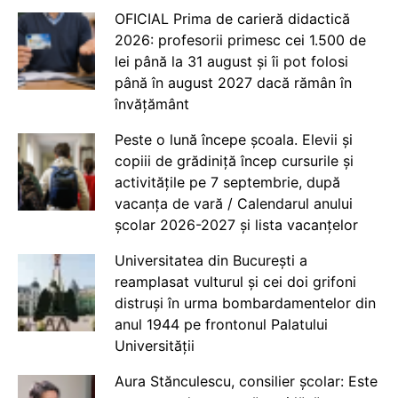
OFICIAL Prima de carieră didactică
2026: profesorii primesc cei 1.500 de
lei până la 31 august și îi pot folosi
până în august 2027 dacă rămân în
învățământ
Peste o lună începe școala. Elevii și
copiii de grădiniță încep cursurile și
activitățile pe 7 septembrie, după
vacanța de vară / Calendarul anului
școlar 2026-2027 și lista vacanțelor
Universitatea din București a
reamplasat vulturul și cei doi grifoni
distruși în urma bombardamentelor din
anul 1944 pe frontonul Palatului
Universității
Aura Stănculescu, consilier școlar: Este