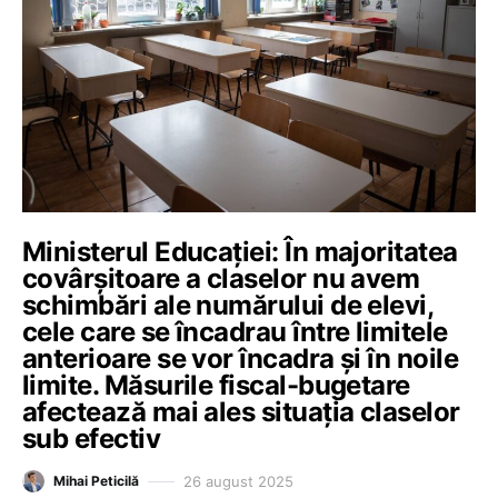
Ministerul Educației: În majoritatea
covârșitoare a claselor nu avem
schimbări ale numărului de elevi,
cele care se încadrau între limitele
anterioare se vor încadra și în noile
limite. Măsurile fiscal-bugetare
afectează mai ales situația claselor
sub efectiv
26 august 2025
Mihai Peticilă