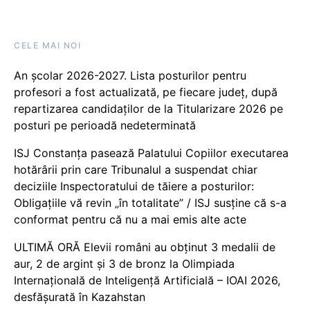
CELE MAI NOI
An școlar 2026-2027. Lista posturilor pentru
profesori a fost actualizată, pe fiecare județ, după
repartizarea candidaților de la Titularizare 2026 pe
posturi pe perioadă nedeterminată
ISJ Constanța pasează Palatului Copiilor executarea
hotărârii prin care Tribunalul a suspendat chiar
deciziile Inspectoratului de tăiere a posturilor:
Obligațiile vă revin „în totalitate” / ISJ susține că s-a
conformat pentru că nu a mai emis alte acte
ULTIMĂ ORĂ Elevii români au obținut 3 medalii de
aur, 2 de argint și 3 de bronz la Olimpiada
Internațională de Inteligență Artificială – IOAI 2026,
desfășurată în Kazahstan