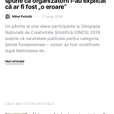
spune că organizatorii i-au explicat
că ar fi fost „o eroare”
11 iunie 2026
Mihai Peticilă
Un părinte al unei eleve participante la Olimpiada
Națională de Creativitate Științifică (ONCS) 2026
susține că rezultatele publicate pentru categoria
Științe Fundamentale – Juniori au fost modificate
după festivitatea de…
Vezi articolul
CELE MAI CITITE ARTICOLE