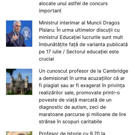
alocate unui astfel de concurs
important
Ministrul interimar al Muncii Dragos
Pîslaru: În urma ultimelor discuții cu
ministrul Educației lucrurile sunt mult
îmbunătățite față de varianta publicată
pe 17 iulie / Sectorul educației este
crucial
Un cunoscut profesor de la Cambridge
a demisionat în urma acuzațiilor că ar
fi plagiat sau ar fi exagerat în privința
realizărilor sale, promovate printr-o
poveste de viață marcată de un
diagnostic de autism, zeci de
maratoane parcurse și milioane de lire
strânse în scopuri caritabile
Profesor de Istorie cu 9.70 la