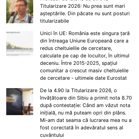
Titularizare 2026: Nu prea sunt mari
așteptările. Din păcate nu sunt posturi
titularizabile
Unici în UE: România este singura țară
din întreaga Uniune Europeană care a
redus cheltuielile de cercetare,
calculate pe cap de locuitor, în ultimul
deceniu. Între 2015-2025, spațiul
comunitar a crescut masiv cheltuielile
de cercetare - ultimele date Eurostat
De la 4.90 la Titularizare 2026, o
învățătoare din Sibiu a primit nota 8.70
după contestație: Când am văzut nota
inițială, nu mă puteam opri din plâns.
Mi-am dat seama că lucrarea mea nu a
fost corectată în adevăratul sens al
cuvântului