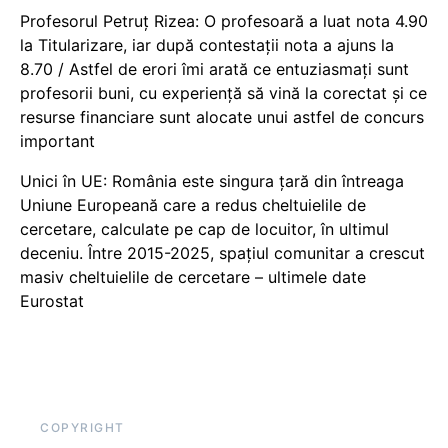
Profesorul Petruț Rizea: O profesoară a luat nota 4.90
la Titularizare, iar după contestații nota a ajuns la
8.70 / Astfel de erori îmi arată ce entuziasmați sunt
profesorii buni, cu experiență să vină la corectat și ce
resurse financiare sunt alocate unui astfel de concurs
important
Unici în UE: România este singura țară din întreaga
Uniune Europeană care a redus cheltuielile de
cercetare, calculate pe cap de locuitor, în ultimul
deceniu. Între 2015-2025, spațiul comunitar a crescut
masiv cheltuielile de cercetare – ultimele date
Eurostat
COPYRIGHT