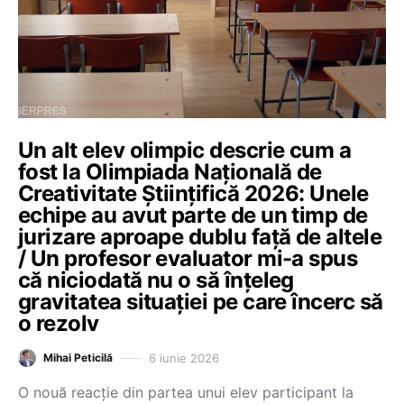
Un alt elev olimpic descrie cum a
fost la Olimpiada Națională de
Creativitate Științifică 2026: Unele
echipe au avut parte de un timp de
jurizare aproape dublu față de altele
/ Un profesor evaluator mi-a spus
că niciodată nu o să înțeleg
gravitatea situației pe care încerc să
o rezolv
6 iunie 2026
Mihai Peticilă
O nouă reacție din partea unui elev participant la