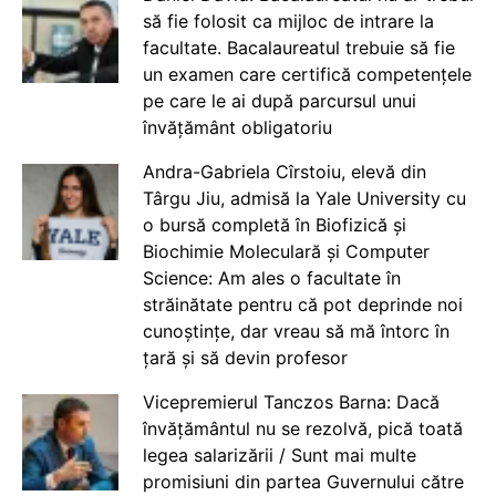
să fie folosit ca mijloc de intrare la
facultate. Bacalaureatul trebuie să fie
un examen care certifică competențele
pe care le ai după parcursul unui
învățământ obligatoriu
Andra-Gabriela Cîrstoiu, elevă din
Târgu Jiu, admisă la Yale University cu
o bursă completă în Biofizică și
Biochimie Moleculară și Computer
Science: Am ales o facultate în
străinătate pentru că pot deprinde noi
cunoștințe, dar vreau să mă întorc în
țară și să devin profesor
Vicepremierul Tanczos Barna: Dacă
învățământul nu se rezolvă, pică toată
legea salarizării / Sunt mai multe
promisiuni din partea Guvernului către