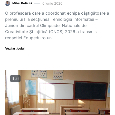
6 iunie 2026
Mihai Peticilă
O profesoară care a coordonat echipa câștigătoare a
premiului I la secțiunea Tehnologia informației –
Juniori din cadrul Olimpiadei Naționale de
Creativitate Științifică (ONCS) 2026 a transmis
redacției Edupedu.ro un…
Vezi articolul
Știri