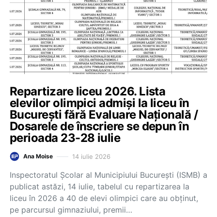
Repartizare liceu 2026. Lista
elevilor olimpici admiși la liceu în
București fără Evaluare Națională /
Dosarele de înscriere se depun în
perioada 23-28 iulie
14 iulie 2026
Ana Moise
Inspectoratul Școlar al Municipiului București (ISMB) a
publicat astăzi, 14 iulie, tabelul cu repartizarea la
liceu în 2026 a 40 de elevi olimpici care au obținut,
pe parcursul gimnaziului, premii…