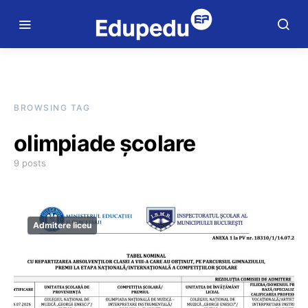
BROWSING TAG
olimpiade școlare
9 posts
Admitere liceu