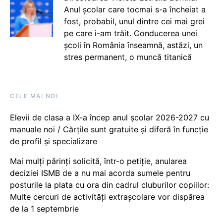
Anul școlar care tocmai s-a încheiat a
fost, probabil, unul dintre cei mai grei
pe care i-am trăit. Conducerea unei
școli în România înseamnă, astăzi, un
stres permanent, o muncă titanică
CELE MAI NOI
Elevii de clasa a IX-a încep anul școlar 2026-2027 cu
manuale noi / Cărțile sunt gratuite și diferă în funcție
de profil și specializare
Mai mulți părinți solicită, într-o petiție, anularea
deciziei ISMB de a nu mai acorda sumele pentru
posturile la plata cu ora din cadrul cluburilor copiilor:
Multe cercuri de activități extrașcolare vor dispărea
de la 1 septembrie