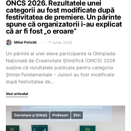
ONCS 2026. Rezultatele unei
categorii au fost modificate după
festivitatea de premiere. Un părinte
spune că organizatorii i-au explicat
că ar fi fost „o eroare”
11 iunie 2026
Mihai Peticilă
Un părinte al unei eleve participante la Olimpiada
Națională de Creativitate Științifică (ONCS) 2026
susține că rezultatele publicate pentru categoria
Științe Fundamentale – Juniori au fost modificate
după festivitatea de…
Vezi articolul
Cercetare și Știință
Profesori
Știri