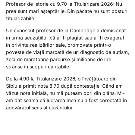
Profesor de Istorie cu 9.70 la Titularizare 2026: Nu
prea sunt mari așteptările. Din păcate nu sunt posturi
titularizabile
Un cunoscut profesor de la Cambridge a demisionat
în urma acuzațiilor că ar fi plagiat sau ar fi exagerat
în privința realizărilor sale, promovate printr-o
poveste de viață marcată de un diagnostic de autism,
zeci de maratoane parcurse și milioane de lire
strânse în scopuri caritabile
De la 4.90 la Titularizare 2026, o învățătoare din
Sibiu a primit nota 8.70 după contestație: Când am
văzut nota inițială, nu mă puteam opri din plâns. Mi-
am dat seama că lucrarea mea nu a fost corectată în
adevăratul sens al cuvântului