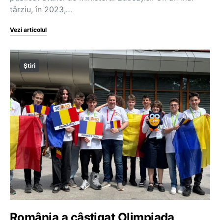
târziu, în 2023,…
Vezi articolul
Știri
România a câștigat Olimpiada