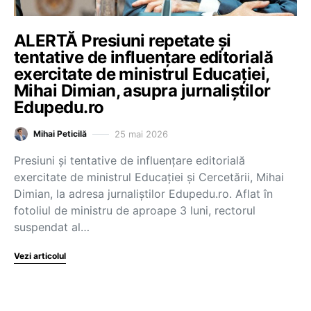
ALERTĂ Presiuni repetate și
tentative de influențare editorială
exercitate de ministrul Educației,
Mihai Dimian, asupra jurnaliștilor
Edupedu.ro
25 mai 2026
Mihai Peticilă
Presiuni și tentative de influențare editorială
exercitate de ministrul Educației și Cercetării, Mihai
Dimian, la adresa jurnaliștilor Edupedu.ro. Aflat în
fotoliul de ministru de aproape 3 luni, rectorul
suspendat al…
Vezi articolul