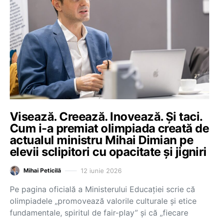
Visează. Creează. Inovează. Și taci.
Cum i-a premiat olimpiada creată de
actualul ministru Mihai Dimian pe
elevii sclipitori cu opacitate și jigniri
12 iunie 2026
Mihai Peticilă
Pe pagina oficială a Ministerului Educației scrie că
olimpiadele „promovează valorile culturale și etice
fundamentale, spiritul de fair-play” și că „fiecare