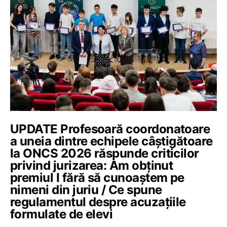
UPDATE Profesoară coordonatoare
a uneia dintre echipele câștigătoare
la ONCS 2026 răspunde criticilor
privind jurizarea: Am obținut
premiul I fără să cunoaștem pe
nimeni din juriu / Ce spune
regulamentul despre acuzațiile
formulate de elevi