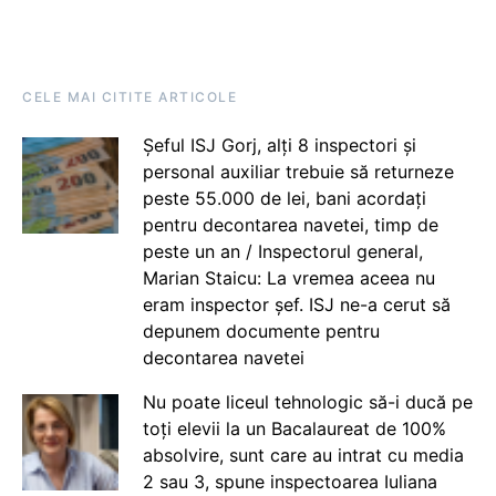
CELE MAI CITITE ARTICOLE
Șeful ISJ Gorj, alți 8 inspectori și
personal auxiliar trebuie să returneze
peste 55.000 de lei, bani acordați
pentru decontarea navetei, timp de
peste un an / Inspectorul general,
Marian Staicu: La vremea aceea nu
eram inspector șef. ISJ ne-a cerut să
depunem documente pentru
decontarea navetei
Nu poate liceul tehnologic să-i ducă pe
toți elevii la un Bacalaureat de 100%
absolvire, sunt care au intrat cu media
2 sau 3, spune inspectoarea Iuliana