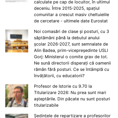
calculate pe cap de locuitor, în ultimul
deceniu. Între 2015-2025, spațiul
comunitar a crescut masiv cheltuielile
de cercetare - ultimele date Eurostat
Noi comasări de clase și posturi, cu 3
săptămâni până la debutul anului
școlar 2026-2027, sunt semnalate de
Alin Badea, prim-vicepreședinte USLI
Gorj: Ministerul o comite grav de tot.
Ne sună directorii disperați că oamenii
rămân fără posturi. Ce se întâmplă cu
învățătorii, cu educatorii?
Profesor de Istorie cu 9.70 la
Titularizare 2026: Nu prea sunt mari
așteptările. Din păcate nu sunt posturi
titularizabile
Ședințele de repartizare a profesorilor