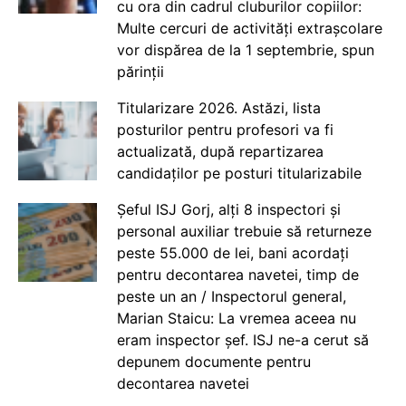
cu ora din cadrul cluburilor copiilor:
Multe cercuri de activități extrașcolare
vor dispărea de la 1 septembrie, spun
părinții
Titularizare 2026. Astăzi, lista
posturilor pentru profesori va fi
actualizată, după repartizarea
candidaților pe posturi titularizabile
Șeful ISJ Gorj, alți 8 inspectori și
personal auxiliar trebuie să returneze
peste 55.000 de lei, bani acordați
pentru decontarea navetei, timp de
peste un an / Inspectorul general,
Marian Staicu: La vremea aceea nu
eram inspector șef. ISJ ne-a cerut să
depunem documente pentru
decontarea navetei