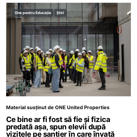
One pentru Educație
Știri
Material susținut de ONE United Properties
Ce bine ar fi fost să fie și fizica
predată așa, spun elevii după
vizitele pe șantier în care învață