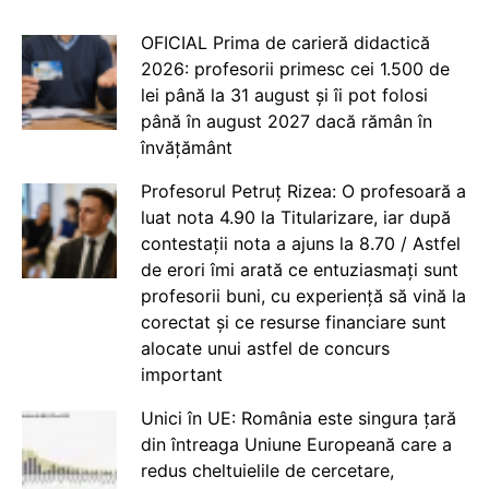
OFICIAL Prima de carieră didactică
2026: profesorii primesc cei 1.500 de
lei până la 31 august și îi pot folosi
până în august 2027 dacă rămân în
învățământ
Profesorul Petruț Rizea: O profesoară a
luat nota 4.90 la Titularizare, iar după
contestații nota a ajuns la 8.70 / Astfel
de erori îmi arată ce entuziasmați sunt
profesorii buni, cu experiență să vină la
corectat și ce resurse financiare sunt
alocate unui astfel de concurs
important
Unici în UE: România este singura țară
din întreaga Uniune Europeană care a
redus cheltuielile de cercetare,