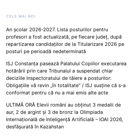
CELE MAI NOI
An școlar 2026-2027. Lista posturilor pentru
profesori a fost actualizată, pe fiecare județ, după
repartizarea candidaților de la Titularizare 2026 pe
posturi pe perioadă nedeterminată
ISJ Constanța pasează Palatului Copiilor executarea
hotărârii prin care Tribunalul a suspendat chiar
deciziile Inspectoratului de tăiere a posturilor:
Obligațiile vă revin „în totalitate” / ISJ susține că s-a
conformat pentru că nu a mai emis alte acte
ULTIMĂ ORĂ Elevii români au obținut 3 medalii de
aur, 2 de argint și 3 de bronz la Olimpiada
Internațională de Inteligență Artificială – IOAI 2026,
desfășurată în Kazahstan