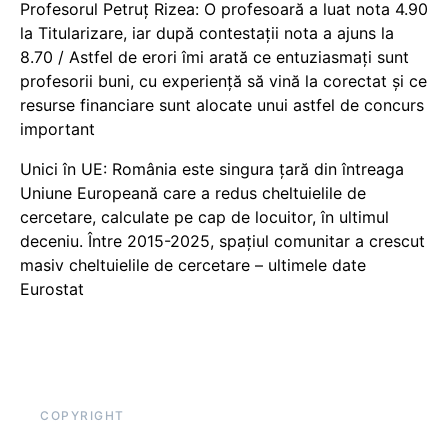
Profesorul Petruț Rizea: O profesoară a luat nota 4.90
la Titularizare, iar după contestații nota a ajuns la
8.70 / Astfel de erori îmi arată ce entuziasmați sunt
profesorii buni, cu experiență să vină la corectat și ce
resurse financiare sunt alocate unui astfel de concurs
important
Unici în UE: România este singura țară din întreaga
Uniune Europeană care a redus cheltuielile de
cercetare, calculate pe cap de locuitor, în ultimul
deceniu. Între 2015-2025, spațiul comunitar a crescut
masiv cheltuielile de cercetare – ultimele date
Eurostat
COPYRIGHT