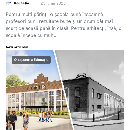
25 iunie 2026
Redacția
Pentru mulți părinți, o școală bună înseamnă
profesori buni, rezultate bune și un drum cât mai
scurt de acasă până în clasă. Pentru arhitecți, însă, o
școală începe cu mult…
Vezi articolul
One pentru Educație