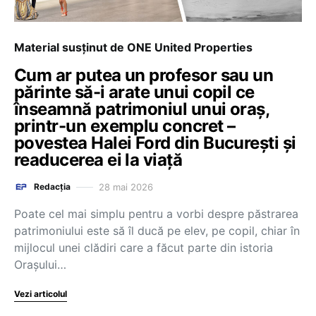
Material susținut de ONE United Properties
Cum ar putea un profesor sau un
părinte să-i arate unui copil ce
înseamnă patrimoniul unui oraș,
printr-un exemplu concret –
povestea Halei Ford din București și
readucerea ei la viață
28 mai 2026
Redacția
Poate cel mai simplu pentru a vorbi despre păstrarea
patrimoniului este să îl ducă pe elev, pe copil, chiar în
mijlocul unei clădiri care a făcut parte din istoria
Orașului…
Vezi articolul