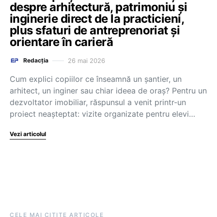
despre arhitectură, patrimoniu și
inginerie direct de la practicieni,
plus sfaturi de antreprenoriat și
orientare în carieră
26 mai 2026
Redacția
Cum explici copiilor ce înseamnă un șantier, un
arhitect, un inginer sau chiar ideea de oraș? Pentru un
dezvoltator imobiliar, răspunsul a venit printr-un
proiect neașteptat: vizite organizate pentru elevi…
Vezi articolul
CELE MAI CITITE ARTICOLE