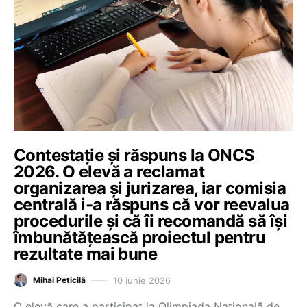
Contestație și răspuns la ONCS
2026. O elevă a reclamat
organizarea și jurizarea, iar comisia
centrală i-a răspuns că vor reevalua
procedurile și că îi recomandă să își
îmbunătățească proiectul pentru
rezultate mai bune
10 iunie 2026
Mihai Peticilă
O elevă care a participat la Olimpiada Națională de