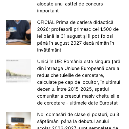
alocate unui astfel de concurs
important
OFICIAL Prima de carieră didactică
2026: profesorii primesc cei 1.500 de
lei până la 31 august și îi pot folosi
până în august 2027 dacă rămân în
învățământ
Unici în UE: România este singura țară
din întreaga Uniune Europeană care a
redus cheltuielile de cercetare,
calculate pe cap de locuitor, în ultimul
deceniu. Între 2015-2025, spațiul
comunitar a crescut masiv cheltuielile
de cercetare - ultimele date Eurostat
Noi comasări de clase și posturi, cu 3
săptămâni până la debutul anului
școlar 2026-2027, sunt semnalate de