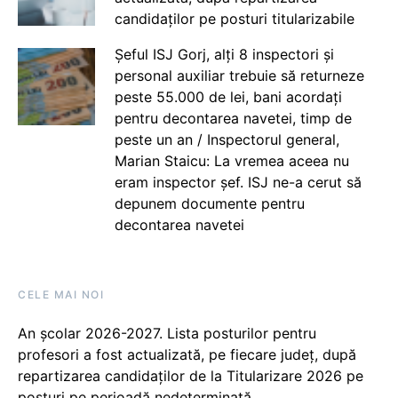
candidaților pe posturi titularizabile
Șeful ISJ Gorj, alți 8 inspectori și
personal auxiliar trebuie să returneze
peste 55.000 de lei, bani acordați
pentru decontarea navetei, timp de
peste un an / Inspectorul general,
Marian Staicu: La vremea aceea nu
eram inspector șef. ISJ ne-a cerut să
depunem documente pentru
decontarea navetei
CELE MAI NOI
An școlar 2026-2027. Lista posturilor pentru
profesori a fost actualizată, pe fiecare județ, după
repartizarea candidaților de la Titularizare 2026 pe
posturi pe perioadă nedeterminată