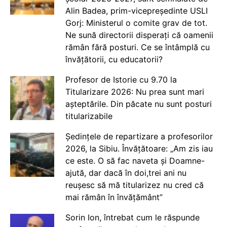
Alin Badea, prim-vicepreședinte USLI
Gorj: Ministerul o comite grav de tot.
Ne sună directorii disperați că oamenii
rămân fără posturi. Ce se întâmplă cu
învățătorii, cu educatorii?
Profesor de Istorie cu 9.70 la
Titularizare 2026: Nu prea sunt mari
așteptările. Din păcate nu sunt posturi
titularizabile
Ședințele de repartizare a profesorilor
2026, la Sibiu. Învățătoare: „Am zis iau
ce este. O să fac naveta și Doamne-
ajută, dar dacă în doi,trei ani nu
reușesc să mă titularizez nu cred că
mai rămân în învățământ”
Sorin Ion, întrebat cum le răspunde