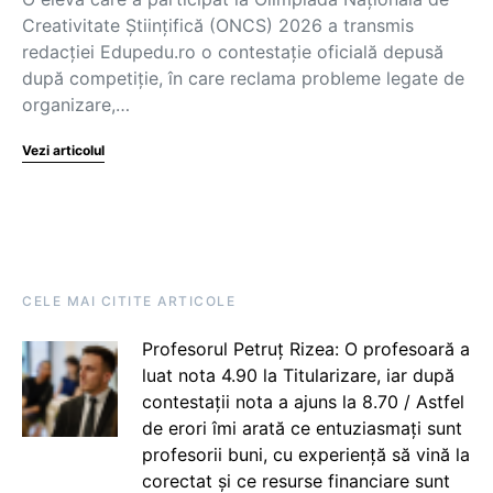
Creativitate Științifică (ONCS) 2026 a transmis
redacției Edupedu.ro o contestație oficială depusă
după competiție, în care reclama probleme legate de
organizare,…
Vezi articolul
CELE MAI CITITE ARTICOLE
Profesorul Petruț Rizea: O profesoară a
luat nota 4.90 la Titularizare, iar după
contestații nota a ajuns la 8.70 / Astfel
de erori îmi arată ce entuziasmați sunt
profesorii buni, cu experiență să vină la
corectat și ce resurse financiare sunt