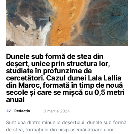
Dunele sub formă de stea din
deșert, unice prin structura lor,
studiate în profunzime de
cercetători. Cazul dunei Lala Lallia
din Maroc, formată în timp de nouă
secole și care se mișcă cu 0,5 metri
anual
10 martie 2024
Redacția
Sunt una dintre minunile deşertului: dunele sub formă
de stea, formaţiuni din nisip asemănătoare unor