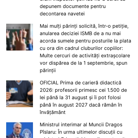
depunem documente pentru
decontarea navetei
Mai mulți părinți solicită, într-o petiție,
anularea deciziei ISMB de a nu mai
acorda sumele pentru posturile la plata
cu ora din cadrul cluburilor copiilor:
Multe cercuri de activități extrașcolare
vor dispărea de la 1 septembrie, spun
părinții
OFICIAL Prima de carieră didactică
2026: profesorii primesc cei 1.500 de
lei până la 31 august și îi pot folosi
până în august 2027 dacă rămân în
învățământ
Ministrul interimar al Muncii Dragos
Pîslaru: În urma ultimelor discuții cu