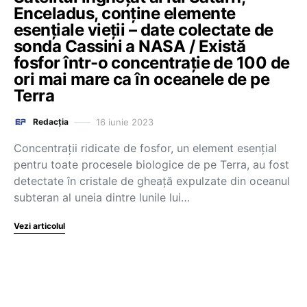
Enceladus, conține elemente
esențiale vieții – date colectate de
sonda Cassini a NASA / Există
fosfor într-o concentrație de 100 de
ori mai mare ca în oceanele de pe
Terra
16 iunie 2023
Redacția
Concentraţii ridicate de fosfor, un element esenţial
pentru toate procesele biologice de pe Terra, au fost
detectate în cristale de gheaţă expulzate din oceanul
subteran al uneia dintre lunile lui…
Vezi articolul