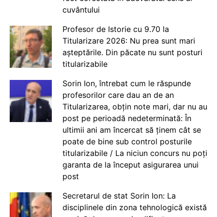
cuvântului
Profesor de Istorie cu 9.70 la
Titularizare 2026: Nu prea sunt mari
așteptările. Din păcate nu sunt posturi
titularizabile
Sorin Ion, întrebat cum le răspunde
profesorilor care dau an de an
Titularizarea, obțin note mari, dar nu au
post pe perioadă nedeterminată: În
ultimii ani am încercat să ținem cât se
poate de bine sub control posturile
titularizabile / La niciun concurs nu poți
garanta de la început asigurarea unui
post
Secretarul de stat Sorin Ion: La
disciplinele din zona tehnologică există