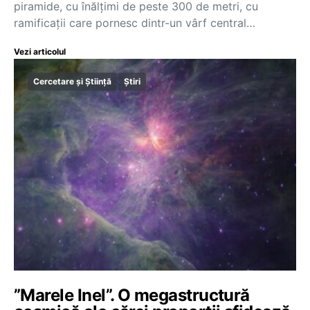
piramide, cu înălţimi de peste 300 de metri, cu
ramificaţii care pornesc dintr-un vârf central…
Vezi articolul
Cercetare și Știință
Știri
”Marele Inel”. O megastructură