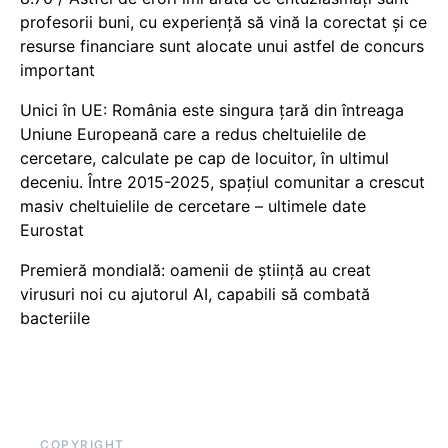
profesorii buni, cu experiență să vină la corectat și ce
resurse financiare sunt alocate unui astfel de concurs
important
Unici în UE: România este singura țară din întreaga
Uniune Europeană care a redus cheltuielile de
cercetare, calculate pe cap de locuitor, în ultimul
deceniu. Între 2015-2025, spațiul comunitar a crescut
masiv cheltuielile de cercetare – ultimele date
Eurostat
Premieră mondială: oamenii de știință au creat
virusuri noi cu ajutorul AI, capabili să combată
bacteriile
COPYRIGHT