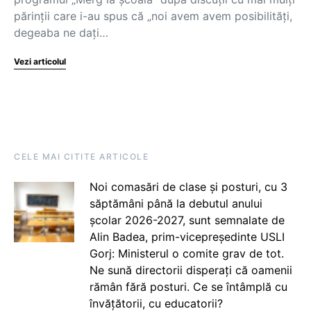
părinții care i-au spus că „noi avem avem posibilități,
degeaba ne dați…
Vezi articolul
CELE MAI CITITE ARTICOLE
Noi comasări de clase și posturi, cu 3
săptămâni până la debutul anului
școlar 2026-2027, sunt semnalate de
Alin Badea, prim-vicepreședinte USLI
Gorj: Ministerul o comite grav de tot.
Ne sună directorii disperați că oamenii
rămân fără posturi. Ce se întâmplă cu
învățătorii, cu educatorii?