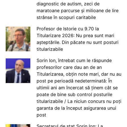
diagnostic de autism, zeci de
maratoane parcurse și milioane de lire
strânse în scopuri caritabile
Profesor de Istorie cu 9.70 la
Titularizare 2026: Nu prea sunt mari
așteptările. Din păcate nu sunt posturi
titularizabile
Sorin Ion, întrebat cum le răspunde
profesorilor care dau an de an
Titularizarea, obțin note mari, dar nu au
post pe perioadă nedeterminată: În
ultimii ani am încercat să ținem cât se
poate de bine sub control posturile
titularizabile / La niciun concurs nu poți
garanta de la început asigurarea unui
post
Secretarul de stat Sorin Ion: La