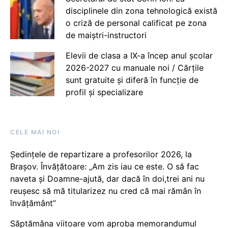
disciplinele din zona tehnologică există
o criză de personal calificat pe zona
de maiștri-instructori
Elevii de clasa a IX-a încep anul școlar
2026-2027 cu manuale noi / Cărțile
sunt gratuite și diferă în funcție de
profil și specializare
CELE MAI NOI
Ședințele de repartizare a profesorilor 2026, la
Brașov. Învățătoare: „Am zis iau ce este. O să fac
naveta și Doamne-ajută, dar dacă în doi,trei ani nu
reușesc să mă titularizez nu cred că mai rămân în
învățământ”
Săptămâna viitoare vom aproba memorandumul