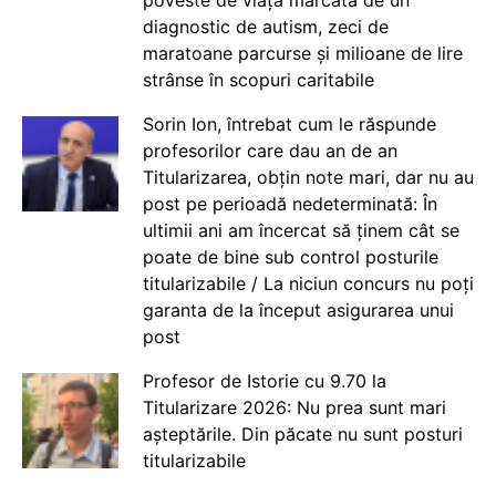
diagnostic de autism, zeci de
maratoane parcurse și milioane de lire
strânse în scopuri caritabile
Sorin Ion, întrebat cum le răspunde
profesorilor care dau an de an
Titularizarea, obțin note mari, dar nu au
post pe perioadă nedeterminată: În
ultimii ani am încercat să ținem cât se
poate de bine sub control posturile
titularizabile / La niciun concurs nu poți
garanta de la început asigurarea unui
post
Profesor de Istorie cu 9.70 la
Titularizare 2026: Nu prea sunt mari
așteptările. Din păcate nu sunt posturi
titularizabile