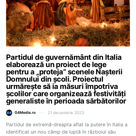
Partidul de guvernământ din Italia
elaborează un proiect de lege
pentru a „proteja” scenele Nașterii
Domnului din școli. Proiectul
urmărește să ia măsuri împotriva
școlilor care organizează festivități
generaliste în perioada sărbătorilor
21 decembrie 2023
G4Media.ro
Partidul de extremă-dreapta aflat la putere în Italia a
identificat un nou câmp de luptă în războiul său