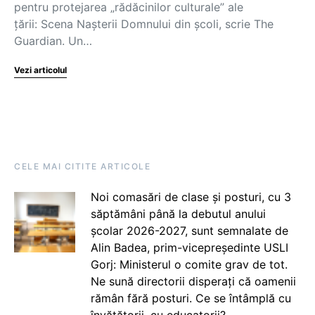
pentru protejarea „rădăcinilor culturale” ale
țării: Scena Nașterii Domnului din școli, scrie The
Guardian. Un…
Vezi articolul
CELE MAI CITITE ARTICOLE
Noi comasări de clase și posturi, cu 3
săptămâni până la debutul anului
școlar 2026-2027, sunt semnalate de
Alin Badea, prim-vicepreședinte USLI
Gorj: Ministerul o comite grav de tot.
Ne sună directorii disperați că oamenii
rămân fără posturi. Ce se întâmplă cu
învățătorii, cu educatorii?