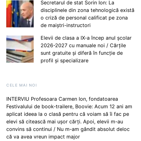
Secretarul de stat Sorin Ion: La
disciplinele din zona tehnologică există
o criză de personal calificat pe zona
de maiștri-instructori
Elevii de clasa a IX-a încep anul școlar
2026-2027 cu manuale noi / Cărțile
sunt gratuite și diferă în funcție de
profil și specializare
CELE MAI NOI
INTERVIU Profesoara Carmen Ion, fondatoarea
Festivalului de book-trailere, Boovie: Acum 12 ani am
aplicat ideea la o clasă pentru că voiam să îi fac pe
elevi să citească mai ușor cărți. Apoi, elevii m-au
convins să continui / Nu m-am gândit absolut deloc
că va avea vreun impact major