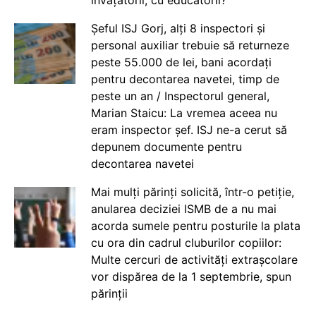
Șeful ISJ Gorj, alți 8 inspectori și
personal auxiliar trebuie să returneze
peste 55.000 de lei, bani acordați
pentru decontarea navetei, timp de
peste un an / Inspectorul general,
Marian Staicu: La vremea aceea nu
eram inspector șef. ISJ ne-a cerut să
depunem documente pentru
decontarea navetei
Mai mulți părinți solicită, într-o petiție,
anularea deciziei ISMB de a nu mai
acorda sumele pentru posturile la plata
cu ora din cadrul cluburilor copiilor:
Multe cercuri de activități extrașcolare
vor dispărea de la 1 septembrie, spun
părinții