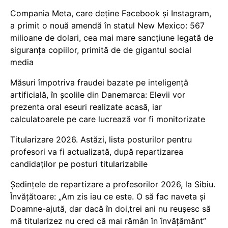
Compania Meta, care deține Facebook și Instagram,
a primit o nouă amendă în statul New Mexico: 567
milioane de dolari, cea mai mare sancțiune legată de
siguranța copiilor, primită de de gigantul social
media
Măsuri împotriva fraudei bazate pe inteligență
artificială, în școlile din Danemarca: Elevii vor
prezenta oral eseuri realizate acasă, iar
calculatoarele pe care lucrează vor fi monitorizate
Titularizare 2026. Astăzi, lista posturilor pentru
profesori va fi actualizată, după repartizarea
candidaților pe posturi titularizabile
Ședințele de repartizare a profesorilor 2026, la Sibiu.
Învățătoare: „Am zis iau ce este. O să fac naveta și
Doamne-ajută, dar dacă în doi,trei ani nu reușesc să
mă titularizez nu cred că mai rămân în învățământ”