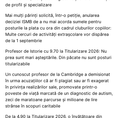
de profil și specializare
Mai mulți părinți solicită, într-o petiție, anularea
deciziei ISMB de a nu mai acorda sumele pentru
posturile la plata cu ora din cadrul cluburilor copiilor:
Multe cercuri de activități extrașcolare vor dispărea
de la 1 septembrie
Profesor de Istorie cu 9.70 la Titularizare 2026: Nu
prea sunt mari așteptările. Din păcate nu sunt posturi
titularizabile
Un cunoscut profesor de la Cambridge a demisionat
în urma acuzațiilor că ar fi plagiat sau ar fi exagerat
în privința realizărilor sale, promovate printr-o
poveste de viață marcată de un diagnostic de autism,
zeci de maratoane parcurse și milioane de lire
strânse în scopuri caritabile
De la 4.90 la Titularizare 2026, o învățătoare din