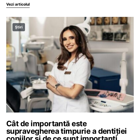
Vezi articolul
Știri
Cât de importantă este
supravegherea timpurie a dentiției
copiilor și de ce sunt importanți