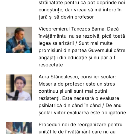
străinătate pentru că pot deprinde noi
cunoștințe, dar vreau să mă întorc în
țară și să devin profesor
Vicepremierul Tanczos Barna: Dacă
învățământul nu se rezolvă, pică toată
legea salarizării / Sunt mai multe
promisiuni din partea Guvernului către
angajații din educație și nu par a fi
respectate
Aura Stănculescu, consilier școlar:
Meseria de profesor este un stres
continuu și unii sunt mai puțini
rezistenți. Este necesară o evaluare
psihiatrică din când în când / De anul
școlar viitor evaluarea este obligatorie
Proceduri noi de reorganizare pentru
unitățile de învățământ care nu au