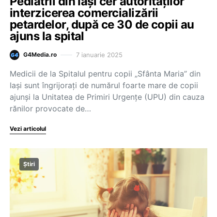
Pediatrii din Iași cer autorităților
interzicerea comercializării
petardelor, după ce 30 de copii au
ajuns la spital
7 ianuarie 2025
G4Media.ro
Medicii de la Spitalul pentru copii „Sfânta Maria” din
Iaşi sunt îngrijoraţi de numărul foarte mare de copii
ajunşi la Unitatea de Primiri Urgenţe (UPU) din cauza
rănilor provocate de…
Vezi articolul
Știri