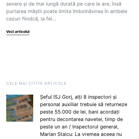
severe și de mai lungă durată pe care le are, însă
purtarea măștii poate limita îmbolnăvirea în ambele
cazuri fiindcă, la fel…
Vezi articolul
CELE MAI CITITE ARTICOLE
Șeful ISJ Gorj, alți 8 inspectori și
personal auxiliar trebuie să returneze
peste 55.000 de lei, bani acordați
pentru decontarea navetei, timp de
peste un an / Inspectorul general,
Marian Staicu: La vremea aceea nu