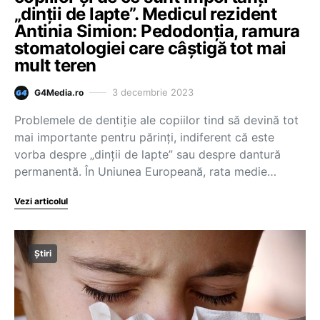
„dinții de lapte”. Medicul rezident
Antinia Simion: Pedodonția, ramura
stomatologiei care câștigă tot mai
mult teren
3 decembrie 2023
G4Media.ro
Problemele de dentiție ale copiilor tind să devină tot
mai importante pentru părinți, indiferent că este
vorba despre „dinții de lapte” sau despre dantură
permanentă. În Uniunea Europeană, rata medie…
Vezi articolul
Știri