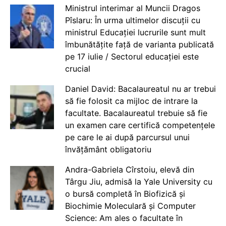
Ministrul interimar al Muncii Dragos
Pîslaru: În urma ultimelor discuții cu
ministrul Educației lucrurile sunt mult
îmbunătățite față de varianta publicată
pe 17 iulie / Sectorul educației este
crucial
Daniel David: Bacalaureatul nu ar trebui
să fie folosit ca mijloc de intrare la
facultate. Bacalaureatul trebuie să fie
un examen care certifică competențele
pe care le ai după parcursul unui
învățământ obligatoriu
Andra-Gabriela Cîrstoiu, elevă din
Târgu Jiu, admisă la Yale University cu
o bursă completă în Biofizică și
Biochimie Moleculară și Computer
Science: Am ales o facultate în