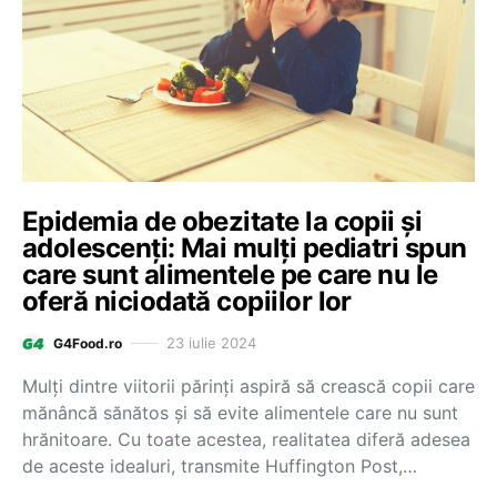
Epidemia de obezitate la copii și
adolescenți: Mai mulți pediatri spun
care sunt alimentele pe care nu le
oferă niciodată copiilor lor
23 iulie 2024
G4Food.ro
Mulți dintre viitorii părinți aspiră să crească copii care
mănâncă sănătos și să evite alimentele care nu sunt
hrănitoare. Cu toate acestea, realitatea diferă adesea
de aceste idealuri, transmite Huffington Post,…