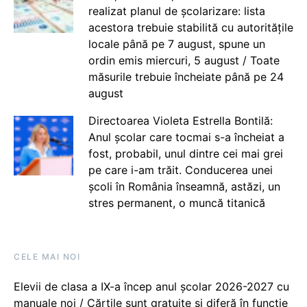
realizat planul de școlarizare: lista
acestora trebuie stabilită cu autoritățile
locale până pe 7 august, spune un
ordin emis miercuri, 5 august / Toate
măsurile trebuie încheiate până pe 24
august
Directoarea Violeta Estrella Bontilă:
Anul școlar care tocmai s-a încheiat a
fost, probabil, unul dintre cei mai grei
pe care i-am trăit. Conducerea unei
școli în România înseamnă, astăzi, un
stres permanent, o muncă titanică
CELE MAI NOI
Elevii de clasa a IX-a încep anul școlar 2026-2027 cu
manuale noi / Cărțile sunt gratuite și diferă în funcție