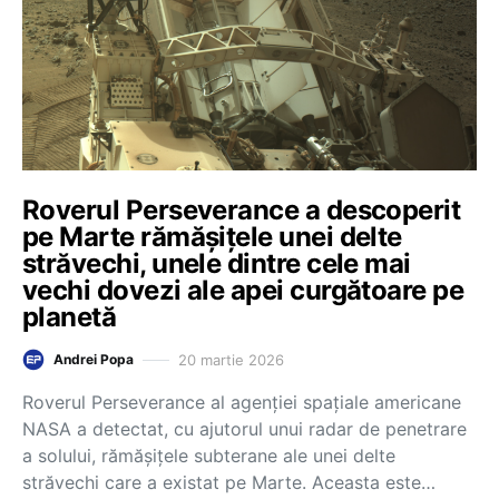
Roverul Perseverance a descoperit
pe Marte rămășițele unei delte
străvechi, unele dintre cele mai
vechi dovezi ale apei curgătoare pe
planetă
20 martie 2026
Andrei Popa
Roverul Perseverance al agenției spațiale americane
NASA a detectat, cu ajutorul unui radar de penetrare
a solului, rămășițele subterane ale unei delte
străvechi care a existat pe Marte. Aceasta este…