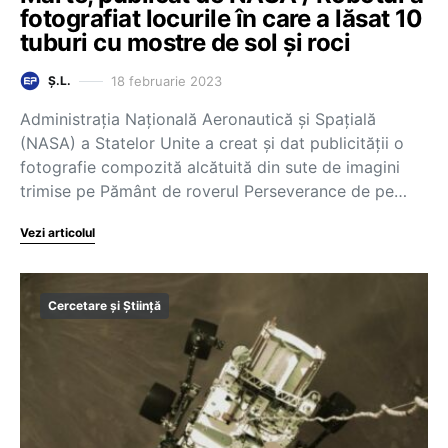
fotografiat locurile în care a lăsat 10
tuburi cu mostre de sol și roci
18 februarie 2023
Ș.L.
Administraţia Naţională Aeronautică şi Spaţială
(NASA) a Statelor Unite a creat şi dat publicităţii o
fotografie compozită alcătuită din sute de imagini
trimise pe Pământ de roverul Perseverance de pe…
Vezi articolul
Cercetare și Știință