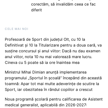
corectăm, să invalidăm ceea ce fac
diferit
CELE MAI NOI
Profesoară de Sport din județul Olt, cu 10 la
Definitivat și 10 la Titularizare pentru a doua oară, va
susține concursul și anul viitor: Dacă nu dau examen
anul viitor, nota 10 nu mai valorează mare lucru.
Cineva cu 5 poate să ia ore înaintea mea
Ministrul Mihai Dimian anunță implementarea
programului „Sportul în școală” începând din această
toamnă: Apar tot mai multe adeverințe de scutire la
Sport, iar obezitatea în rândul copiilor a crescut
Noua programă școlară pentru calificarea de Asistent
medical generalist, aplicabilă din 2026-2027: