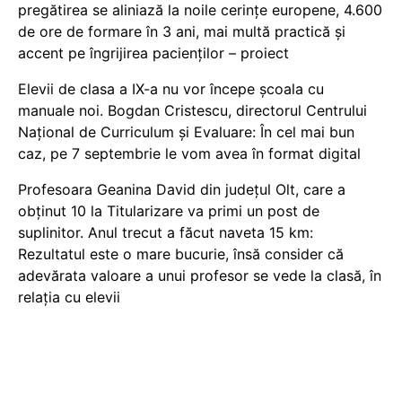
pregătirea se aliniază la noile cerințe europene, 4.600
de ore de formare în 3 ani, mai multă practică și
accent pe îngrijirea pacienților – proiect
Elevii de clasa a IX-a nu vor începe școala cu
manuale noi. Bogdan Cristescu, directorul Centrului
Național de Curriculum și Evaluare: În cel mai bun
caz, pe 7 septembrie le vom avea în format digital
Profesoara Geanina David din județul Olt, care a
obținut 10 la Titularizare va primi un post de
suplinitor. Anul trecut a făcut naveta 15 km:
Rezultatul este o mare bucurie, însă consider că
adevărata valoare a unui profesor se vede la clasă, în
relația cu elevii