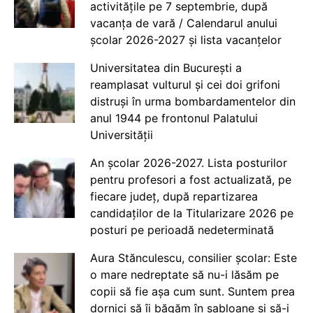
activitățile pe 7 septembrie, după
vacanța de vară / Calendarul anului
școlar 2026-2027 și lista vacanțelor
Universitatea din București a
reamplasat vulturul și cei doi grifoni
distruși în urma bombardamentelor din
anul 1944 pe frontonul Palatului
Universității
An școlar 2026-2027. Lista posturilor
pentru profesori a fost actualizată, pe
fiecare județ, după repartizarea
candidaților de la Titularizare 2026 pe
posturi pe perioadă nedeterminată
Aura Stănculescu, consilier școlar: Este
o mare nedreptate să nu-i lăsăm pe
copii să fie așa cum sunt. Suntem prea
dornici să îi băgăm în șabloane și să-i