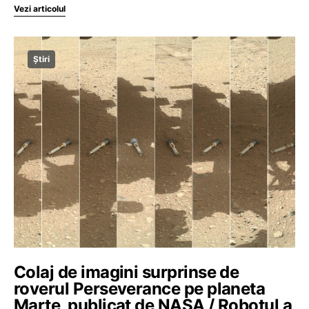
Vezi articolul
Știri
Colaj de imagini surprinse de
roverul Perseverance pe planeta
Marte, publicat de NASA / Robotul a