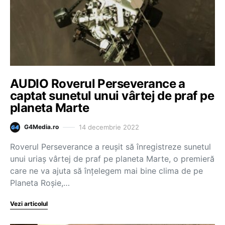
AUDIO Roverul Perseverance a
captat sunetul unui vârtej de praf pe
planeta Marte
14 decembrie 2022
G4Media.ro
Roverul Perseverance a reușit să înregistreze sunetul
unui uriaș vârtej de praf pe planeta Marte, o premieră
care ne va ajuta să înțelegem mai bine clima de pe
Planeta Roșie,…
Vezi articolul