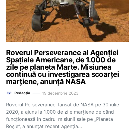
Roverul Perseverance al Agenției
Spațiale Americane, de 1.000 de
zile pe planeta Marte. Misiunea
continuă cu investigarea scoarței
marțiene, anunță NASA
19 decembrie 2023
Redacția
Roverul Perseverance, lansat de NASA pe 30 iulie
2020, a ajuns la 1.000 de zile marţiene de când
funcţionează în cadrul misiunii sale pe „Planeta
Roşie”, a anunţat recent agenţia…