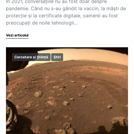
În 2021, conversațiile nu au fost doar despre
pandemie. Când nu s-au gândit la vaccin, la măști de
protecție și la certificate digitale, oamenii au fost
preocupați de noile tehnologii…
Vezi articolul
Cercetare și Știință
Știri