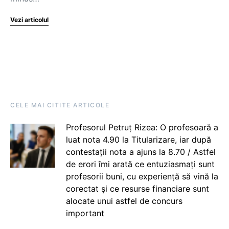
Vezi articolul
CELE MAI CITITE ARTICOLE
Profesorul Petruț Rizea: O profesoară a
luat nota 4.90 la Titularizare, iar după
contestații nota a ajuns la 8.70 / Astfel
de erori îmi arată ce entuziasmați sunt
profesorii buni, cu experiență să vină la
corectat și ce resurse financiare sunt
alocate unui astfel de concurs
important