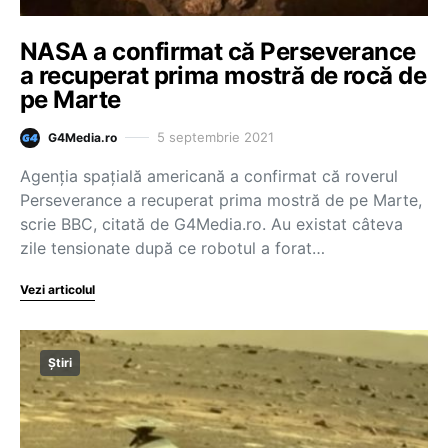
NASA a confirmat că Perseverance
a recuperat prima mostră de rocă de
pe Marte
5 septembrie 2021
G4Media.ro
Agenţia spaţială americană a confirmat că roverul
Perseverance a recuperat prima mostră de pe Marte,
scrie BBC, citată de G4Media.ro. Au existat câteva
zile tensionate după ce robotul a forat…
Vezi articolul
Știri