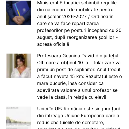
Ministerul Educației schimbă regulile
din calendarul de mobilitate pentru
anul școlar 2026-2027 / Ordinea în
care se va face repartizarea
profesorilor pe posturi începând cu 20
august, după reorganizarea școlilor -
adresă oficială
Profesoara Geanina David din județul
Olt, care a obținut 10 la Titularizare va
primi un post de suplinitor. Anul trecut
a făcut naveta 15 km: Rezultatul este o
mare bucurie, însă consider că
adevărata valoare a unui profesor se
vede la clasă, în relația cu elevii
Unici în UE: România este singura țară
din întreaga Uniune Europeană care a
redus cheltuielile de cercetare,