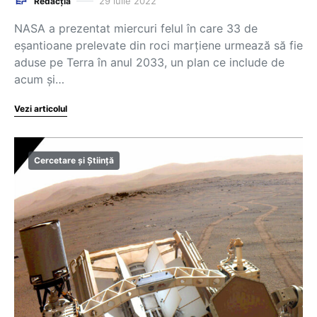
29 iulie 2022
Redacția
NASA a prezentat miercuri felul în care 33 de
eşantioane prelevate din roci marţiene urmează să fie
aduse pe Terra în anul 2033, un plan ce include de
acum şi…
Vezi articolul
Cercetare și Știință