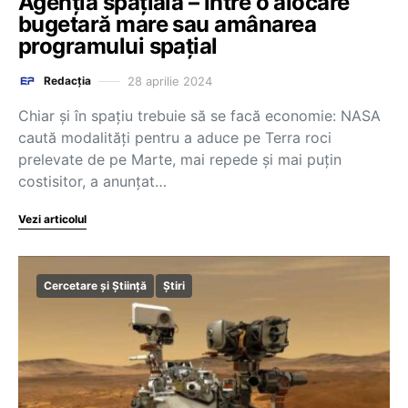
Agenția spațială – între o alocare
bugetară mare sau amânarea
programului spațial
28 aprilie 2024
Redacția
Chiar şi în spaţiu trebuie să se facă economie: NASA
caută modalităţi pentru a aduce pe Terra roci
prelevate de pe Marte, mai repede şi mai puţin
costisitor, a anunţat…
Vezi articolul
Cercetare și Știință
Știri