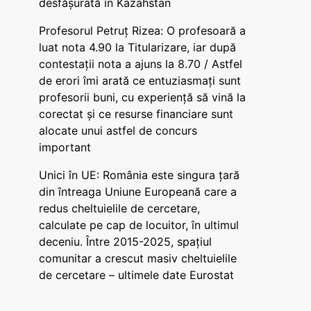
desfășurată în Kazahstan
Profesorul Petruț Rizea: O profesoară a
luat nota 4.90 la Titularizare, iar după
contestații nota a ajuns la 8.70 / Astfel
de erori îmi arată ce entuziasmați sunt
profesorii buni, cu experiență să vină la
corectat și ce resurse financiare sunt
alocate unui astfel de concurs
important
Unici în UE: România este singura țară
din întreaga Uniune Europeană care a
redus cheltuielile de cercetare,
calculate pe cap de locuitor, în ultimul
deceniu. Între 2015-2025, spațiul
comunitar a crescut masiv cheltuielile
de cercetare – ultimele date Eurostat