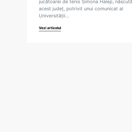
jucătoarei de tenis Simona Halep, născută
acest județ, potrivit unui comunicat al
Universității…
Vezi articolul