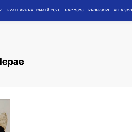
EVALUARE NAȚIONALĂ 2026
BAC 2026
PROFESORI
AI LA ȘC
lepae