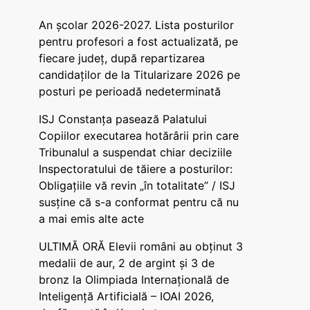
An școlar 2026-2027. Lista posturilor
pentru profesori a fost actualizată, pe
fiecare județ, după repartizarea
candidaților de la Titularizare 2026 pe
posturi pe perioadă nedeterminată
ISJ Constanța pasează Palatului
Copiilor executarea hotărârii prin care
Tribunalul a suspendat chiar deciziile
Inspectoratului de tăiere a posturilor:
Obligațiile vă revin „în totalitate” / ISJ
susține că s-a conformat pentru că nu
a mai emis alte acte
ULTIMĂ ORĂ Elevii români au obținut 3
medalii de aur, 2 de argint și 3 de
bronz la Olimpiada Internațională de
Inteligență Artificială – IOAI 2026,