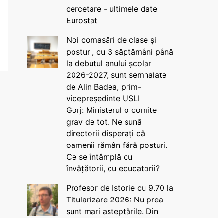
cercetare - ultimele date
Eurostat
Noi comasări de clase și
posturi, cu 3 săptămâni până
la debutul anului școlar
2026-2027, sunt semnalate
de Alin Badea, prim-
vicepreședinte USLI
Gorj: Ministerul o comite
grav de tot. Ne sună
directorii disperați că
oamenii rămân fără posturi.
Ce se întâmplă cu
învățătorii, cu educatorii?
Profesor de Istorie cu 9.70 la
Titularizare 2026: Nu prea
sunt mari așteptările. Din